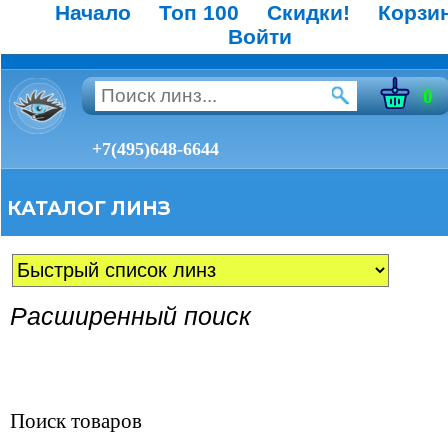
Начало
Топ 100
Скидки!
Корзи
Войти
0
+7(495)648-6644
КАТАЛОГ ЛИНЗ
Расширенный поиск
Поиск товаров