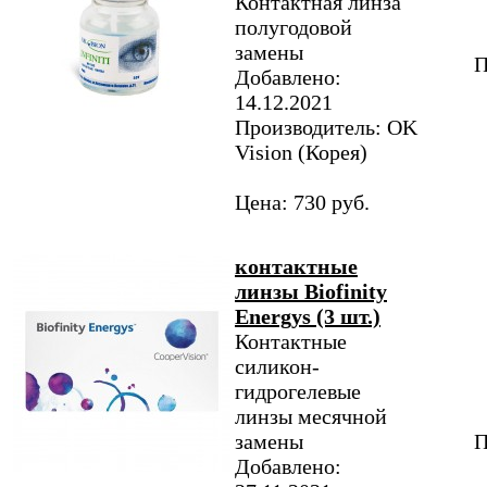
Контактная линза
полугодовой
замены
П
Добавлено:
14.12.2021
Производитель: OK
Vision (Корея)
Цена: 730 руб.
контактные
линзы Biofinity
Energys (3 шт.)
Контактные
силикон-
гидрогелевые
линзы месячной
замены
П
Добавлено: