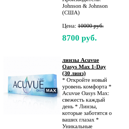
Johnson & Johnson
(США)
Цена:
10000 руб.
8700 руб.
линзы Acuvue
Oasys Max 1-Day
(30 линз)
* Откройте новый
уровень комфорта *
Acuvue Oasys Max:
свежесть каждый
день * Линзы,
которые заботятся о
ваших глазах *
Уникальные