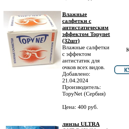
Влажные
салфетки с
антистатическим
эффектом Topynet
(32шт)
Влажные салфетки
К
с эффектом
антистатик для
очков всех видов.
Добавлено:
21.04.2024
Производитель:
TopyNet​ (Сербия)
Цена: 400 руб.
линзы ULTRA