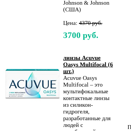
Johnson & Johnson
(США)
Цена:
4370 руб.
3700 руб.
линзы Acuvue
Oasys Multifocal (6
шт.)
Acuvue Oasys
Multifocal – это
мультифокальные
контактные линзы
из силикон-
гидрогеля,
разработанные для
людей с
П