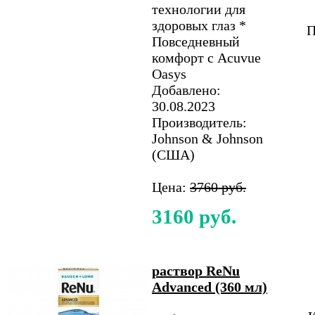
технологии для
здоровых глаз *
П
Повседневный
комфорт с Acuvue
Oasys
Добавлено:
30.08.2023
Производитель:
Johnson & Johnson
(США)
Цена:
3760 руб.
3160 руб.
раствор ReNu
Advanced (360 мл)