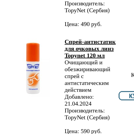
Производитель:
TopyNet​ (Сербия)
Цена: 490 руб.
Спрей-антистатик
для очковых линз
Topynet 120 мл
Очищающий и
обезжиривающий
К
спрей с
антистатическим
действием
Добавлено:
21.04.2024
Производитель:
TopyNet​ (Сербия)
Цена: 590 руб.