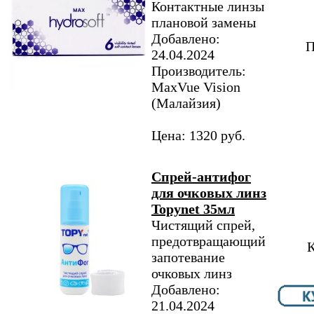
Контактные линзы
плановой замены
Добавлено:
П
24.04.2024
Производитель:
MaxVue Vision
(Малайзия)
Цена: 1320 руб.
Спрей-антифог
для очковых линз
Topynet 35мл
Чистящий спрей,
предотвращающий
К
запотевание
очковых линз
Добавлено:
21.04.2024