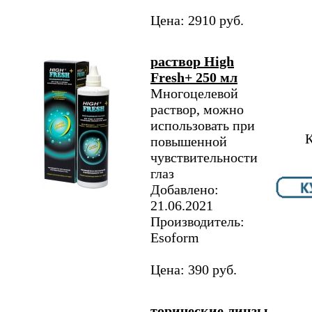
Цена: 2910 руб.
раствор High
Fresh+ 250 мл
Многоцелевой
раствор, можно
использовать при
К
повышенной
чувствительности
глаз
Добавлено:
21.06.2021
Производитель:
Esoform
Цена: 390 руб.
торические линзы