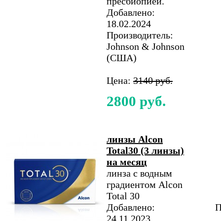
пресбиопией.
Добавлено:
18.02.2024
Производитель:
Johnson & Johnson
(США)
Цена:
3140 руб.
2800 руб.
линзы Alcon
Total30 (3 линзы)
на месяц
линза с водным
градиентом Alcon
Total 30
Добавлено:
П
24.11.2023