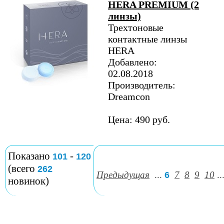
HERA PREMIUM (2
линзы)
Трехтоновые
контактные линзы
HERA
Добавлено:
02.08.2018
Производитель:
Dreamcon
Цена: 490 руб.
Показано
-
101
120
(всего
262
Предыдущая
...
7
8
9
10
..
6
новинок)