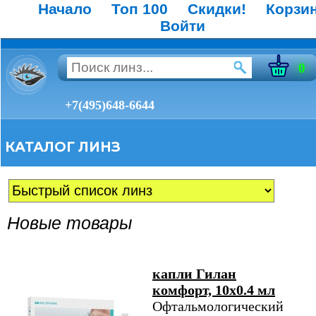
Начало
Топ 100
Скидки!
Корзи
Войти
0
+7(495)648-6644
КАТАЛОГ ЛИНЗ
Новые товары
капли Гилан
комфорт, 10х0.4 мл
Офтальмологический