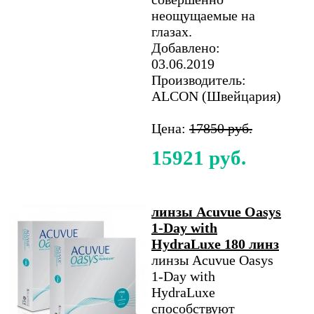
неощущаемые на
глазах.
Добавлено:
03.06.2019
Производитель:
ALCON (Швейцария)
Цена:
17850 руб.
15921 руб.
линзы Acuvue Oasys
1-Day with
HydraLuxe 180 линз
линзы Acuvue Oasys
1-Day with
HydraLuxe
способствуют