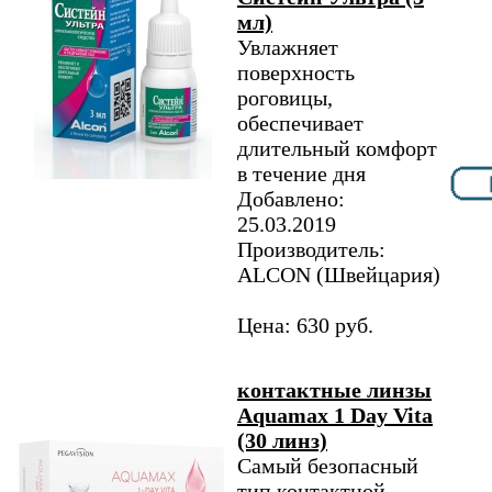
мл)
Увлажняет
поверхность
роговицы,
обеспечивает
длительный комфорт
в течение дня
Добавлено:
25.03.2019
Производитель:
ALCON (Швейцария)
Цена: 630 руб.
контактные линзы
Aquamax 1 Day Vita
(30 линз)
Самый безопасный
тип контактной