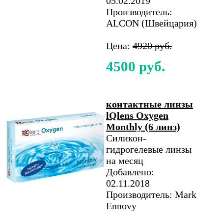
05.02.2019
Производитель:
ALCON (Швейцария)
Цена:
4920 руб.
4500 руб.
контактные линзы
lQlens Oxygen
Monthly (6 линз)
Силикон-
гидрогелевые линзы
на месяц
Добавлено:
02.11.2018
Производитель: Mark
Ennovy