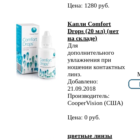
Цена: 1280 руб.
Капли Comfort
Drops (20 мл) (нет
на складе)
Для
дополнительного
увлажнения при
ношении контактных
линз.
Добавлено:
21.09.2018
Производитель:
CooperVision (США)
Цена: 0 руб.
цветные линзы