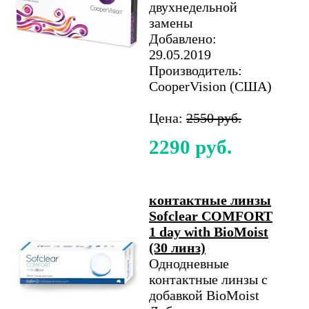
двухнедельной
замены
Добавлено:
29.05.2019
Производитель:
CooperVision (США)
Цена:
2550 руб.
2290 руб.
контактные линзы
Sofclear COMFORT
1 day with BioMoist
(30 линз)
Однодневные
контактные линзы с
добавкой BioMoist