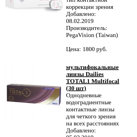
коррекции зрения
Добавлено:
08.02.2019
Производитель:
PegaVision (Taiwan)
Цена: 1800 руб.
мультифокальные
линзы Dailies
TOTAL1 Multifocal
(30 шт)
Однодневные
водоградиентные
контактные линзы
для четкого зрения
на всех расстояниях
Добавлено: