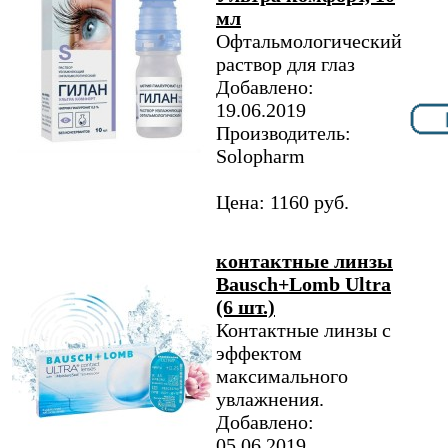
мл
Офтальмологический
раствор для глаз
Добавлено:
19.06.2019
Производитель:
Solopharm
Цена: 1160 руб.
контактные линзы
Bausch+Lomb Ultra
(6 шт.)
Контактные линзы с
эффектом
максимального
увлажнения.
Добавлено:
05.06.2019