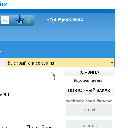
йти
+7(495)648-6644
0
КОРЗИНА
Корзина пуста
ПОВТОРНЫЙ ЗАКАЗ
e 90
введите свои данные
а и
Подробнее...