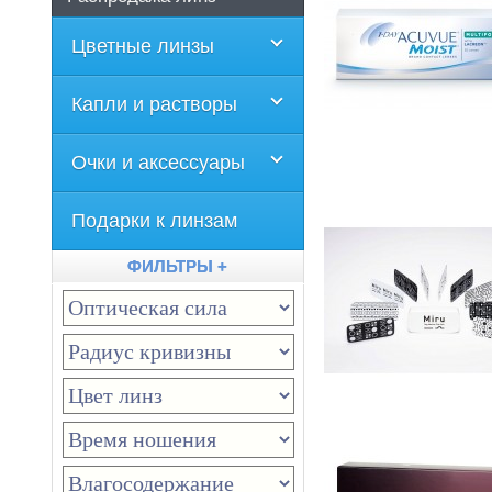
Цветные линзы
Капли и растворы
Очки и аксессуары
Подарки к линзам
ФИЛЬТРЫ +