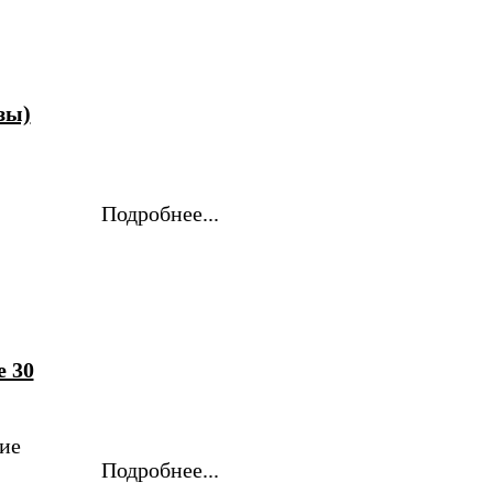
зы)
Подробнее...
e 30
ие
Подробнее...