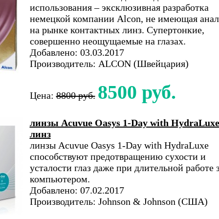
использования – эксклюзивная разработка
немецкой компании Alcon, не имеющая анал
на рынке контактных линз. Супертонкие,
совершенно неощущаемые на глазах.
Добавлено: 03.03.2017
Производитель: ALCON (Швейцария)
8500 руб.
Цена:
8800 руб.
линзы Acuvue Oasys 1-Day with HydraLuxe
линз
линзы Acuvue Oasys 1-Day with HydraLuxe
способствуют предотвращению сухости и
усталости глаз даже при длительной работе 
компьютером.
Добавлено: 07.02.2017
Производитель: Johnson & Johnson (США)