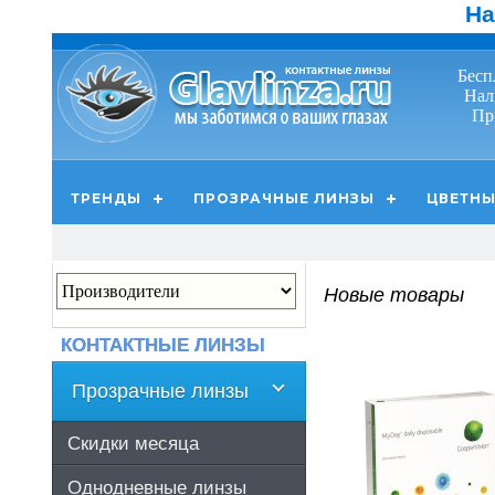
На
Бесп
Нал
Пр
ТРЕНДЫ
ПРОЗРАЧНЫЕ ЛИНЗЫ
ЦВЕТНЫ
Новые товары
КОНТАКТНЫЕ ЛИНЗЫ
Прозрачные линзы
Скидки месяца
Однодневные линзы