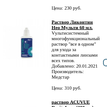
Цена: 230 руб.
Раствор Ликонтин
Нео Мульти 60 мл.
Vультисистемный
многофункциональный
раствор "все в одном"
для ухода за
контактными линзами
всех типов.
Добавлено: 20.01.2021
Производитель:
Медстар
Цена: 310 руб.
раствор ACUVUE