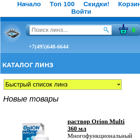
Начало
Топ 100
Скидки!
Корзи
Войти
0
+7(495)648-6644
КАТАЛОГ ЛИНЗ
Новые товары
раствор Orion Multi
360 мл
Многофункциональный