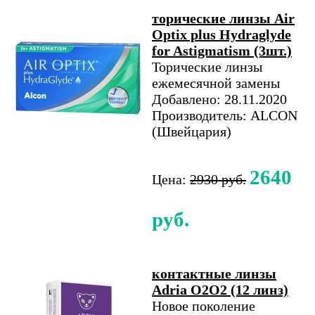
торические линзы Air
Optix plus Hydraglyde
for Astigmatism (3шт.)
Торические линзы
ежемесячной замены
Добавлено: 28.11.2020
Производитель: ALCON
(Швейцария)
2640
Цена:
2930 руб.
руб.
контактные линзы
Adria O2O2 (12 линз)
Новое поколение