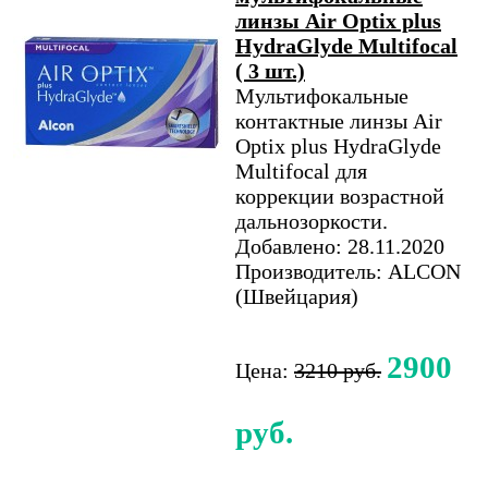
линзы Air Optix plus
HydraGlyde Multifocal
( 3 шт.)
Мультифокальные
контактные линзы Air
Optix plus HydraGlyde
Multifocal для
коррекции возрастной
дальнозоркости.
Добавлено: 28.11.2020
Производитель: ALCON
(Швейцария)
2900
Цена:
3210 руб.
руб.