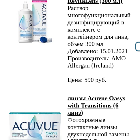
RevitaLens (300 мл)
Раствор
многофункциональный
дезинфицирующий в
комплекте с
контейнером для линз,
объем 300 мл
Добавлено: 15.01.2021
Производитель: AMO
Allergan (Ireland)
Цена: 590 руб.
линзы Acuvue Oasys
with Transitions (6
линз)
Фотохромные
контактные линзы
двухнедельной замены