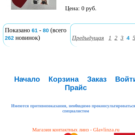
Цена: 0 руб.
Показано
-
(всего
61
80
новинок)
Предыдущая
1
2
3
262
4
Начало
Корзина
Заказ
Войт
Прайс
Имеются противопоказания, необходимо проконсультироваться
специалистом
Магазин контактных линз - Glavlinza.ru