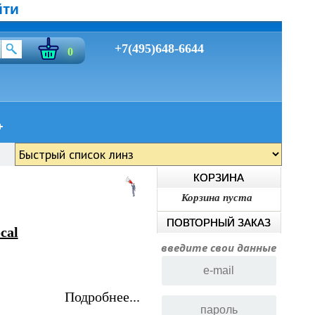
йти
+7(495)648-6644
0
КОРЗИНА
Корзина пуста
ПОВТОРНЫЙ ЗАКАЗ
cal
введите свои данные
Подробнее...