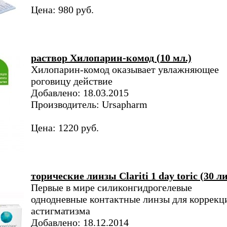
Цена: 980 руб.
раствор Хилопарин-комод (10 мл.)
Хилопарин-комод оказывает увлажняющее
роговицу действие
Добавлено: 18.03.2015
Производитель: Ursapharm
Цена: 1220 руб.
торические линзы Clariti 1 day toric (30 л
Первые в мире силиконгидрогелевые
однодневные контактные линзы для коррекц
астигматизма
Добавлено: 18.12.2014