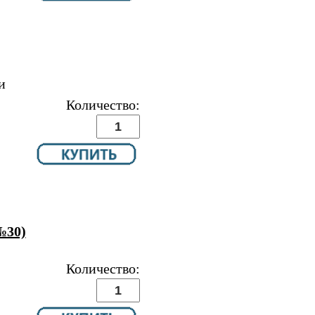
и
Количество:
№30)
Количество: