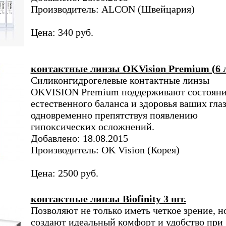
Производитель: ALCON (Швейцария)
Цена: 340 руб.
контактные линзы OKVision Premium (6 
Силиконгидрогелевые контактные линзы
OKVISION Premium поддерживают состоян
естественного баланса и здоровья ваших глаз
одновременно препятствуя появлению
гипоксических осложнений.
Добавлено: 18.08.2015
Производитель: OK Vision (Корея)
Цена: 2500 руб.
контактные линзы Biofinity 3 шт.
Позволяют не только иметь четкое зрение, н
создают идеальный комфорт и удобство при