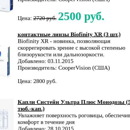
2500 руб.
Цена:
2720 руб.
контактные линзы Biofinity XR (3 шт.)
Biofinity XR - новинка, позволяющая
скоррегировать зрение с высокой степенью
близорукости или дальнозоркости.
Добавлено: 03.11.2015
Производитель: CooperVision (США)
Цена: 2800 руб.
Капли Систейн Ультра Плюс Монодозы (
тюб.-кап.)
Увлажняет поверхность роговицы, обеспечи
комфорт в течение дня
Добавлено: 28.10.2015