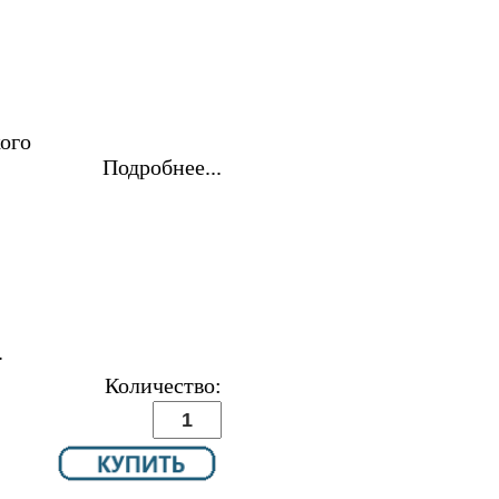
кого
Подробнее...
.
Количество: