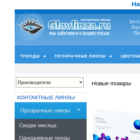
На
Бесп
Нал
Пр
ТРЕНДЫ
ПРОЗРАЧНЫЕ ЛИНЗЫ
ЦВЕТНЫ
Новые товары
КОНТАКТНЫЕ ЛИНЗЫ
Прозрачные линзы
Скидки месяца
Однодневные линзы