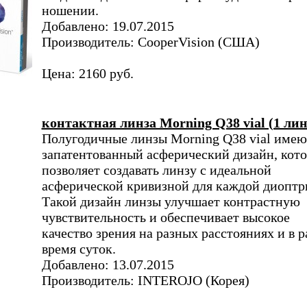
ношении.
Добавлено: 19.07.2015
Производитель: CooperVision (США)
Цена: 2160 руб.
контактная линза Morning Q38 vial (1 лин
Полугодичные линзы Morning Q38 vial имею
запатентованный асферический дизайн, кот
позволяет создавать линзу с идеальной
асферической кривизной для каждой диоптр
Такой дизайн линзы улучшает контрастную
чувствительность и обеспечивает высокое
качество зрения на разных расстояниях и в р
время суток.
Добавлено: 13.07.2015
Производитель: INTEROJO (Корея)