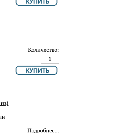
Количество:
инз)
ии
Подробнее...