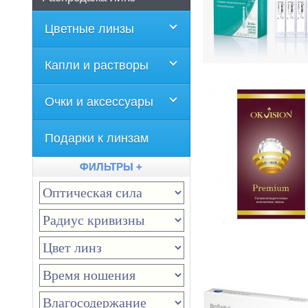
Цветные линзы
Капли и растворы
Очки и аксессуары
Подарки к линзам
ФИЛЬТРЫ +