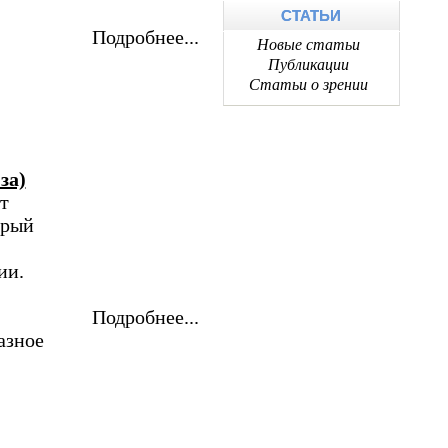
СТАТЬИ
Подробнее...
Новые статьи
Публикации
Статьи о зрении
за)
т
орый
ии.
Подробнее...
азное