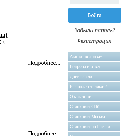
Забыли пароль?
зы)
Регистрация
CE
Акции по линзам
Подробнее...
Вопросы и ответы
Доставка линз
Как оплатить заказ?
О магазине
Самовывоз CПб
Самовывоз Москва
Самовывоз по России
Подробнее...