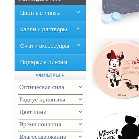
Цветные линзы
Капли и растворы
Очки и аксессуары
Подарки к линзам
ФИЛЬТРЫ +