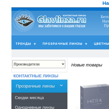
На
Бесп
Нал
Пр
ТРЕНДЫ
ПРОЗРАЧНЫЕ ЛИНЗЫ
ЦВЕТНЫ
Новые товары
КОНТАКТНЫЕ ЛИНЗЫ
Прозрачные линзы
Скидки месяца
Однодневные линзы