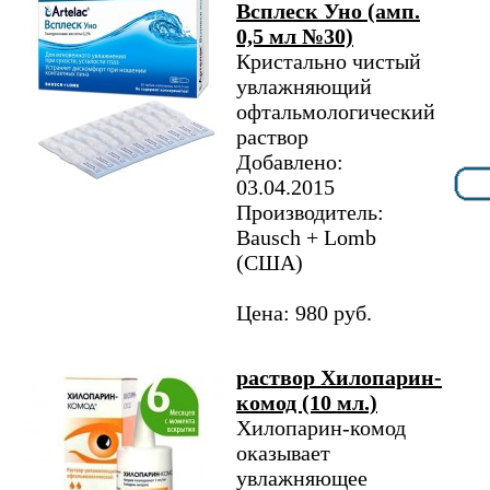
Всплеск Уно (амп.
0,5 мл №30)
Кристально чистый
увлажняющий
офтальмологический
раствор
Добавлено:
03.04.2015
Производитель:
Bausch + Lomb
(США)
Цена: 980 руб.
раствор Хилопарин-
комод (10 мл.)
Хилопарин-комод
оказывает
увлажняющее