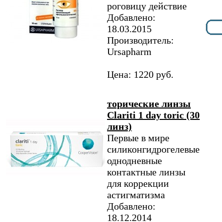
роговицу действие
Добавлено:
18.03.2015
Производитель:
Ursapharm
Цена: 1220 руб.
торические линзы
Clariti 1 day toric (30
линз)
Первые в мире
силиконгидрогелевые
однодневные
контактные линзы
для коррекции
астигматизма
Добавлено:
18.12.2014