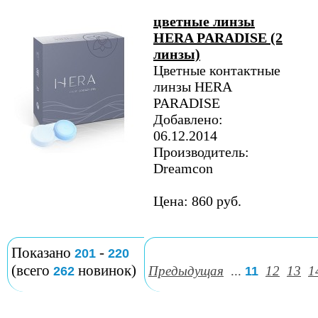
цветные линзы
HERA PARADISE (2
линзы)
Цветные контактные
линзы HERA
PARADISE
Добавлено:
06.12.2014
Производитель:
Dreamcon
Цена: 860 руб.
Показано
-
201
220
(всего
новинок)
Предыдущая
...
12
13
1
262
11