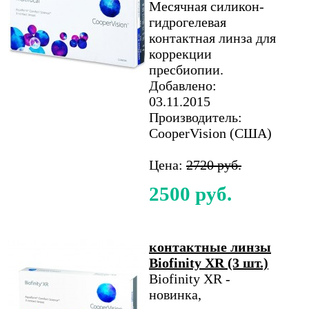
Месячная силикон-
гидрогелевая
контактная линза для
коррекции
пресбиопии.
Добавлено:
03.11.2015
Производитель:
CooperVision (США)
Цена:
2720 руб.
2500 руб.
контактные линзы
Biofinity XR (3 шт.)
Biofinity XR -
новинка,