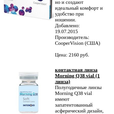
но и создают
идеальный комфорт и
удобство при
ношении.
Добавлено:
19.07.2015
Производитель:
CooperVision (США)
Цена: 2160 руб.
контактная линза
Morning Q38 vial (1
линза)
Полугодичные линзы
Morning Q38 vial
имеют
запатентованный
асферический дизайн,