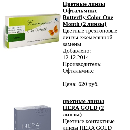
Цветные линзы
Офтальмикс
Butterfly Color One
Month (2 линзы)
Цветные трехтоновые
линзы ежемесячной
замены
Добавлено:
12.12.2014
Производитель:
Офтальмикс
Цена: 620 руб.
цветные линзы
HERA GOLD (2
линзы)
Цветные контактные
линзы HERA GOLD