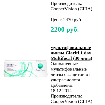
Производитель:
CooperVision (США)
Цена:
2470 руб.
2200 руб.
мультифокальные
линзы Clariti 1 day
Multifocal (30 линз)
Однодневные
мультифокальные
линзы с защитой от
ультрафиолета
Добавлено:
18.12.2014
Производитель:
CooperVision (США)