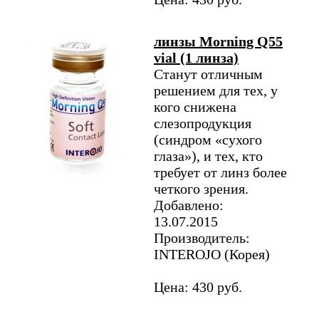
линзы Morning Q55
vial (1 линза)
Станут отличным
решением для тех, у
кого снижена
слезопродукция
(синдром «сухого
глаза»), и тех, кто
требует от линз более
четкого зрения.
Добавлено:
13.07.2015
Производитель:
INTEROJO (Корея)
Цена: 430 руб.