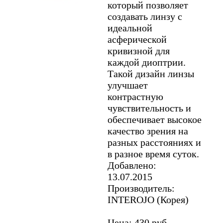
который позволяет
создавать линзу с
идеальной
асферической
кривизной для
каждой диоптрии.
Такой дизайн линзы
улучшает
контрастную
чувствительность и
обеспечивает высокое
качество зрения на
разных расстояниях и
в разное время суток.
Добавлено:
13.07.2015
Производитель:
INTEROJO (Корея)
Цена: 430 руб.