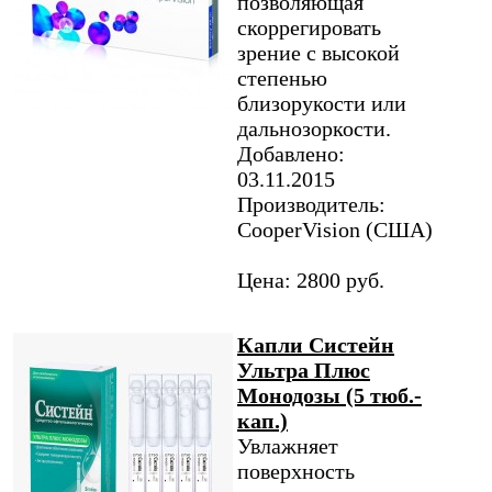
позволяющая
скоррегировать
зрение с высокой
степенью
близорукости или
дальнозоркости.
Добавлено:
03.11.2015
Производитель:
CooperVision (США)
Цена: 2800 руб.
Капли Систейн
Ультра Плюс
Монодозы (5 тюб.-
кап.)
Увлажняет
поверхность