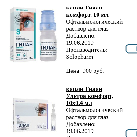
капли Гилан
комфорт, 10 мл
Офтальмологический
раствор для глаз
Добавлено:
19.06.2019
Производитель:
Solopharm
Цена: 900 руб.
капли Гилан
Ультра комфорт,
10х0.4 мл
Офтальмологический
раствор для глаз
Добавлено:
19.06.2019