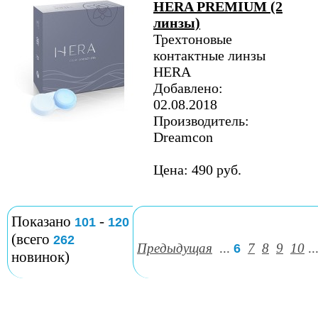
HERA PREMIUM (2
линзы)
Трехтоновые
контактные линзы
HERA
Добавлено:
02.08.2018
Производитель:
Dreamcon
Цена: 490 руб.
Показано
-
101
120
(всего
262
Предыдущая
...
7
8
9
10
..
6
новинок)