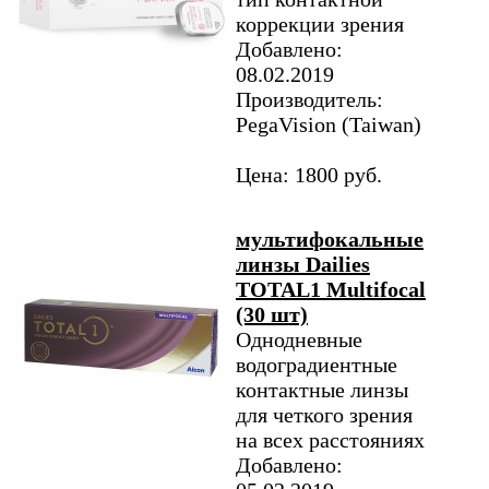
коррекции зрения
Добавлено:
08.02.2019
Производитель:
PegaVision (Taiwan)
Цена: 1800 руб.
мультифокальные
линзы Dailies
TOTAL1 Multifocal
(30 шт)
Однодневные
водоградиентные
контактные линзы
для четкого зрения
на всех расстояниях
Добавлено: