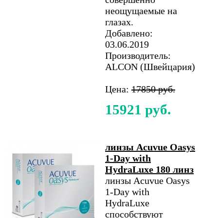
неощущаемые на
глазах.
Добавлено:
03.06.2019
Производитель:
ALCON (Швейцария)
Цена:
17850 руб.
15921 руб.
линзы Acuvue Oasys
1-Day with
HydraLuxe 180 линз
линзы Acuvue Oasys
1-Day with
HydraLuxe
способствуют