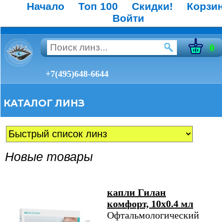
Начало
Топ 100
Скидки!
Корзи
Войти
0
+7(495)648-6644
КАТАЛОГ ЛИНЗ
Новые товары
капли Гилан
комфорт, 10х0.4 мл
Офтальмологический