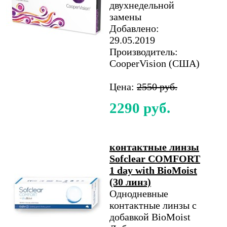
двухнедельной
замены
Добавлено:
29.05.2019
Производитель:
CooperVision (США)
Цена:
2550 руб.
2290 руб.
контактные линзы
Sofclear COMFORT
1 day with BioMoist
(30 линз)
Однодневные
контактные линзы с
добавкой BioMoist