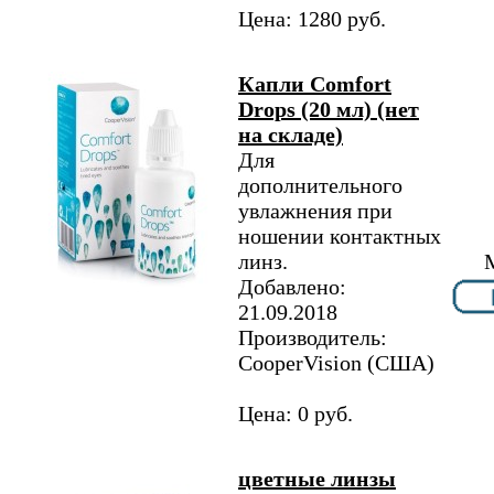
Цена: 1280 руб.
Капли Comfort
Drops (20 мл) (нет
на складе)
Для
дополнительного
увлажнения при
ношении контактных
линз.
Добавлено:
21.09.2018
Производитель:
CooperVision (США)
Цена: 0 руб.
цветные линзы