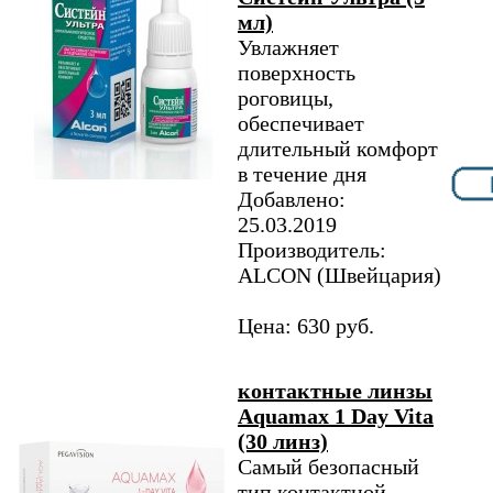
мл)
Увлажняет
поверхность
роговицы,
обеспечивает
длительный комфорт
в течение дня
Добавлено:
25.03.2019
Производитель:
ALCON (Швейцария)
Цена: 630 руб.
контактные линзы
Aquamax 1 Day Vita
(30 линз)
Самый безопасный
тип контактной