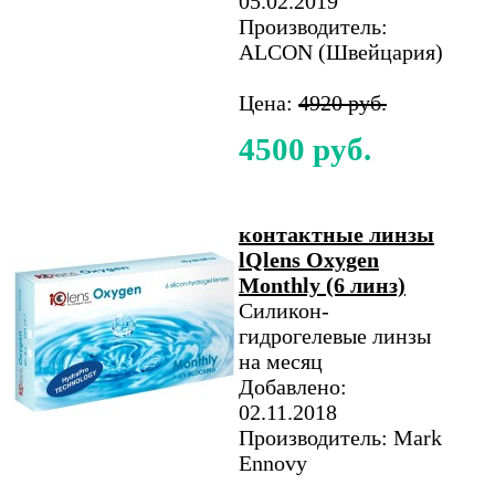
05.02.2019
Производитель:
ALCON (Швейцария)
Цена:
4920 руб.
4500 руб.
контактные линзы
lQlens Oxygen
Monthly (6 линз)
Силикон-
гидрогелевые линзы
на месяц
Добавлено:
02.11.2018
Производитель: Mark
Ennovy