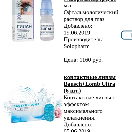
мл
Офтальмологический
раствор для глаз
Добавлено:
19.06.2019
Производитель:
Solopharm
Цена: 1160 руб.
контактные линзы
Bausch+Lomb Ultra
(6 шт.)
Контактные линзы с
эффектом
максимального
увлажнения.
Добавлено:
05.06.2019