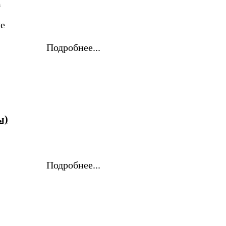
2
е
Подробнее...
ы)
Подробнее...