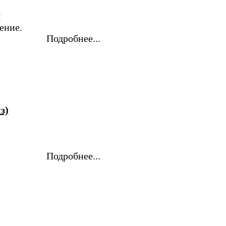
ы
ение.
Подробнее...
з)
Подробнее...