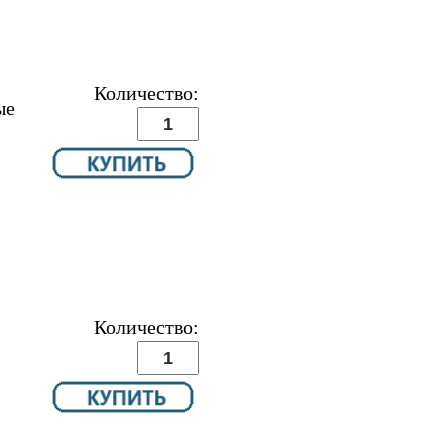
Количество:
ые
Количество: