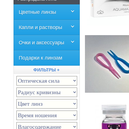
Цветные линзы
Капли и растворы
Очки и аксессуары
Подарки к линзам
ФИЛЬТРЫ +