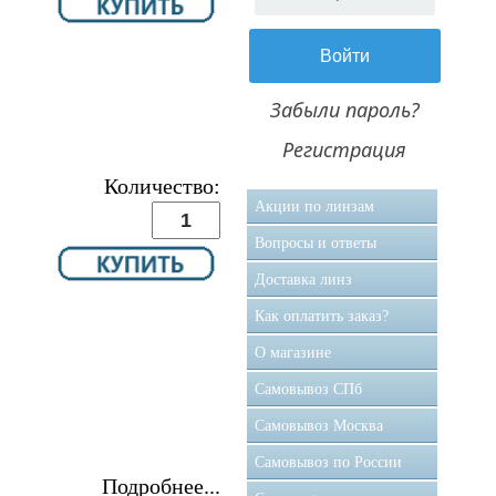
Забыли пароль?
Регистрация
Количество:
Акции по линзам
Вопросы и ответы
Доставка линз
Как оплатить заказ?
О магазине
Самовывоз CПб
Самовывоз Москва
Самовывоз по России
Подробнее...