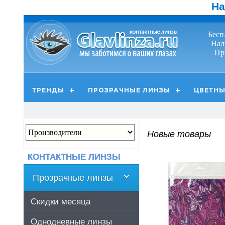
На
Бесп
Нал
Пр
ТРЕНДЫ
ПРОЗРАЧНЫЕ ЛИНЗЫ
ЦВЕТНЫ
Новые товары
КОНТАКТНЫЕ ЛИНЗЫ
Прозрачные линзы
Скидки месяца
Однодневные линзы