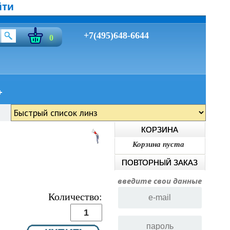
йти
+7(495)648-6644
0
КОРЗИНА
Корзина пуста
ПОВТОРНЫЙ ЗАКАЗ
введите свои данные
Количество: