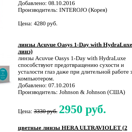
Добавлено: 08.10.2016
Производитель: INTEROJO (Корея)
Цена: 4280 руб.
линзы Acuvue Oasys 1-Day with HydraLuxe
линз)
линзы Acuvue Oasys 1-Day with HydraLuxe
способствуют предотвращению сухости и
усталости глаз даже при длительной работе 
компьютером.
Добавлено: 07.10.2016
Производитель: Johnson & Johnson (США)
2950 руб.
Цена:
3330 руб.
цветные линзы HERA ULTRAVIOLET (2