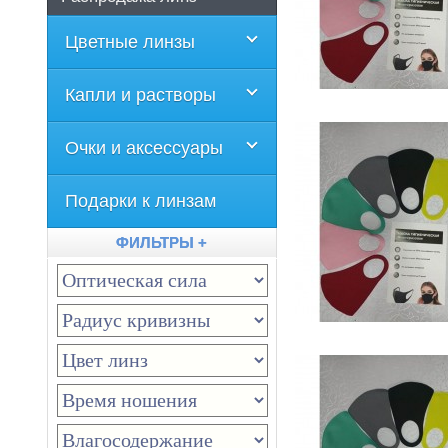
Цветные линзы
Капли и растворы
Очки и аксессуары
Подарки к линзам
ФИЛЬТРЫ +