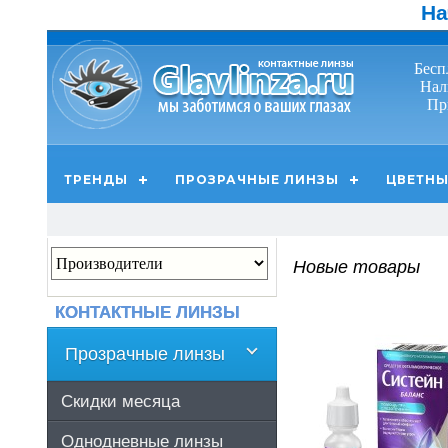
На
Бесп
Нал
Пр
ТРЕНДЫ
ПРОЗРАЧНЫЕ ЛИНЗЫ
ЦВЕТНЫ
Новые товары
КОНТАКТНЫЕ ЛИНЗЫ
Прозрачные линзы
Скидки месяца
Однодневные линзы