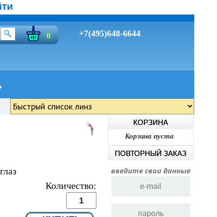
йти
+7(495)648-6644
0
КОРЗИНА
Корзина пуста
ПОВТОРНЫЙ ЗАКАЗ
глаз
введите свои данные
Количество: