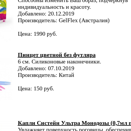
Способны изменить Ваш образ, подчеркнув
индивидуальность и красоту.
Добавлено: 20.12.2019
Производитель: GelFlex (Австралия)
Цена: 1990 руб.
Пинцет цветной без футляра
6 см. Cиликоновые наконечники.
Добавлено: 07.10.2019
Производитель: Китай
Цена: 150 руб.
Капли Систейн Ультра Монодозы (0,7мл n
Увлажняет поверхность роговицы, обеспечи