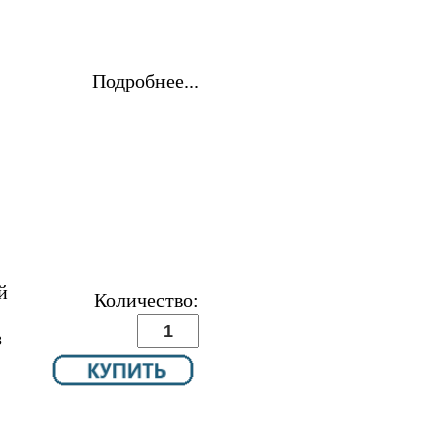
Подробнее...
й
Количество:
з