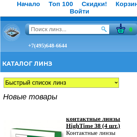
Начало
Топ 100
Скидки!
Корзи
Войти
0
+7(495)648-6644
КАТАЛОГ ЛИНЗ
Новые товары
контактные линзы
HighTime 38 (4 шт.)
Контактные линзы