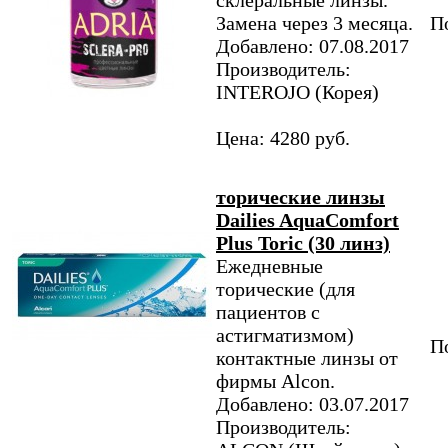
склеральные линзы.
Замена через 3 месяца.
По
Добавлено: 07.08.2017
Производитель:
INTEROJO (Корея)
Цена: 4280 руб.
торические линзы
Dailies AquaComfort
Plus Toric (30 линз)
Ежедневные
торические (для
пациентов с
астигматизмом)
По
контактные линзы от
фирмы Alcon.
Добавлено: 03.07.2017
Производитель: