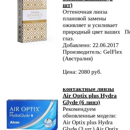
шт)
Оттеночная линза
плановой замены
оживляет и усиливает
природный цвет ваших
По
глаз.
Добавлено: 22.06.2017
Производитель: GelFlex
(Австралия)
Цена: 2080 руб.
контактные линзы
Air Optix plus Hydra
Glyde (6 линз)
Рекомендуем
обновленные модели:
Air Optix plus Hydra
Glyde (3 шт.) Air Optix