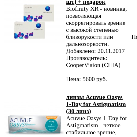
шт) + подарок
Biofinity XR - новинка,
позволяющая
скоррегировать зрение
с высокой степенью
близорукости или
По
дальнозоркости.
Добавлено: 20.11.2017
Производитель:
CooperVision (США)
Цена: 5600 руб.
линзы Acuvue Oasys
1-Day for Astigmatism
(30 линз)
Acuvue Oasys 1-Day for
Astigmatism - четкое
стабильное зрение,