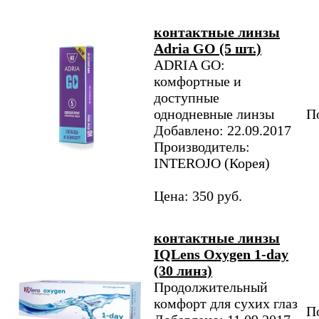
контактные линзы
Adria GO (5 шт.)
ADRIA GO:
комфортные и
доступные
однодневные линзы
По
Добавлено: 22.09.2017
Производитель:
INTEROJO (Корея)
Цена: 350 руб.
контактные линзы
IQLens Oxygen 1-day
(30 линз)
Продолжительный
комфорт для сухих глаз
По