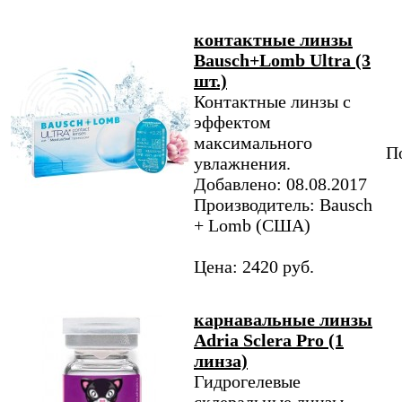
контактные линзы
Bausch+Lomb Ultra (3
шт.)
Контактные линзы с
эффектом
максимального
По
увлажнения.
Добавлено: 08.08.2017
Производитель: Bausch
+ Lomb (США)
Цена: 2420 руб.
карнавальные линзы
Adria Sclera Pro (1
линза)
Гидрогелевые