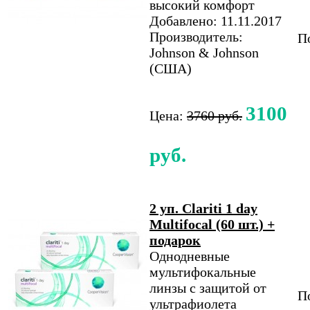
высокий комфорт
Добавлено: 11.11.2017
Производитель:
По
Johnson & Johnson
(США)
3100
Цена:
3760 руб.
руб.
2 уп. Clariti 1 day
Multifocal (60 шт.) +
подарок
Однодневные
мультифокальные
линзы с защитой от
По
ультрафиолета