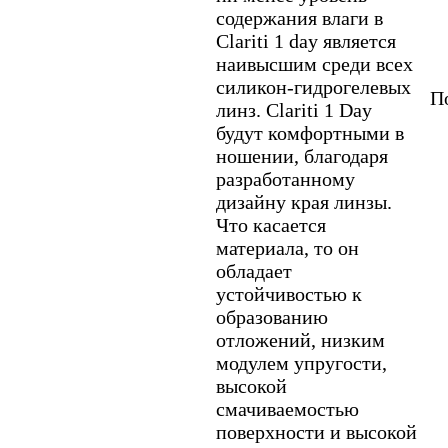
содержания влаги в
Clariti 1 day является
наивысшим среди всех
силикон-гидрогелевых
По
линз. Clariti 1 Day
будут комфортными в
ношении, благодаря
разработанному
дизайну края линзы.
Что касается
материала, то он
обладает
устойчивостью к
образованию
отложений, низким
модулем упругости,
высокой
смачиваемостью
поверхности и высокой