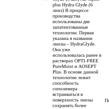
plus Hydra Glyde (6
линз) В процессе
производства
использованы две
запатентованные
технологии. Первая
указана в названии
линзы – HydraGlyde.
Она уже
использовалась ранее в
растворах OPTI-FREE
PureMoist и AOSEPT
Plus. В основе данной
технологии лежит
способность
сополимера
встраиваться в
поверхность линзы
По
сохранять более