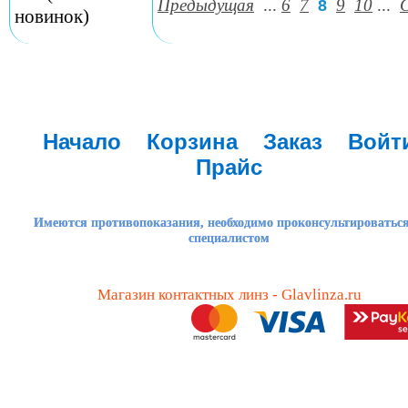
Предыдущая
...
6
7
9
10
...
8
новинок)
Начало
Корзина
Заказ
Войт
Прайс
Имеются противопоказания, необходимо проконсультироваться
специалистом
Магазин контактных линз - Glavlinza.ru