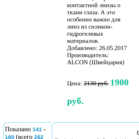
контактной линзы о
ткани глаза. А это
особенно важно для
линз из силикон-
гидрогелевых
материалов.
Добавлено: 26.05.2017
Производитель:
ALCON (Швейцария)
1900
Цена:
2130 руб.
руб.
Показано
-
141
(всего
160
262