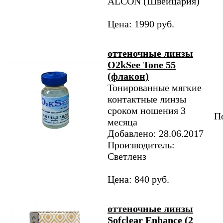
ALCON (Швейцария)
Цена: 1990 руб.
оттеночные линзы
O2kSee Tone 55
(флакон)
Тонированные мягкие
контактные линзы
сроком ношения 3
По
месяца
Добавлено: 28.06.2017
Производитель:
Светленз
Цена: 840 руб.
оттеночные линзы
Sofclear Enhance (2