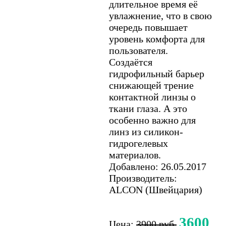
длительное время её
увлажнение, что в свою
очередь повышает
уровень комфорта для
пользователя.
Создаётся
гидрофильный барьер
снижающей трение
контактной линзы о
ткани глаза. А это
особенно важно для
линз из силикон-
гидрогелевых
материалов.
Добавлено: 26.05.2017
Производитель:
ALCON (Швейцария)
3600
Цена:
3900 руб.