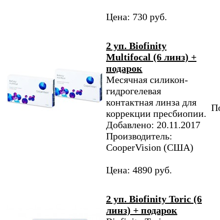
Цена: 730 руб.
2 уп. Biofinity
Multifocal (6 линз) +
подарок
Месячная силикон-
гидрогелевая
контактная линза для
По
коррекции пресбиопии.
Добавлено: 20.11.2017
Производитель:
CooperVision (США)
Цена: 4890 руб.
2 уп. Biofinity Toric (6
линз) + подарок