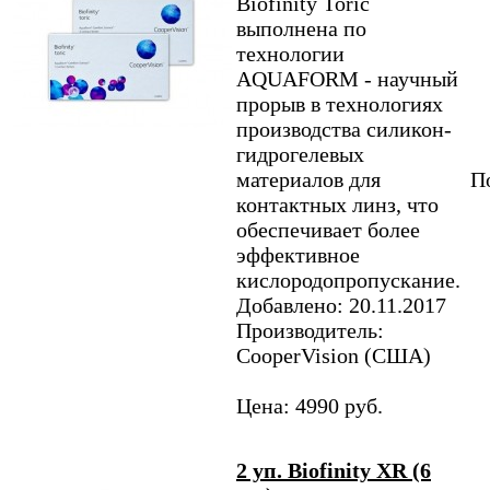
Biofinity Toric
выполнена по
технологии
AQUAFORM - научный
прорыв в технологиях
производства силикон-
гидрогелевых
материалов для
По
контактных линз, что
обеспечивает более
эффективное
кислородопропускание.
Добавлено: 20.11.2017
Производитель:
CooperVision (США)
Цена: 4990 руб.
2 уп. Biofinity XR (6