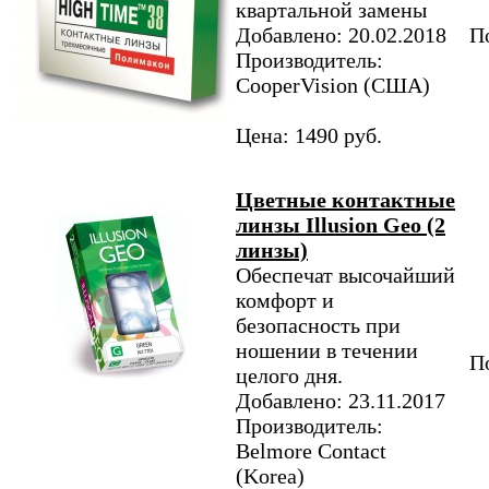
квартальной замены
Добавлено: 20.02.2018
По
Производитель:
CooperVision (США)
Цена: 1490 руб.
Цветные контактные
линзы Illusion Geo (2
линзы)
Обеспечат высочайший
комфорт и
безопасность при
ношении в течении
По
целого дня.
Добавлено: 23.11.2017
Производитель:
Belmore Contact
(Korea)