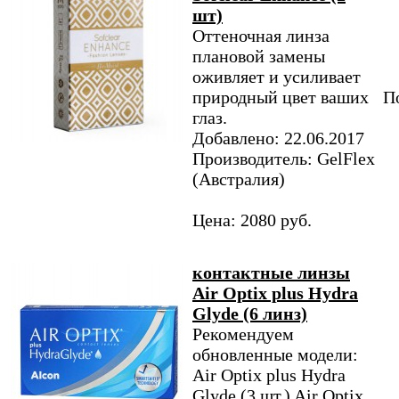
шт)
Оттеночная линза
плановой замены
оживляет и усиливает
природный цвет ваших
По
глаз.
Добавлено: 22.06.2017
Производитель: GelFlex
(Австралия)
Цена: 2080 руб.
контактные линзы
Air Optix plus Hydra
Glyde (6 линз)
Рекомендуем
обновленные модели:
Air Optix plus Hydra
Glyde (3 шт.) Air Optix