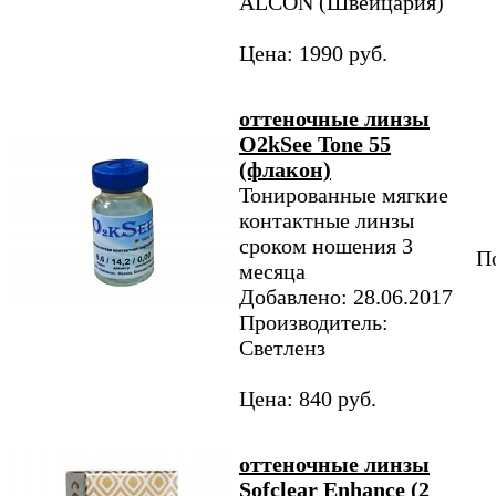
ALCON (Швейцария)
Цена: 1990 руб.
оттеночные линзы
O2kSee Tone 55
(флакон)
Тонированные мягкие
контактные линзы
сроком ношения 3
По
месяца
Добавлено: 28.06.2017
Производитель:
Светленз
Цена: 840 руб.
оттеночные линзы
Sofclear Enhance (2