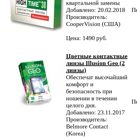
квартальной замены
Добавлено: 20.02.2018
По
Производитель:
CooperVision (США)
Цена: 1490 руб.
Цветные контактные
линзы Illusion Geo (2
линзы)
Обеспечат высочайший
комфорт и
безопасность при
ношении в течении
По
целого дня.
Добавлено: 23.11.2017
Производитель:
Belmore Contact
(Korea)