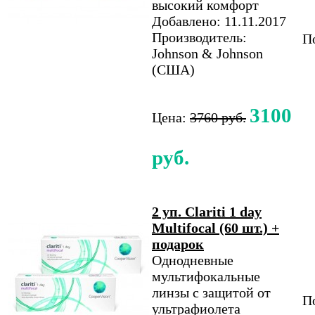
высокий комфорт
Добавлено: 11.11.2017
Производитель:
По
Johnson & Johnson
(США)
3100
Цена:
3760 руб.
руб.
2 уп. Clariti 1 day
Multifocal (60 шт.) +
подарок
Однодневные
мультифокальные
линзы с защитой от
По
ультрафиолета