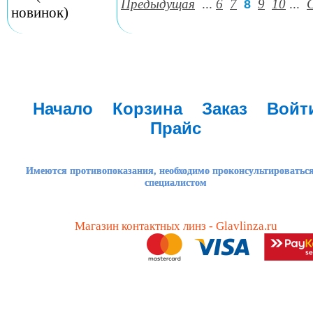
Предыдущая
...
6
7
9
10
...
8
новинок)
Начало
Корзина
Заказ
Войт
Прайс
Имеются противопоказания, необходимо проконсультироваться
специалистом
Магазин контактных линз - Glavlinza.ru