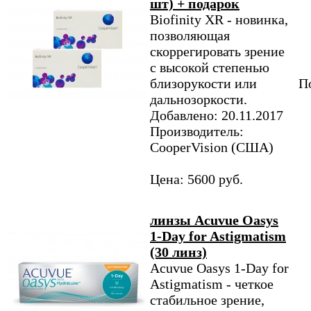
шт) + подарок
Biofinity XR - новинка,
позволяющая
скоррегировать зрение
с высокой степенью
близорукости или
По
дальнозоркости.
Добавлено: 20.11.2017
Производитель:
CooperVision (США)
Цена: 5600 руб.
линзы Acuvue Oasys
1-Day for Astigmatism
(30 линз)
Acuvue Oasys 1-Day for
Astigmatism - четкое
стабильное зрение,