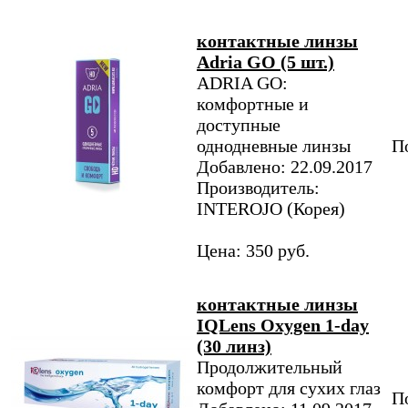
контактные линзы
Adria GO (5 шт.)
ADRIA GO:
комфортные и
доступные
однодневные линзы
По
Добавлено: 22.09.2017
Производитель:
INTEROJO (Корея)
Цена: 350 руб.
контактные линзы
IQLens Oxygen 1-day
(30 линз)
Продолжительный
комфорт для сухих глаз
По