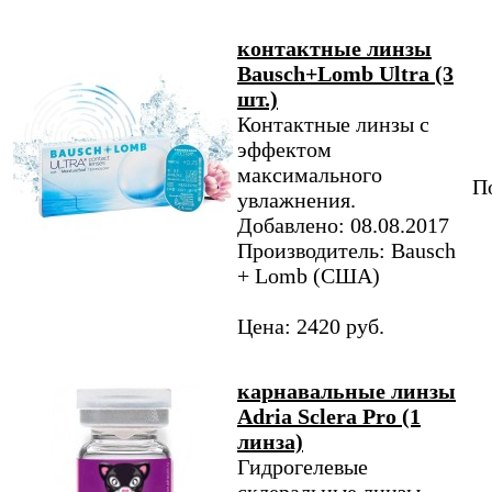
контактные линзы
Bausch+Lomb Ultra (3
шт.)
Контактные линзы с
эффектом
максимального
По
увлажнения.
Добавлено: 08.08.2017
Производитель: Bausch
+ Lomb (США)
Цена: 2420 руб.
карнавальные линзы
Adria Sclera Pro (1
линза)
Гидрогелевые