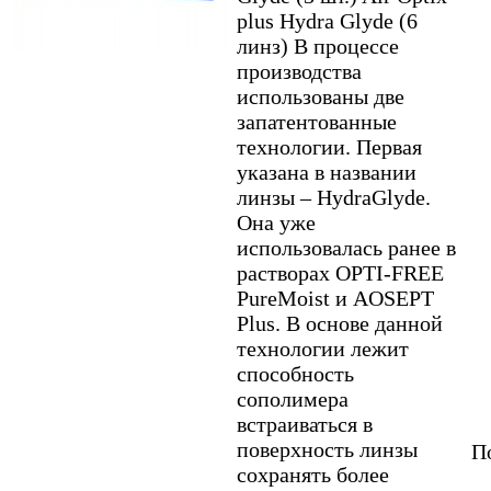
plus Hydra Glyde (6
линз) В процессе
производства
использованы две
запатентованные
технологии. Первая
указана в названии
линзы – HydraGlyde.
Она уже
использовалась ранее в
растворах OPTI-FREE
PureMoist и AOSEPT
Plus. В основе данной
технологии лежит
способность
сополимера
встраиваться в
поверхность линзы
По
сохранять более