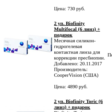
Цена: 730 руб.
2 уп. Biofinity
Multifocal (6 линз) +
подарок
Месячная силикон-
гидрогелевая
контактная линза для
По
коррекции пресбиопии.
Добавлено: 20.11.2017
Производитель:
CooperVision (США)
Цена: 4890 руб.
2 уп. Biofinity Toric (6
линз) + подарок