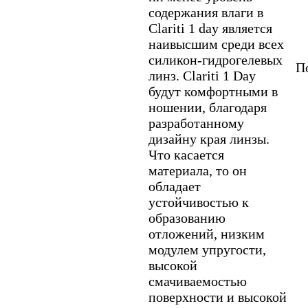
содержания влаги в
Clariti 1 day является
наивысшим среди всех
силикон-гидрогелевых
По
линз. Clariti 1 Day
будут комфортными в
ношении, благодаря
разработанному
дизайну края линзы.
Что касается
материала, то он
обладает
устойчивостью к
образованию
отложений, низким
модулем упругости,
высокой
смачиваемостью
поверхности и высокой