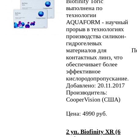
Biofinity Toric
выполнена по
технологии
AQUAFORM - научный
прорыв в технологиях
производства силикон-
гидрогелевых
материалов для
По
контактных линз, что
обеспечивает более
эффективное
кислородопропускание.
Добавлено: 20.11.2017
Производитель:
CooperVision (США)
Цена: 4990 руб.
2 уп. Biofinity XR (6