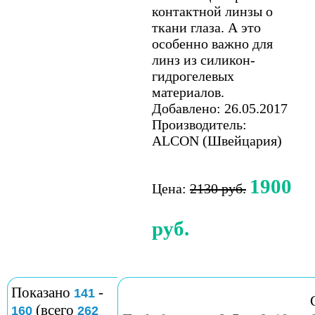
контактной линзы о
ткани глаза. А это
особенно важно для
линз из силикон-
гидрогелевых
материалов.
Добавлено: 26.05.2017
Производитель:
ALCON (Швейцария)
1900
Цена:
2130 руб.
руб.
Показано
-
141
(всего
160
262