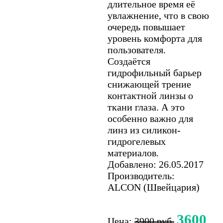
длительное время её
увлажнение, что в свою
очередь повышает
уровень комфорта для
пользователя.
Создаётся
гидрофильный барьер
снижающей трение
контактной линзы о
ткани глаза. А это
особенно важно для
линз из силикон-
гидрогелевых
материалов.
Добавлено: 26.05.2017
Производитель:
ALCON (Швейцария)
3600
Цена:
3900 руб.