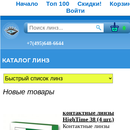
Начало
Топ 100
Скидки!
Корзи
Войти
0
+7(495)648-6644
КАТАЛОГ ЛИНЗ
Новые товары
контактные линзы
HighTime 38 (4 шт.)
Контактные линзы