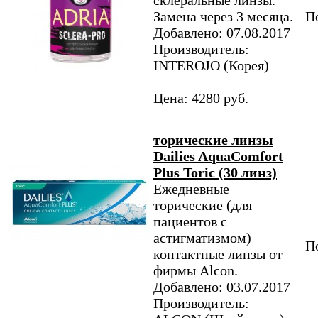
склеральные линзы.
Замена через 3 месяца.
По
Добавлено: 07.08.2017
Производитель:
INTEROJO (Корея)
Цена: 4280 руб.
торические линзы
Dailies AquaComfort
Plus Toric (30 линз)
Ежедневные
торические (для
пациентов с
астигматизмом)
По
контактные линзы от
фирмы Alcon.
Добавлено: 03.07.2017
Производитель: