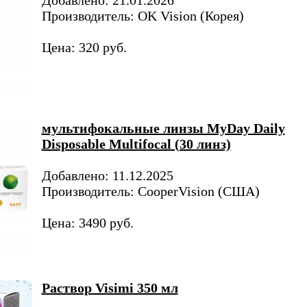
Добавлено: 21.01.2026
Производитель: OK Vision (Корея)
Цена: 320 руб.
мультифокальные линзы MyDay Daily
Disposable Multifocal (30 линз)
Добавлено: 11.12.2025
Производитель: CooperVision (США)
Цена: 3490 руб.
Раствор Visimi 350 мл