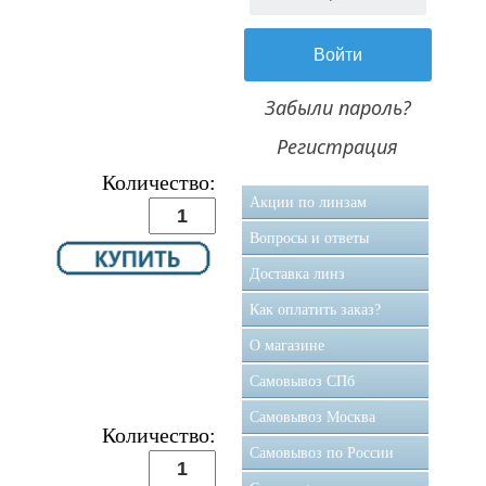
Забыли пароль?
Регистрация
Количество:
Акции по линзам
Вопросы и ответы
Доставка линз
Как оплатить заказ?
О магазине
Самовывоз CПб
Самовывоз Москва
Количество:
Самовывоз по России