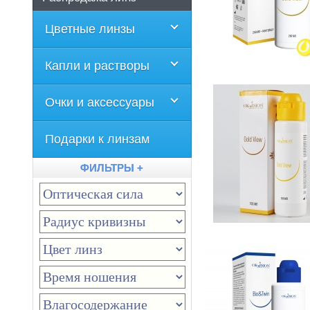
Цветные линзы
Капли и растворы
Очки и аксессуары
Подарки к линзам
ФИЛЬТРЫ +