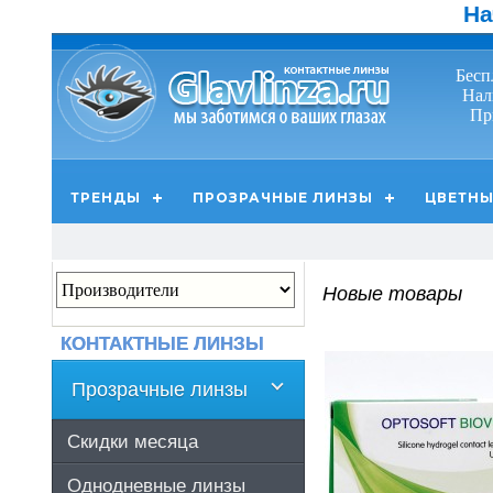
На
Бесп
Нал
Пр
ТРЕНДЫ
ПРОЗРАЧНЫЕ ЛИНЗЫ
ЦВЕТНЫ
Новые товары
КОНТАКТНЫЕ ЛИНЗЫ
Прозрачные линзы
Скидки месяца
Однодневные линзы