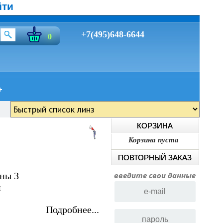
йти
+7(495)648-6644
0
КОРЗИНА
Корзина пуста
ПОВТОРНЫЙ ЗАКАЗ
ны 3
введите свои данные
м
Подробнее...