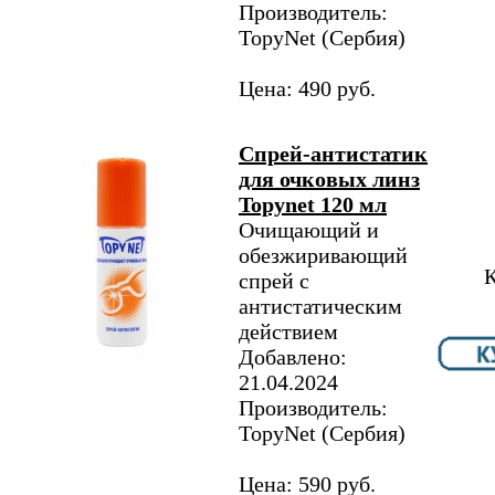
Производитель:
TopyNet​ (Сербия)
Цена: 490 руб.
Спрей-антистатик
для очковых линз
Topynet 120 мл
Очищающий и
обезжиривающий
К
спрей с
антистатическим
действием
Добавлено:
21.04.2024
Производитель:
TopyNet​ (Сербия)
Цена: 590 руб.