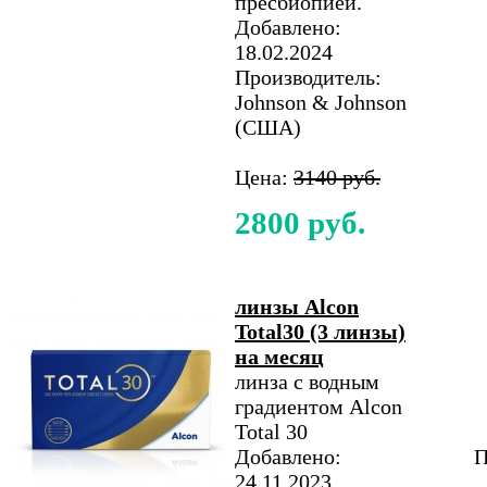
пресбиопией.
Добавлено:
18.02.2024
Производитель:
Johnson & Johnson
(США)
Цена:
3140 руб.
2800 руб.
линзы Alcon
Total30 (3 линзы)
на месяц
линза с водным
градиентом Alcon
Total 30
Добавлено:
П
24.11.2023