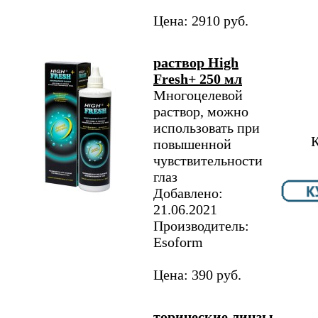
Цена: 2910 руб.
раствор High
Fresh+ 250 мл
Многоцелевой
раствор, можно
использовать при
К
повышенной
чувствительности
глаз
Добавлено:
21.06.2021
Производитель:
Esoform
Цена: 390 руб.
торические линзы