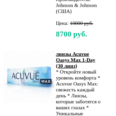
Johnson & Johnson
(США)
Цена:
10000 руб.
8700 руб.
линзы Acuvue
Oasys Max 1-Day
(30 линз)
* Откройте новый
уровень комфорта *
Acuvue Oasys Max:
свежесть каждый
день * Линзы,
которые заботятся о
ваших глазах *
Уникальные