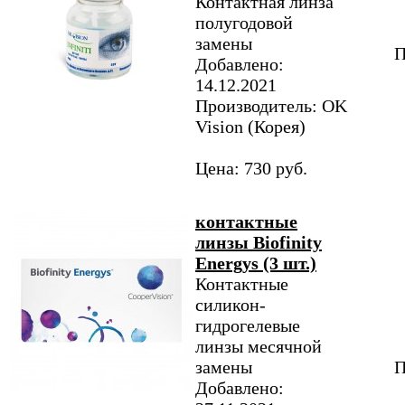
Контактная линза
полугодовой
замены
П
Добавлено:
14.12.2021
Производитель: OK
Vision (Корея)
Цена: 730 руб.
контактные
линзы Biofinity
Energys (3 шт.)
Контактные
силикон-
гидрогелевые
линзы месячной
замены
П
Добавлено: