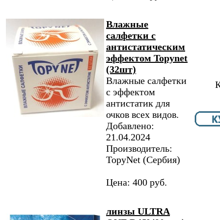
Влажные
салфетки с
антистатическим
эффектом Topynet
(32шт)
Влажные салфетки
К
с эффектом
антистатик для
очков всех видов.
Добавлено:
21.04.2024
Производитель:
TopyNet​ (Сербия)
Цена: 400 руб.
линзы ULTRA