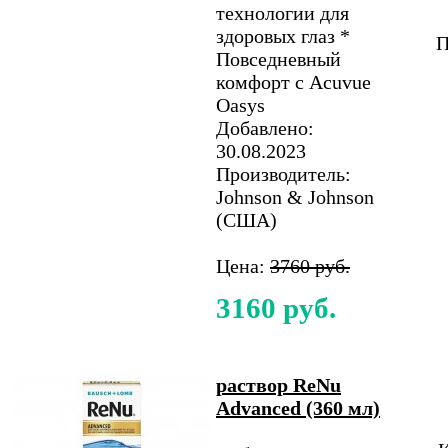
технологии для
здоровых глаз *
П
Повседневный
комфорт с Acuvue
Oasys
Добавлено:
30.08.2023
Производитель:
Johnson & Johnson
(США)
Цена:
3760 руб.
3160 руб.
раствор ReNu
Advanced (360 мл)