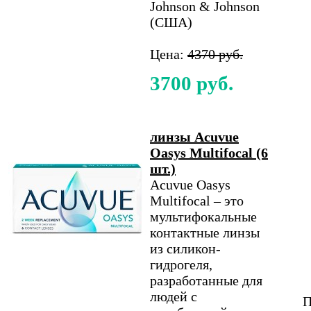
Johnson & Johnson
(США)
Цена:
4370 руб.
3700 руб.
линзы Acuvue
Oasys Multifocal (6
шт.)
Acuvue Oasys
Multifocal – это
мультифокальные
контактные линзы
из силикон-
гидрогеля,
разработанные для
людей с
П