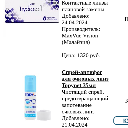
Контактные линзы
плановой замены
Добавлено:
П
24.04.2024
Производитель:
MaxVue Vision
(Малайзия)
Цена: 1320 руб.
Спрей-антифог
для очковых линз
Topynet 35мл
Чистящий спрей,
предотвращающий
К
запотевание
очковых линз
Добавлено:
21.04.2024