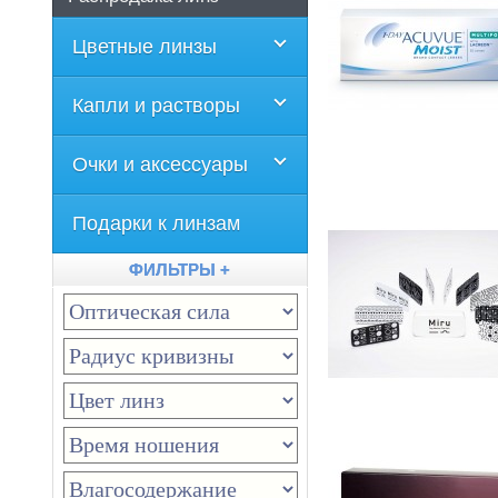
Цветные линзы
Капли и растворы
Очки и аксессуары
Подарки к линзам
ФИЛЬТРЫ +