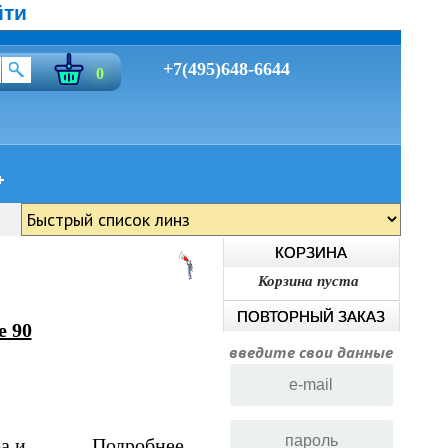
йти
+7(495)648-6644
0
КОРЗИНА
Корзина пуста
ПОВТОРНЫЙ ЗАКАЗ
e 90
введите свои данные
а и
Подробнее...