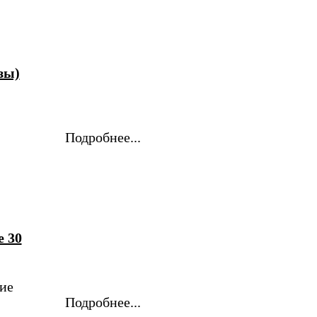
зы)
Подробнее...
e 30
ие
Подробнее...