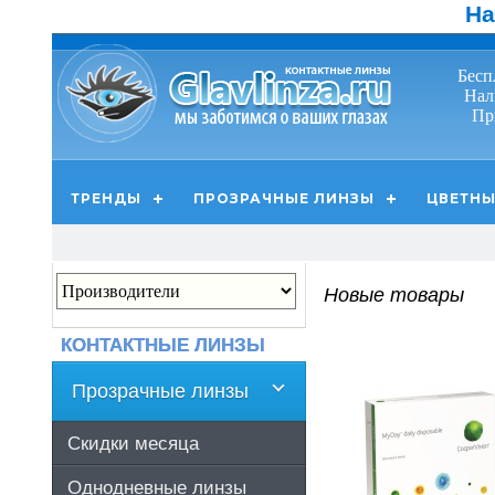
На
Бесп
Нал
Пр
ТРЕНДЫ
ПРОЗРАЧНЫЕ ЛИНЗЫ
ЦВЕТНЫ
Новые товары
КОНТАКТНЫЕ ЛИНЗЫ
Прозрачные линзы
Скидки месяца
Однодневные линзы