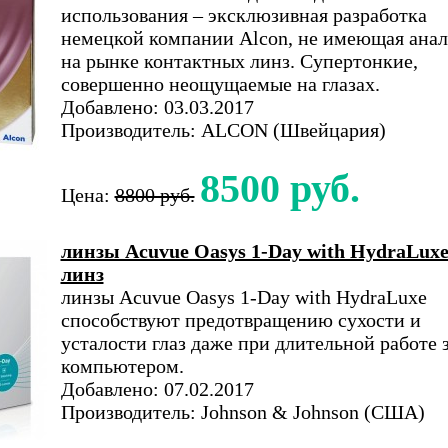
использования – эксклюзивная разработка
немецкой компании Alcon, не имеющая анал
на рынке контактных линз. Супертонкие,
совершенно неощущаемые на глазах.
Добавлено: 03.03.2017
Производитель: ALCON (Швейцария)
8500 руб.
Цена:
8800 руб.
линзы Acuvue Oasys 1-Day with HydraLuxe
линз
линзы Acuvue Oasys 1-Day with HydraLuxe
способствуют предотвращению сухости и
усталости глаз даже при длительной работе 
компьютером.
Добавлено: 07.02.2017
Производитель: Johnson & Johnson (США)