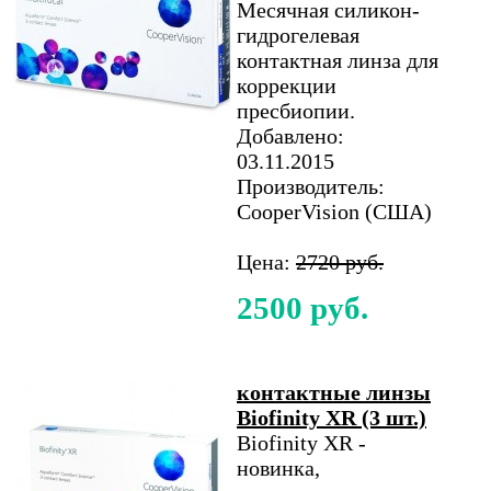
Месячная силикон-
гидрогелевая
контактная линза для
коррекции
пресбиопии.
Добавлено:
03.11.2015
Производитель:
CooperVision (США)
Цена:
2720 руб.
2500 руб.
контактные линзы
Biofinity XR (3 шт.)
Biofinity XR -
новинка,