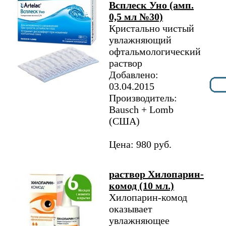
Всплеск Уно (амп.
0,5 мл №30)
Кристально чистый
увлажняющий
офтальмологический
раствор
Добавлено:
03.04.2015
Производитель:
Bausch + Lomb
(США)
Цена: 980 руб.
раствор Хилопарин-
комод (10 мл.)
Хилопарин-комод
оказывает
увлажняющее