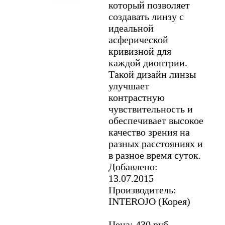
который позволяет
создавать линзу с
идеальной
асферической
кривизной для
каждой диоптрии.
Такой дизайн линзы
улучшает
контрастную
чувствительность и
обеспечивает высокое
качество зрения на
разных расстояниях и
в разное время суток.
Добавлено:
13.07.2015
Производитель:
INTEROJO (Корея)
Цена: 430 руб.