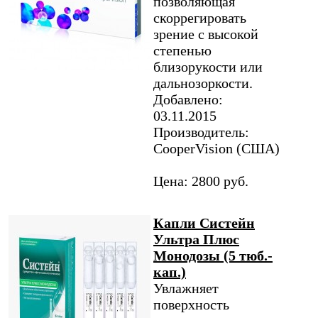
позволяющая
скоррегировать
зрение с высокой
степенью
близорукости или
дальнозоркости.
Добавлено:
03.11.2015
Производитель:
CooperVision (США)
Цена: 2800 руб.
Капли Систейн
Ультра Плюс
Монодозы (5 тюб.-
кап.)
Увлажняет
поверхность