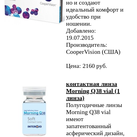
но и создают
идеальный комфорт и
удобство при
ношении.
Добавлено:
19.07.2015
Производитель:
CooperVision (США)
Цена: 2160 руб.
контактная линза
Morning Q38 vial (1
линза)
Полугодичные линзы
Morning Q38 vial
имеют
запатентованный
асферический дизайн,