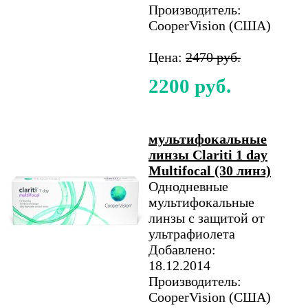
Производитель:
CooperVision (США)
Цена:
2470 руб.
2200 руб.
мультифокальные
линзы Clariti 1 day
Multifocal (30 линз)
Однодневные
мультифокальные
линзы с защитой от
ультрафиолета
Добавлено:
18.12.2014
Производитель:
CooperVision (США)