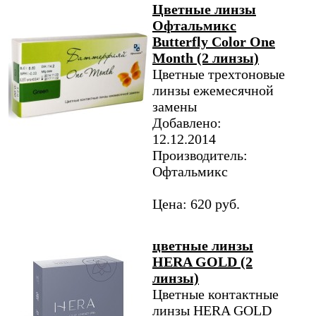
Цветные линзы
Офтальмикс
Butterfly Color One
Month (2 линзы)
Цветные трехтоновые
линзы ежемесячной
замены
Добавлено:
12.12.2014
Производитель:
Офтальмикс
Цена: 620 руб.
цветные линзы
HERA GOLD (2
линзы)
Цветные контактные
линзы HERA GOLD