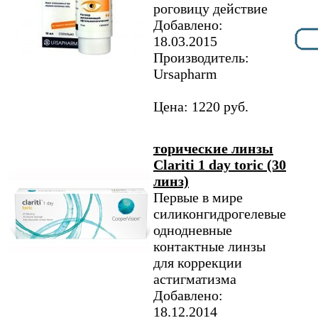
роговицу действие
Добавлено:
18.03.2015
Производитель:
Ursapharm
Цена: 1220 руб.
торические линзы
Clariti 1 day toric (30
линз)
Первые в мире
силиконгидрогелевые
однодневные
контактные линзы
для коррекции
астигматизма
Добавлено:
18.12.2014