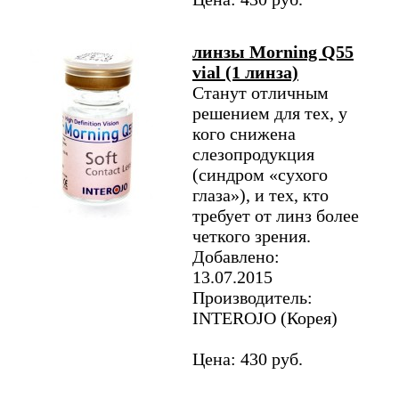
линзы Morning Q55
vial (1 линза)
Станут отличным
решением для тех, у
кого снижена
слезопродукция
(синдром «сухого
глаза»), и тех, кто
требует от линз более
четкого зрения.
Добавлено:
13.07.2015
Производитель:
INTEROJO (Корея)
Цена: 430 руб.