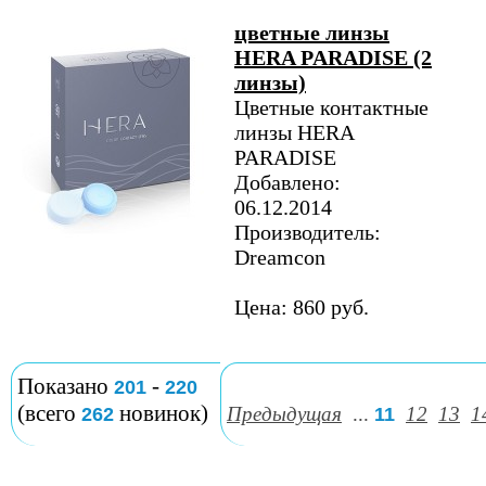
цветные линзы
HERA PARADISE (2
линзы)
Цветные контактные
линзы HERA
PARADISE
Добавлено:
06.12.2014
Производитель:
Dreamcon
Цена: 860 руб.
Показано
-
201
220
(всего
новинок)
Предыдущая
...
12
13
1
262
11