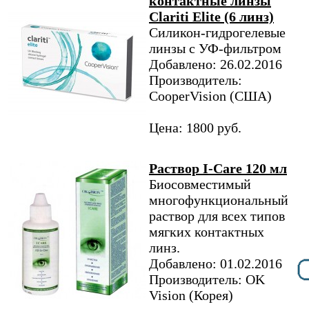
контактные линзы
Clariti Elite (6 линз)
Силикон-гидрогелевые
линзы с УФ-фильтром
Добавлено: 26.02.2016
Производитель:
CooperVision (США)
Цена: 1800 руб.
Раствор I-Care 120 мл
Биосовместимый
многофункциональный
раствор для всех типов
мягких контактных
линз.
Добавлено: 01.02.2016
Производитель: OK
Vision (Корея)