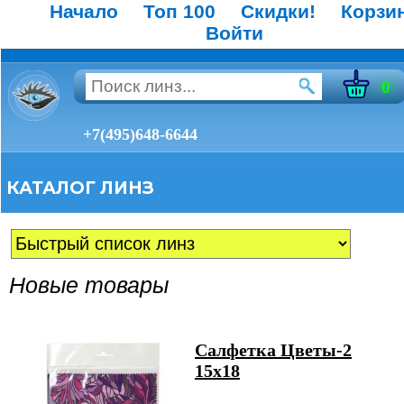
Начало
Топ 100
Скидки!
Корзи
Войти
0
+7(495)648-6644
КАТАЛОГ ЛИНЗ
Новые товары
Салфетка Цветы-2
15х18