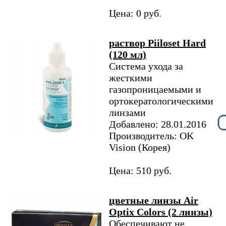
Цена: 0 руб.
раствор Piiloset Hard
(120 мл)
Система ухода за
жесткими
газопроницаемыми и
ортокератологическими
линзами
Добавлено: 28.01.2016
Производитель: OK
Vision (Корея)
Цена: 510 руб.
цветные линзы Air
Optix Colors (2 линзы)
Обеспечивают не