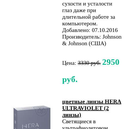
сухости и усталости
глаз даже при
длительной работе за
компьютером.
Добавлено: 07.10.2016
Производитель: Johnson
& Johnson (США)
2950
Цена:
3330 руб.
руб.
цветные линзы HERA
ULTRAVIOLET (2
линзы)
Светящиеся в
ультрафиолетовом