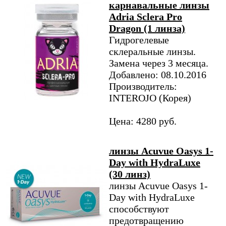
карнавальные линзы
Adria Sclera Pro
Dragon (1 линза)
Гидрогелевые
склеральные линзы.
Замена через 3 месяца.
Добавлено: 08.10.2016
Производитель:
INTEROJO (Корея)
Цена: 4280 руб.
линзы Acuvue Oasys 1-
Day with HydraLuxe
(30 линз)
линзы Acuvue Oasys 1-
Day with HydraLuxe
способствуют
предотвращению