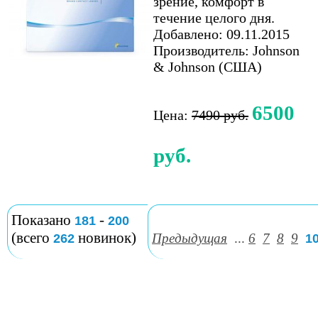
зрение, комфорт в
течение целого дня.
Добавлено: 09.11.2015
Производитель: Johnson
& Johnson (США)
6500
Цена:
7490 руб.
руб.
Показано
-
181
200
(всего
новинок)
Предыдущая
...
6
7
8
9
262
1