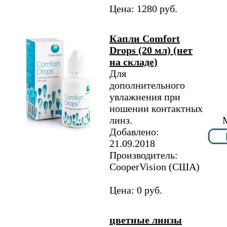
Цена: 1280 руб.
Капли Comfort
Drops (20 мл) (нет
на складе)
Для
дополнительного
увлажнения при
ношении контактных
линз.
Добавлено:
21.09.2018
Производитель:
CooperVision (США)
Цена: 0 руб.
цветные линзы