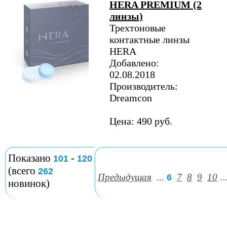
HERA PREMIUM (2
линзы)
Трехтоновые
контактные линзы
HERA
Добавлено:
02.08.2018
Производитель:
Dreamcon
Цена: 490 руб.
Показано
-
101
120
(всего
262
Предыдущая
...
7
8
9
10
..
6
новинок)