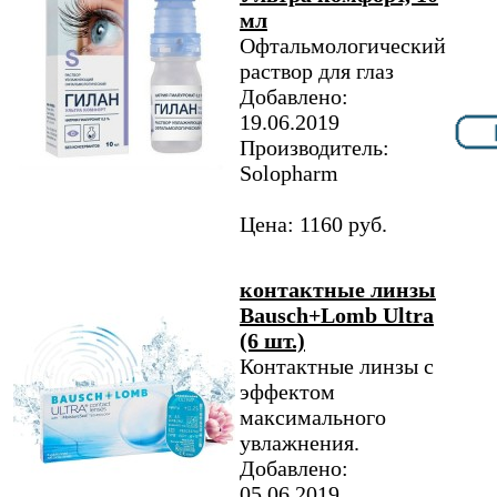
мл
Офтальмологический
раствор для глаз
Добавлено:
19.06.2019
Производитель:
Solopharm
Цена: 1160 руб.
контактные линзы
Bausch+Lomb Ultra
(6 шт.)
Контактные линзы с
эффектом
максимального
увлажнения.
Добавлено:
05.06.2019