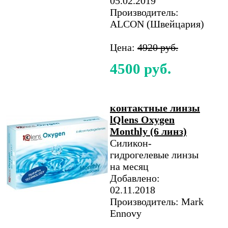
05.02.2019
Производитель:
ALCON (Швейцария)
Цена:
4920 руб.
4500 руб.
контактные линзы
lQlens Oxygen
Monthly (6 линз)
Силикон-
гидрогелевые линзы
на месяц
Добавлено:
02.11.2018
Производитель: Mark
Ennovy