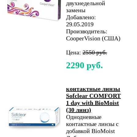
двухнедельной
замены
Добавлено:
29.05.2019
Производитель:
CooperVision (США)
Цена:
2550 руб.
2290 руб.
контактные линзы
Sofclear COMFORT
1 day with BioMoist
(30 линз)
Однодневные
контактные линзы с
добавкой BioMoist