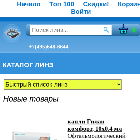
Начало
Топ 100
Скидки!
Корзи
Войти
0
+7(495)648-6644
КАТАЛОГ ЛИНЗ
Новые товары
капли Гилан
комфорт, 10х0.4 мл
Офтальмологический