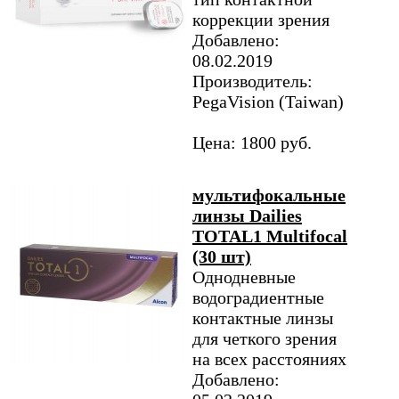
коррекции зрения
Добавлено:
08.02.2019
Производитель:
PegaVision (Taiwan)
Цена: 1800 руб.
мультифокальные
линзы Dailies
TOTAL1 Multifocal
(30 шт)
Однодневные
водоградиентные
контактные линзы
для четкого зрения
на всех расстояниях
Добавлено: