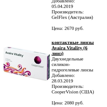
Добавлено:
05.04.2019
Производитель:
GelFlex (Австралия)
Цена: 2670 руб.
контактные линзы
Avaira Vitality (6
линз)
Двухнедельные
силикон-
гидрогелевые линзы
Добавлено:
28.03.2019
Производитель:
CooperVision (США)
Цена: 2080 руб.