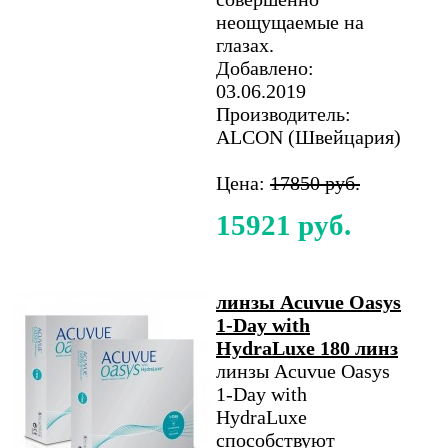
неощущаемые на
глазах.
Добавлено:
03.06.2019
Производитель:
ALCON (Швейцария)
Цена:
17850 руб.
15921 руб.
линзы Acuvue Oasys
1-Day with
HydraLuxe 180 линз
линзы Acuvue Oasys
1-Day with
HydraLuxe
способствуют