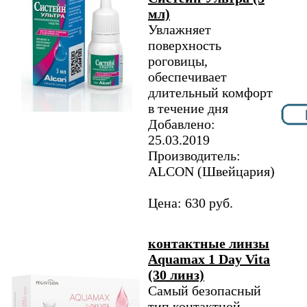
мл)
Увлажняет
поверхность
роговицы,
обеспечивает
длительный комфорт
в течение дня
Добавлено:
25.03.2019
Производитель:
ALCON (Швейцария)
Цена: 630 руб.
контактные линзы
Aquamax 1 Day Vita
(30 линз)
Самый безопасный
тип контактной