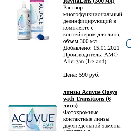
RevitaLens (300 мл)
Раствор
многофункциональный
дезинфицирующий в
комплекте с
контейнером для линз,
объем 300 мл
Добавлено: 15.01.2021
Производитель: AMO
Allergan (Ireland)
Цена: 590 руб.
линзы Acuvue Oasys
with Transitions (6
линз)
Фотохромные
контактные линзы
двухнедельной замены