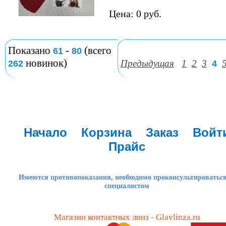
Цена: 0 руб.
Показано
-
(всего
61
80
новинок)
Предыдущая
1
2
3
262
4
Начало
Корзина
Заказ
Войт
Прайс
Имеются противопоказания, необходимо проконсультироваться
специалистом
Магазин контактных линз - Glavlinza.ru