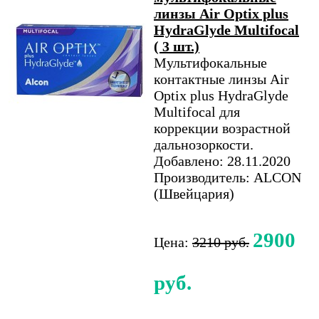
линзы Air Optix plus
HydraGlyde Multifocal
( 3 шт.)
Мультифокальные
контактные линзы Air
Optix plus HydraGlyde
Multifocal для
коррекции возрастной
дальнозоркости.
Добавлено: 28.11.2020
Производитель: ALCON
(Швейцария)
2900
Цена:
3210 руб.
руб.