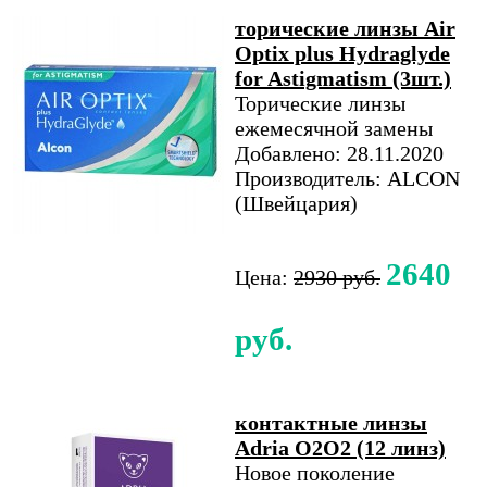
торические линзы Air
Optix plus Hydraglyde
for Astigmatism (3шт.)
Торические линзы
ежемесячной замены
Добавлено: 28.11.2020
Производитель: ALCON
(Швейцария)
2640
Цена:
2930 руб.
руб.
контактные линзы
Adria O2O2 (12 линз)
Новое поколение