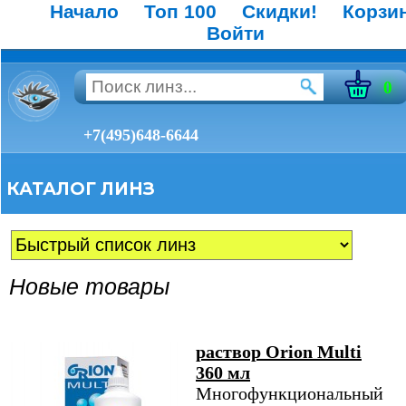
Начало
Топ 100
Скидки!
Корзи
Войти
0
+7(495)648-6644
КАТАЛОГ ЛИНЗ
Новые товары
раствор Orion Multi
360 мл
Многофункциональный