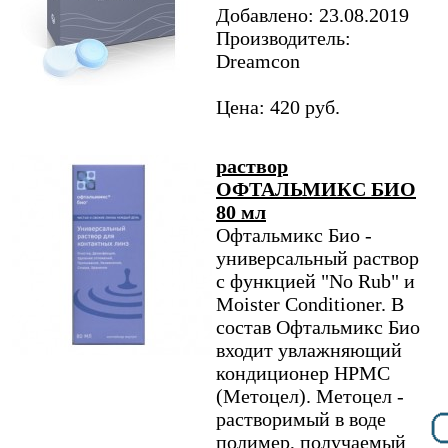
Добавлено: 23.08.2019
Производитель:
Dreamcon
Цена: 420 руб.
раствор
ОФТАЛЬМИКС БИО
80 мл
Офтальмикс Био -
универсальный раствор
с функцией "No Rub" и
Moister Conditioner. В
состав Офтальмикс Био
входит увлажняющий
кондиционер НРМС
(Метоцел). Метоцел -
растворимый в воде
полимер, получаемый