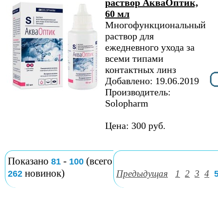
раствор АкваОптик,
60 мл
Многофункциональный
раствор для
ежедневного ухода за
всеми типами
контактных линз
Добавлено: 19.06.2019
Производитель:
Solopharm
Цена: 300 руб.
Показано
-
(всего
81
100
новинок)
Предыдущая
1
2
3
4
262