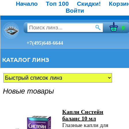
Начало
Топ 100
Скидки!
Корзи
Войти
0
+7(495)648-6644
КАТАЛОГ ЛИНЗ
Новые товары
Капли Систейн
баланс 10 мл
Глазные капли для