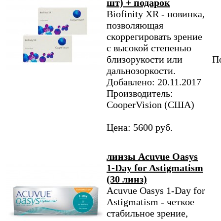
шт) + подарок
Biofinity XR - новинка,
позволяющая
скоррегировать зрение
с высокой степенью
близорукости или
По
дальнозоркости.
Добавлено: 20.11.2017
Производитель:
CooperVision (США)
Цена: 5600 руб.
линзы Acuvue Oasys
1-Day for Astigmatism
(30 линз)
Acuvue Oasys 1-Day for
Astigmatism - четкое
стабильное зрение,