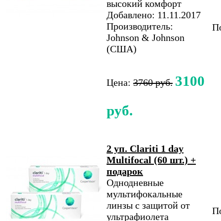
высокий комфорт
Добавлено: 11.11.2017
Производитель:
По
Johnson & Johnson
(США)
3100
Цена:
3760 руб.
руб.
2 уп. Clariti 1 day
Multifocal (60 шт.) +
подарок
Однодневные
мультифокальные
линзы с защитой от
По
ультрафиолета