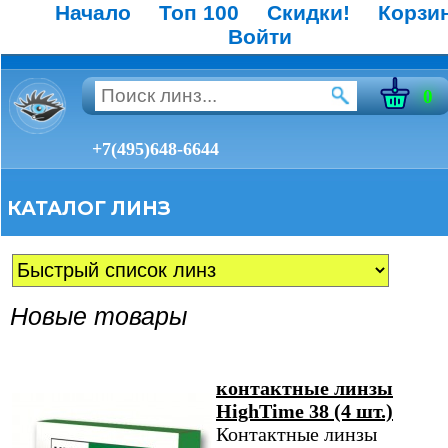
Начало
Топ 100
Скидки!
Корзи
Войти
0
+7(495)648-6644
КАТАЛОГ ЛИНЗ
Новые товары
контактные линзы
HighTime 38 (4 шт.)
Контактные линзы