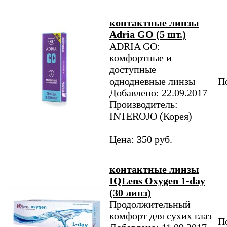
контактные линзы
Adria GO (5 шт.)
ADRIA GO:
комфортные и
доступные
однодневные линзы
По
Добавлено: 22.09.2017
Производитель:
INTEROJO (Корея)
Цена: 350 руб.
контактные линзы
IQLens Oxygen 1-day
(30 линз)
Продолжительный
комфорт для сухих глаз
По