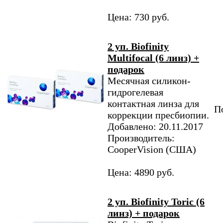
Цена: 730 руб.
2 уп. Biofinity
Multifocal (6 линз) +
подарок
Месячная силикон-
гидрогелевая
контактная линза для
По
коррекции пресбиопии.
Добавлено: 20.11.2017
Производитель:
CooperVision (США)
Цена: 4890 руб.
2 уп. Biofinity Toric (6
линз) + подарок