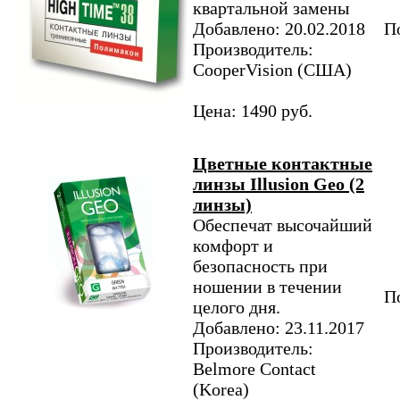
квартальной замены
Добавлено: 20.02.2018
По
Производитель:
CooperVision (США)
Цена: 1490 руб.
Цветные контактные
линзы Illusion Geo (2
линзы)
Обеспечат высочайший
комфорт и
безопасность при
ношении в течении
По
целого дня.
Добавлено: 23.11.2017
Производитель:
Belmore Contact
(Korea)