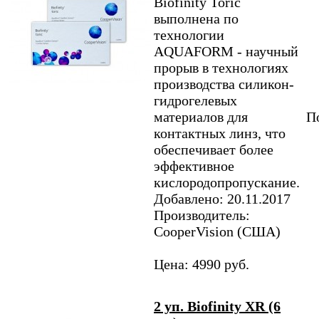
Biofinity Toric
выполнена по
технологии
AQUAFORM - научный
прорыв в технологиях
производства силикон-
гидрогелевых
материалов для
По
контактных линз, что
обеспечивает более
эффективное
кислородопропускание.
Добавлено: 20.11.2017
Производитель:
CooperVision (США)
Цена: 4990 руб.
2 уп. Biofinity XR (6