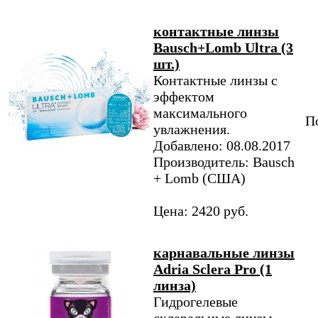
контактные линзы
Bausch+Lomb Ultra (3
шт.)
Контактные линзы с
эффектом
максимального
По
увлажнения.
Добавлено: 08.08.2017
Производитель: Bausch
+ Lomb (США)
Цена: 2420 руб.
карнавальные линзы
Adria Sclera Pro (1
линза)
Гидрогелевые