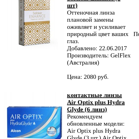
шт)
Оттеночная линза
плановой замены
оживляет и усиливает
природный цвет ваших
По
глаз.
Добавлено: 22.06.2017
Производитель: GelFlex
(Австралия)
Цена: 2080 руб.
контактные линзы
Air Optix plus Hydra
Glyde (6 линз)
Рекомендуем
обновленные модели:
Air Optix plus Hydra
Glyde (3 шт.) Air Optix