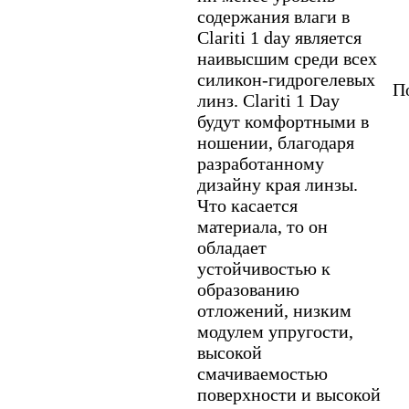
содержания влаги в
Clariti 1 day является
наивысшим среди всех
силикон-гидрогелевых
По
линз. Clariti 1 Day
будут комфортными в
ношении, благодаря
разработанному
дизайну края линзы.
Что касается
материала, то он
обладает
устойчивостью к
образованию
отложений, низким
модулем упругости,
высокой
смачиваемостью
поверхности и высокой