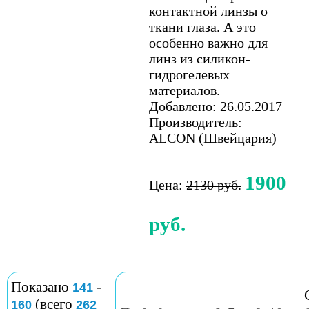
контактной линзы о
ткани глаза. А это
особенно важно для
линз из силикон-
гидрогелевых
материалов.
Добавлено: 26.05.2017
Производитель:
ALCON (Швейцария)
1900
Цена:
2130 руб.
руб.
Показано
-
141
(всего
160
262