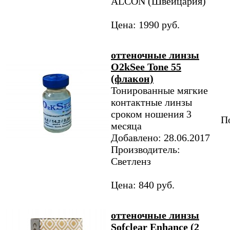
ALCON (Швейцария)
Цена: 1990 руб.
оттеночные линзы
O2kSee Tone 55
(флакон)
Тонированные мягкие
контактные линзы
сроком ношения 3
По
месяца
Добавлено: 28.06.2017
Производитель:
Светленз
Цена: 840 руб.
оттеночные линзы
Sofclear Enhance (2