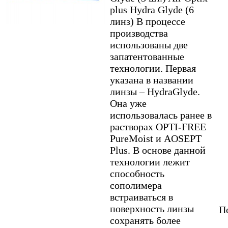
plus Hydra Glyde (6
линз) В процессе
производства
использованы две
запатентованные
технологии. Первая
указана в названии
линзы – HydraGlyde.
Она уже
использовалась ранее в
растворах OPTI-FREE
PureMoist и AOSEPT
Plus. В основе данной
технологии лежит
способность
сополимера
встраиваться в
поверхность линзы
По
сохранять более