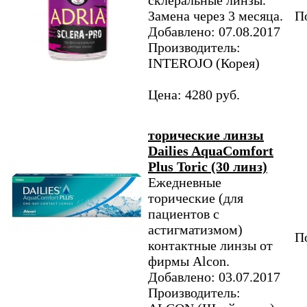
склеральные линзы.
Замена через 3 месяца.
По
Добавлено: 07.08.2017
Производитель:
INTEROJO (Корея)
Цена: 4280 руб.
торические линзы
Dailies AquaComfort
Plus Toric (30 линз)
Ежедневные
торические (для
пациентов с
астигматизмом)
По
контактные линзы от
фирмы Alcon.
Добавлено: 03.07.2017
Производитель: