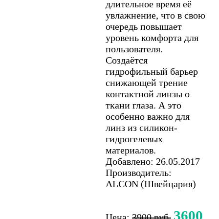
длительное время её
увлажнение, что в свою
очередь повышает
уровень комфорта для
пользователя.
Создаётся
гидрофильный барьер
снижающей трение
контактной линзы о
ткани глаза. А это
особенно важно для
линз из силикон-
гидрогелевых
материалов.
Добавлено: 26.05.2017
Производитель:
ALCON (Швейцария)
3600
Цена:
3900 руб.