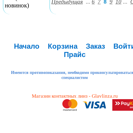
Предыдущая
...
6
7
9
10
...
8
новинок)
Начало
Корзина
Заказ
Войт
Прайс
Имеются противопоказания, необходимо проконсультироваться
специалистом
Магазин контактных линз - Glavlinza.ru