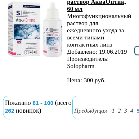
раствор АкваОптик,
60 мл
Многофункциональный
раствор для
ежедневного ухода за
всеми типами
контактных линз
Добавлено: 19.06.2019
Производитель:
Solopharm
Цена: 300 руб.
Показано
-
(всего
81
100
новинок)
Предыдущая
1
2
3
4
262