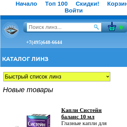
Начало
Топ 100
Скидки!
Корзи
Войти
0
+7(495)648-6644
КАТАЛОГ ЛИНЗ
Новые товары
Капли Систейн
баланс 10 мл
Глазные капли для