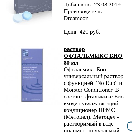
Добавлено: 23.08.2019
Производитель:
Dreamcon
Цена: 420 руб.
раствор
ОФТАЛЬМИКС БИО
80 мл
Офтальмикс Био -
универсальный раствор
с функцией "No Rub" и
Moister Conditioner. В
состав Офтальмикс Био
входит увлажняющий
кондиционер НРМС
(Метоцел). Метоцел -
растворимый в воде
полимер, получаемый