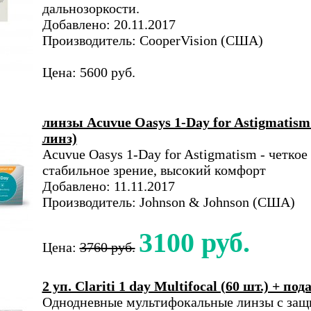
дальнозоркости.
Добавлено: 20.11.2017
Производитель: CooperVision (США)
Цена: 5600 руб.
линзы Acuvue Oasys 1-Day for Astigmatism
линз)
Acuvue Oasys 1-Day for Astigmatism - четкое
стабильное зрение, высокий комфорт
Добавлено: 11.11.2017
Производитель: Johnson & Johnson (США)
3100 руб.
Цена:
3760 руб.
2 уп. Clariti 1 day Multifocal (60 шт.) + под
Однодневные мультифокальные линзы с защ