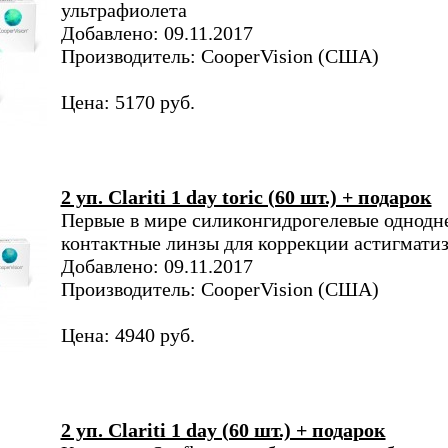
ультрафиолета
Добавлено: 09.11.2017
Производитель: CooperVision (США)
Цена: 5170 руб.
2 уп. Clariti 1 day toric (60 шт.) + подарок
Первые в мире силиконгидрогелевые однодн
контактные линзы для коррекции астигмати
Добавлено: 09.11.2017
Производитель: CooperVision (США)
Цена: 4940 руб.
2 уп. Clariti 1 day (60 шт.) + подарок