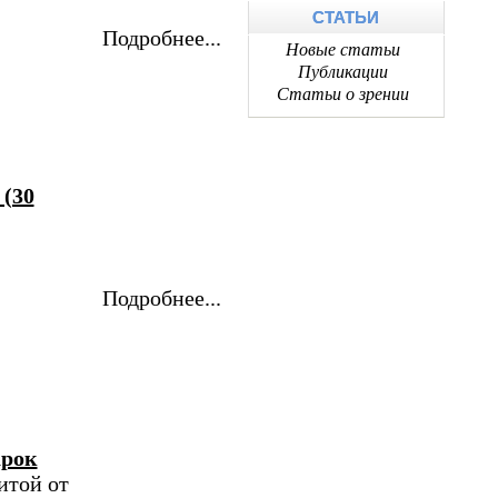
СТАТЬИ
Подробнее...
Новые статьи
Публикации
Статьи о зрении
 (30
Подробнее...
арок
итой от