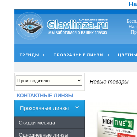
На
Бесп
Нал
Пр
ТРЕНДЫ
ПРОЗРАЧНЫЕ ЛИНЗЫ
ЦВЕТНЫ
Новые товары
КОНТАКТНЫЕ ЛИНЗЫ
Прозрачные линзы
Скидки месяца
Однодневные линзы