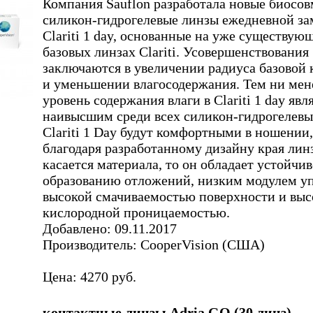
Компания Sauflon разработала новые биосо
силикон-гидрогелевые линзы ежедневной з
Clariti 1 day, основанные на уже существую
базовых линзах Clariti. Усовершенствования
заключаются в увеличении радиуса базовой
и уменьшении влагосодержания. Тем ни мен
уровень содержания влаги в Clariti 1 day явл
наивысшим среди всех силикон-гидрогелевы
Clariti 1 Day будут комфортными в ношении,
благодаря разработанному дизайну края лин
касается материала, то он обладает устойчи
образованию отложений, низким модулем уп
высокой смачиваемостью поверхности и выс
кислородной проницаемостью.
Добавлено: 09.11.2017
Производитель: CooperVision (США)
Цена: 4270 руб.
контактные линзы Adria GO (30 линз)