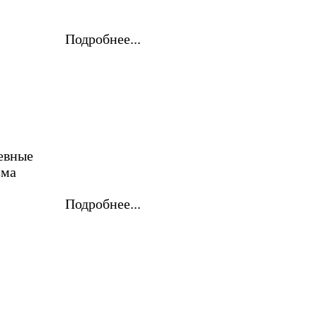
Подробнее...
евные
зма
Подробнее...