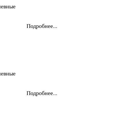
невные
Подробнее...
невные
Подробнее...