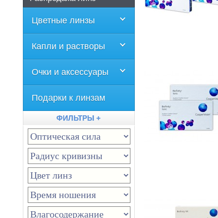
Цветные линзы
Капли и растворы
Очки и аксессуары
Подарки к линзам
ФИЛЬТРЫ +