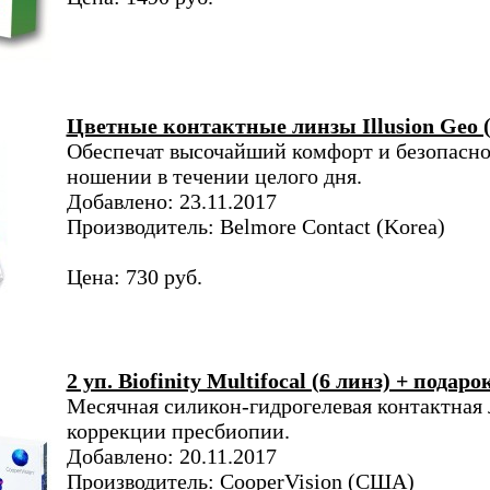
Цветные контактные линзы Illusion Geo 
Обеспечат высочайший комфорт и безопасно
ношении в течении целого дня.
Добавлено: 23.11.2017
Производитель: Belmore Contact (Korea)
Цена: 730 руб.
2 уп. Biofinity Multifocal (6 линз) + подаро
Месячная силикон-гидрогелевая контактная 
коррекции пресбиопии.
Добавлено: 20.11.2017
Производитель: CooperVision (США)