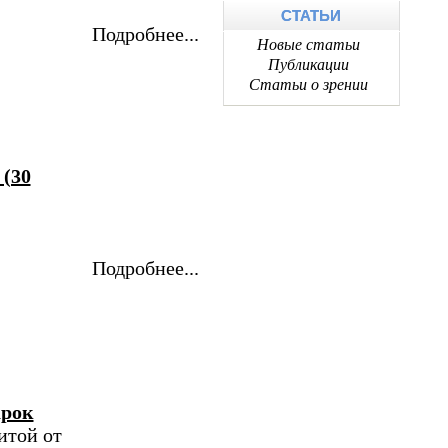
СТАТЬИ
Подробнее...
Новые статьи
Публикации
Статьи о зрении
 (30
Подробнее...
арок
итой от