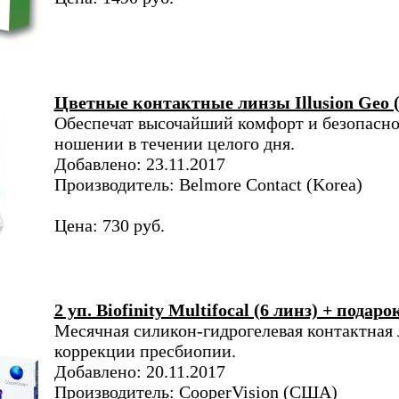
Цветные контактные линзы Illusion Geo 
Обеспечат высочайший комфорт и безопасно
ношении в течении целого дня.
Добавлено: 23.11.2017
Производитель: Belmore Contact (Korea)
Цена: 730 руб.
2 уп. Biofinity Multifocal (6 линз) + подаро
Месячная силикон-гидрогелевая контактная 
коррекции пресбиопии.
Добавлено: 20.11.2017
Производитель: CooperVision (США)