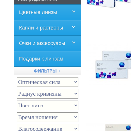
Цветные линзы
Капли и растворы
Очки и аксессуары
Подарки к линзам
ФИЛЬТРЫ +