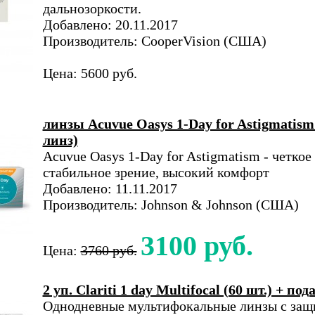
дальнозоркости.
Добавлено: 20.11.2017
Производитель: CooperVision (США)
Цена: 5600 руб.
линзы Acuvue Oasys 1-Day for Astigmatism
линз)
Acuvue Oasys 1-Day for Astigmatism - четкое
стабильное зрение, высокий комфорт
Добавлено: 11.11.2017
Производитель: Johnson & Johnson (США)
3100 руб.
Цена:
3760 руб.
2 уп. Clariti 1 day Multifocal (60 шт.) + под
Однодневные мультифокальные линзы с защ