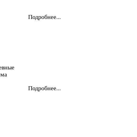
Подробнее...
евные
зма
Подробнее...