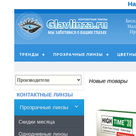
На
Бесп
Нал
Пр
ТРЕНДЫ
ПРОЗРАЧНЫЕ ЛИНЗЫ
ЦВЕТНЫ
Новые товары
КОНТАКТНЫЕ ЛИНЗЫ
Прозрачные линзы
Скидки месяца
Однодневные линзы