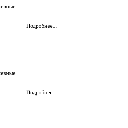
невные
Подробнее...
невные
Подробнее...