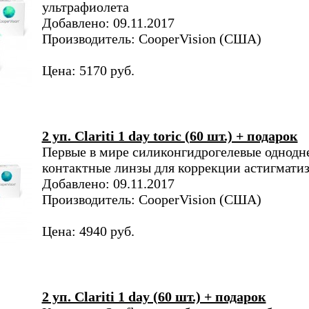
ультрафиолета
Добавлено: 09.11.2017
Производитель: CooperVision (США)
Цена: 5170 руб.
2 уп. Clariti 1 day toric (60 шт.) + подарок
Первые в мире силиконгидрогелевые однодн
контактные линзы для коррекции астигмати
Добавлено: 09.11.2017
Производитель: CooperVision (США)
Цена: 4940 руб.
2 уп. Clariti 1 day (60 шт.) + подарок