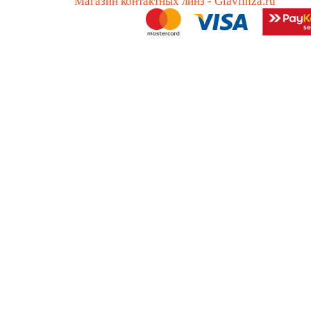
Магазин контактных линз - Glavlinza.ru