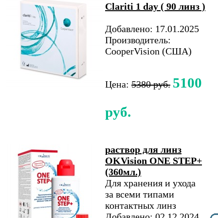
Clariti 1 day ( 90 линз )
Добавлено: 17.01.2025
Производитель:
CooperVision (США)
5100
Цена:
5380 руб.
руб.
раствор для линз
OKVision ONE STEP+
(360мл.)
Для хранения и ухода
за всеми типами
контактных линз
Добавлено: 02.12.2024