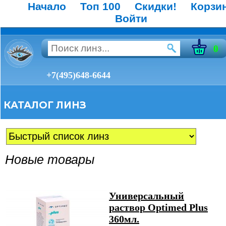
Начало
Топ 100
Скидки!
Корзи
Войти
0
+7(495)648-6644
КАТАЛОГ ЛИНЗ
Новые товары
Универсальный
раствор Optimed Plus
360мл.