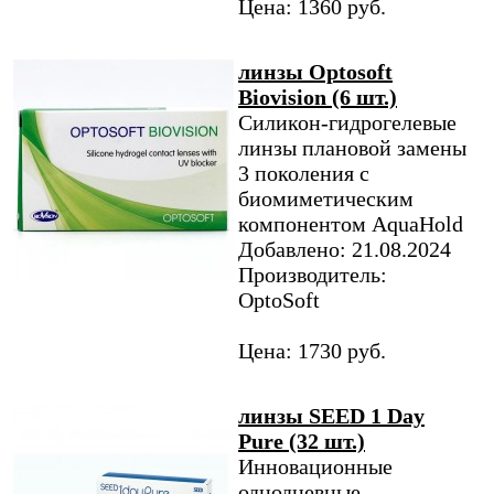
Цена: 1360 руб.
линзы Optosoft
Biovision (6 шт.)
Силикон-гидрогелевые
линзы плановой замены
3 поколения с
биомиметическим
компонентом AquaHold
Добавлено: 21.08.2024
Производитель:
OptoSoft
Цена: 1730 руб.
линзы SEED 1 Day
Pure (32 шт.)
Инновационные
однодневные