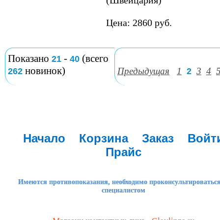
(Швейцария)
Цена: 2860 руб.
Показано
-
(всего
21
40
новинок)
Предыдущая
1
3
4
262
2
Начало
Корзина
Заказ
Войт
Прайс
Имеются противопоказания, необходимо проконсультироваться
специалистом