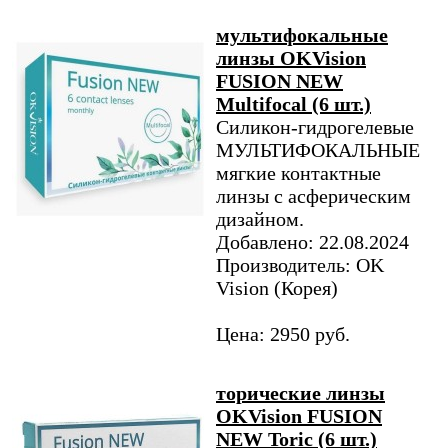
мультифокальные
линзы OKVision
FUSION NEW
Multifocal (6 шт.)
Силикон-гидрогелевые
МУЛЬТИФОКАЛЬНЫЕ
мягкие контактные
линзы с асферическим
дизайном.
Добавлено: 22.08.2024
Производитель: OK
Vision (Корея)
Цена: 2950 руб.
торические линзы
OKVision FUSION
NEW Toric (6 шт.)