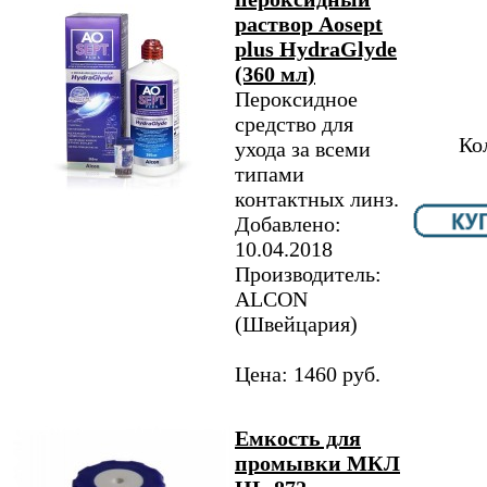
раствор Aosept
plus HydraGlyde
(360 мл)
Пероксидное
средство для
Ко
ухода за всеми
типами
контактных линз.
Добавлено:
10.04.2018
Производитель:
ALCON
(Швейцария)
Цена: 1460 руб.
Емкость для
промывки МКЛ