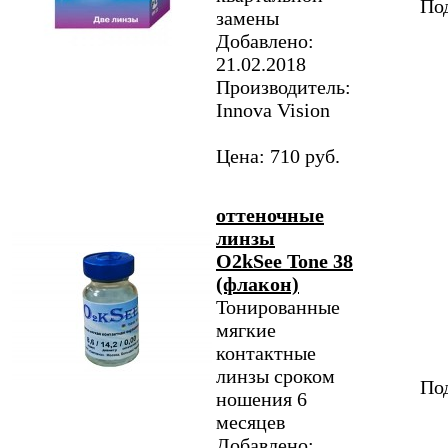
Под
замены
Добавлено:
21.02.2018
Производитель:
Innova Vision
Цена: 710 руб.
оттеночные
линзы
O2kSee Tone 38
(флакон)
Тонированные
мягкие
контактные
линзы сроком
Под
ношения 6
месяцев
Добавлено: