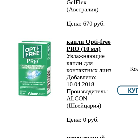
GelFlex
(Австралия)
Цена: 670 руб.
капли Opti-free
PRO (10 мл)
Увлажняющие
капли для
Ко
контактных линз
Добавлено:
10.04.2018
Производитель:
ALCON
(Швейцария)
Цена: 0 руб.
пероксидный