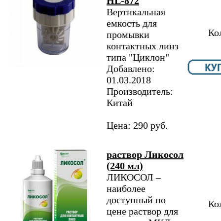
HL-872
Вертикальная
емкость для
Ко
промывки
контактных линз
типа "Циклон"
Добавлено:
01.03.2018
Производитель:
Китай
Цена: 290 руб.
раствор Ликосол
(240 мл)
ЛИКОСОЛ –
наиболее
доступный по
Ко
цене раствор для