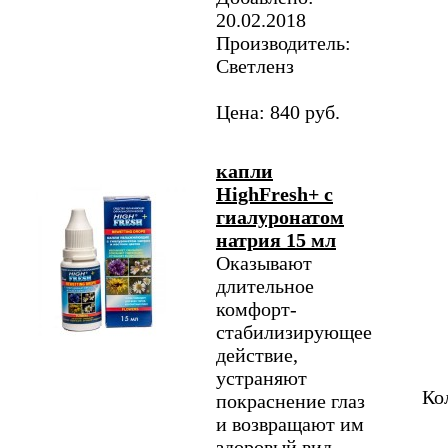
20.02.2018
Производитель:
Светленз
Цена: 840 руб.
капли
HighFresh+ с
гиалуронатом
натрия 15 мл
Оказывают
длительное
комфорт-
стабилизирующее
действие,
устраняют
Ко
покраснение глаз
и возвращают им
здоровый вид.