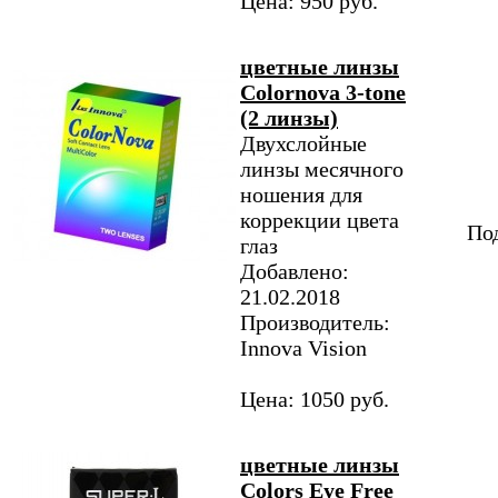
Цена: 950 руб.
цветные линзы
Colornova 3-tone
(2 линзы)
Двухслойные
линзы месячного
ношения для
коррекции цвета
Под
глаз
Добавлено:
21.02.2018
Производитель:
Innova Vision
Цена: 1050 руб.
цветные линзы
Colors Eye Free