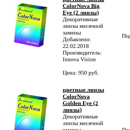
ColorNova Big
Eye (2 линзы)
Декоративные
линзы месячной
замены
Под
Добавлено:
22.02.2018
Производитель:
Innova Vision
Цена: 950 руб.
цветные линзы
ColorNova
Golden Eye (2
линзы)
Декоративные
линзы месячной
замены
Под