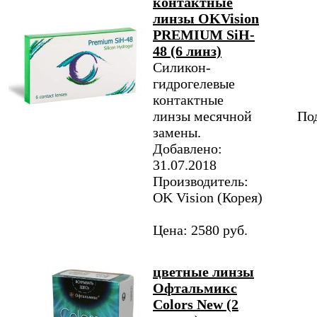
контактные
линзы OKVision
PREMIUM SiH-
48 (6 линз)
Силикон-
гидрогелевые
контактные
линзы месячной
Под
замены.
Добавлено:
31.07.2018
Производитель:
OK Vision (Корея)
Цена: 2580 руб.
цветные линзы
Офтальмикс
Colors New (2