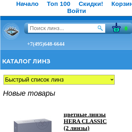
Начало
Топ 100
Скидки!
Корзи
Войти
0
+7(495)648-6644
КАТАЛОГ ЛИНЗ
Новые товары
цветные линзы
HERA CLASSIC
(2 линзы)