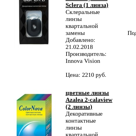
Sclera (1 линза)
Склеральные
линзы
квартальной
замены
Под
Добавлено:
21.02.2018
Производитель:
Innova Vision
Цена: 2210 руб.
цветные линзы
Azalea 2-calaview
(2 линзы)
Декоративные
контактные
линзы
квартальной