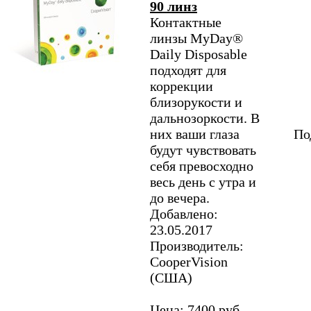
90 линз
Контактные
линзы MyDay®
Daily Disposable
подходят для
коррекции
близорукости и
дальнозоркости. В
них ваши глаза
По
будут чувствовать
себя превосходно
весь день с утра и
до вечера.
Добавлено:
23.05.2017
Производитель:
CooperVision
(США)
Цена: 7400 руб.