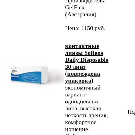
Производитель:
GelFlex
(Австралия)
Цена: 1150 руб.
контактные
линзы Soflens
Daily Disposable
30 линз
(повреждена
упаковка)
экономичный
вариант
однодневных
линз, высокая
По
четкость зрения,
комфортное
ношение