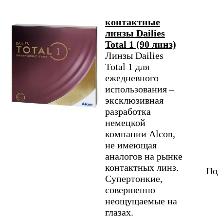
контактные
линзы Dailies
Total 1 (90 линз)
Линзы Dailies
Total 1 для
ежедневного
использования –
эксклюзивная
разработка
немецкой
компании Alcon,
не имеющая
аналогов на рынке
контактных линз.
По
Супертонкие,
совершенно
неощущаемые на
глазах.