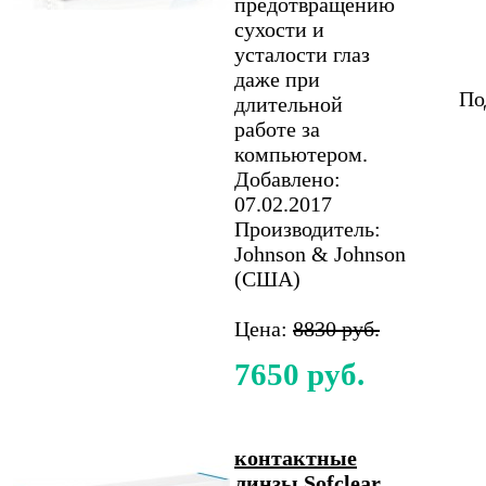
предотвращению
сухости и
усталости глаз
даже при
По
длительной
работе за
компьютером.
Добавлено:
07.02.2017
Производитель:
Johnson & Johnson
(США)
Цена:
8830 руб.
7650 руб.
контактные
линзы Sofclear