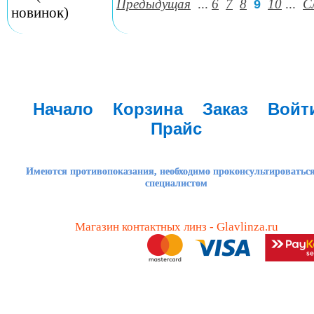
Предыдущая
...
6
7
8
10
...
С
9
новинок)
Начало
Корзина
Заказ
Войт
Прайс
Имеются противопоказания, необходимо проконсультироваться
специалистом
Магазин контактных линз - Glavlinza.ru