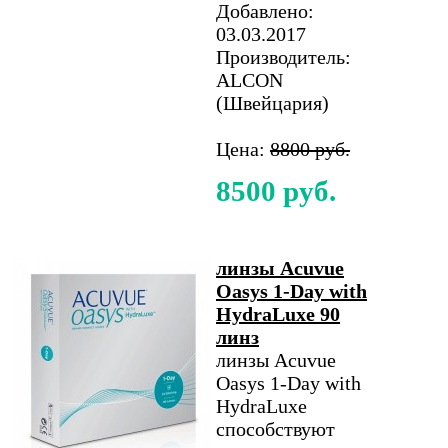
Добавлено:
03.03.2017
Производитель:
ALCON
(Швейцария)
Цена:
8800 руб.
8500 руб.
линзы Acuvue
Oasys 1-Day with
HydraLuxe 90
линз
линзы Acuvue
Oasys 1-Day with
HydraLuxe
способствуют