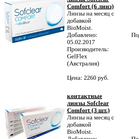
Comfort (6 линз)
Линзы на месяц с
добавкой
BioMoist.
Добавлено:
По
05.02.2017
Производитель:
GelFlex
(Австралия)
Цена: 2260 руб.
контактные
линзы Sofclear
Comfort (3 шт.)
Линзы на месяц с
добавкой
BioMoist.
Добавлено:
По