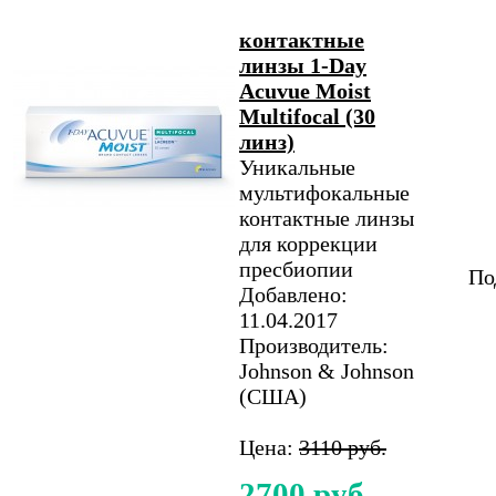
контактные
линзы 1-Day
Acuvue Moist
Multifocal (30
линз)
Уникальные
мультифокальные
контактные линзы
для коррекции
пресбиопии
По
Добавлено:
11.04.2017
Производитель:
Johnson & Johnson
(США)
Цена:
3110 руб.
2700 руб.