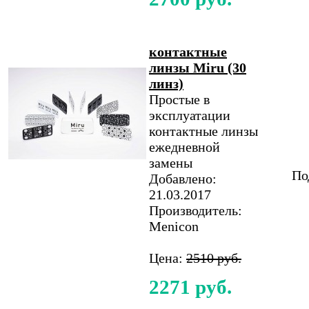
контактные
линзы Miru (30
линз)
Простые в
эксплуатации
контактные линзы
ежедневной
замены
По
Добавлено:
21.03.2017
Производитель:
Menicon
Цена:
2510 руб.
2271 руб.