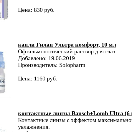
Цена: 830 руб.
капли Гилан Ультра комфорт, 10 мл
Офтальмологический раствор для глаз
Добавлено: 19.06.2019
Производитель: Solopharm
Цена: 1160 руб.
контактные линзы Bausch+Lomb Ultra (6 
Контактные линзы с эффектом максимально
увлажнения.