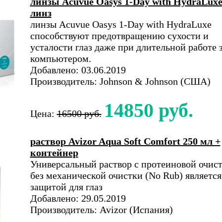
линзы Acuvue Oasys 1-Day with HydraLuxe
линз
линзы Acuvue Oasys 1-Day with HydraLuxe
способствуют предотвращению сухости и
усталости глаз даже при длительной работе 
компьютером.
Добавлено: 03.06.2019
Производитель: Johnson & Johnson (США)
14850 руб.
Цена:
16500 руб.
раствор Avizor Aqua Soft Comfort 250 мл +
контейнер
Универсальный раствор с протеиновой очист
без механической очистки (No Rub) является
защитой для глаз
Добавлено: 29.05.2019
Производитель: Avizor (Испания)