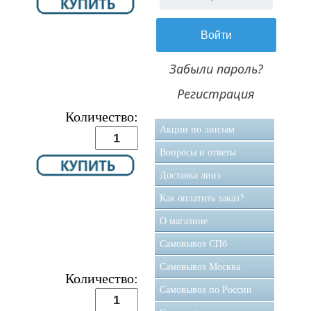
Забыли пароль?
Регистрация
Количество:
Акции по линзам
Вопросы и ответы
Доставка линз
Как оплатить заказ?
О магазине
Самовывоз CПб
Самовывоз Москва
Количество:
Самовывоз по России