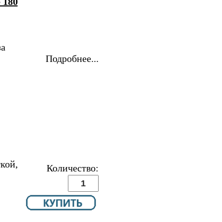
 180
за
Подробнее...
кой,
Количество: