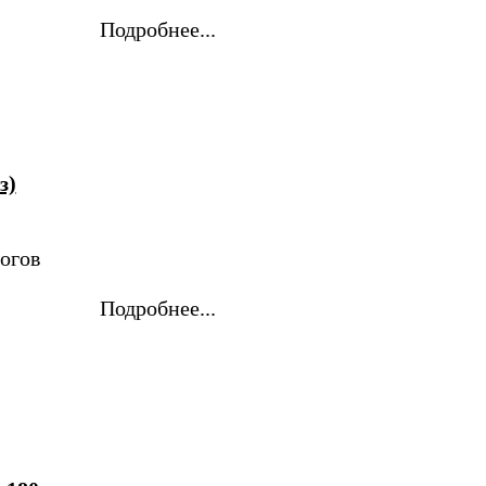
Подробнее...
з)
огов
Подробнее...