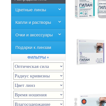
Цветные линзы
Капли и растворы
Очки и аксессуары
Подарки к линзам
ФИЛЬТРЫ +