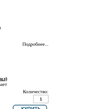
ы
Подробнее...
мл)
вает
Количество: