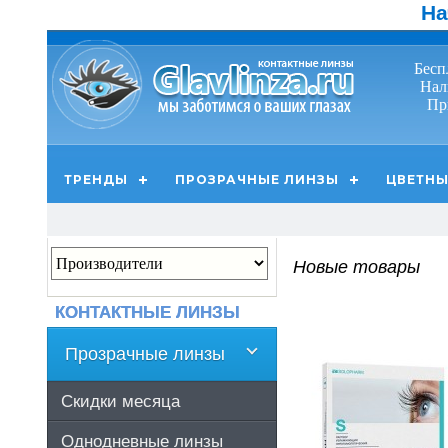
На
Бесп
Нал
Пр
ТРЕНДЫ
ПРОЗРАЧНЫЕ ЛИНЗЫ
ЦВЕТНЫ
Новые товары
КОНТАКТНЫЕ ЛИНЗЫ
Прозрачные линзы
Скидки месяца
Однодневные линзы