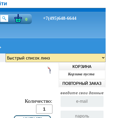
йти
+7(495)648-6644
0
КОРЗИНА
Корзина пуста
ПОВТОРНЫЙ ЗАКАЗ
введите свои данные
Количество: