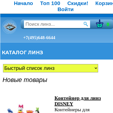
Начало
Топ 100
Скидки!
Корзи
Войти
0
+7(495)648-6644
КАТАЛОГ ЛИНЗ
Новые товары
Контейнер для линз
DISNEY
Контейнеры для