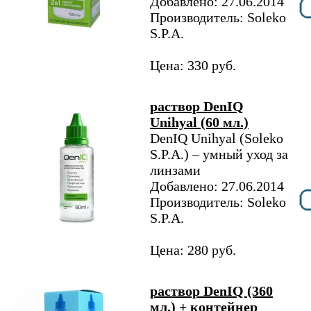
Добавлено: 27.06.2014
Производитель: Soleko
S.P.A.
Цена: 330 руб.
раствор DenIQ
Unihyal (60 мл.)
DenIQ Unihyal (Soleko
S.P.A.) – умный уход за
линзами
Добавлено: 27.06.2014
Производитель: Soleko
S.P.A.
Цена: 280 руб.
раствор DenIQ (360
мл.) + контейнер