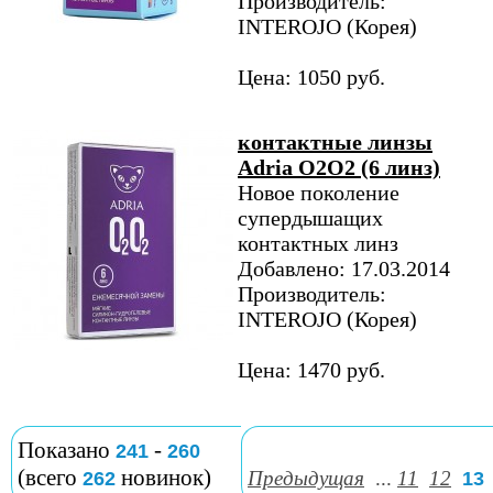
Производитель:
INTEROJO (Корея)
Цена: 1050 руб.
контактные линзы
Adria O2O2 (6 линз)
Новое поколение
супердышащих
контактных линз
Добавлено: 17.03.2014
Производитель:
INTEROJO (Корея)
Цена: 1470 руб.
Показано
-
241
260
(всего
новинок)
Предыдущая
...
11
12
262
13