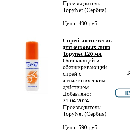
Производитель:
TopyNet​ (Сербия)
Цена: 490 руб.
Спрей-антистатик
для очковых линз
Topynet 120 мл
Очищающий и
обезжиривающий
К
спрей с
антистатическим
действием
Добавлено:
21.04.2024
Производитель:
TopyNet​ (Сербия)
Цена: 590 руб.