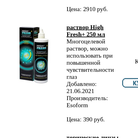
Цена: 2910 руб.
раствор High
Fresh+ 250 мл
Многоцелевой
раствор, можно
использовать при
К
повышенной
чувствительности
глаз
Добавлено:
21.06.2021
Производитель:
Esoform
Цена: 390 руб.
торические линзы