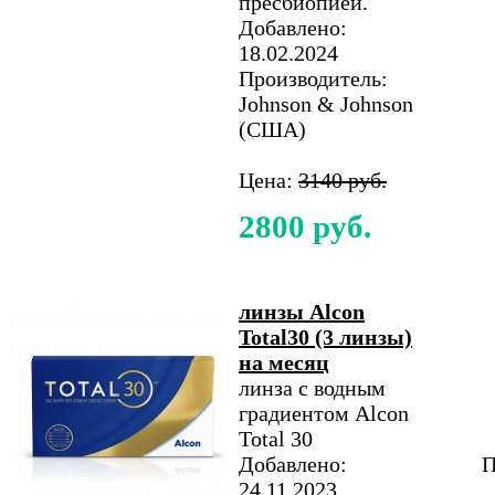
пресбиопией.
Добавлено:
18.02.2024
Производитель:
Johnson & Johnson
(США)
Цена:
3140 руб.
2800 руб.
линзы Alcon
Total30 (3 линзы)
на месяц
линза с водным
градиентом Alcon
Total 30
Добавлено:
П
24.11.2023