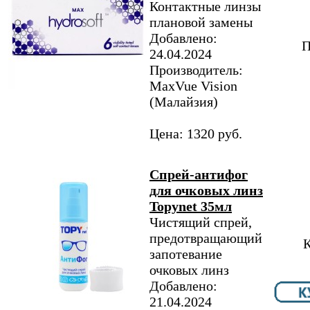
Контактные линзы
плановой замены
Добавлено:
П
24.04.2024
Производитель:
MaxVue Vision
(Малайзия)
Цена: 1320 руб.
Спрей-антифог
для очковых линз
Topynet 35мл
Чистящий спрей,
предотвращающий
К
запотевание
очковых линз
Добавлено:
21.04.2024