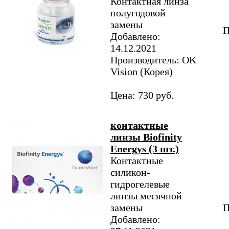
Контактная линза
полугодовой
замены
П
Добавлено:
14.12.2021
Производитель: OK
Vision (Корея)
Цена: 730 руб.
контактные
линзы Biofinity
Energys (3 шт.)
Контактные
силикон-
гидрогелевые
линзы месячной
замены
П
Добавлено: