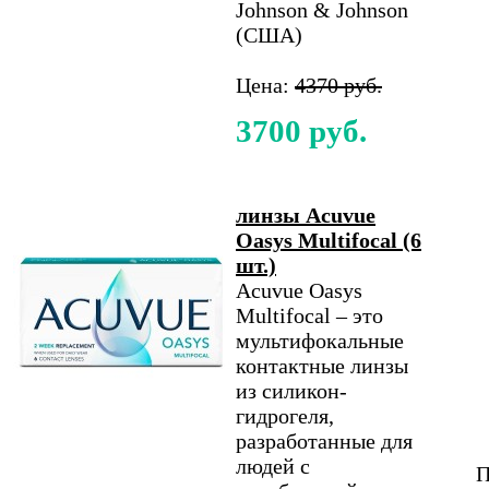
Johnson & Johnson
(США)
Цена:
4370 руб.
3700 руб.
линзы Acuvue
Oasys Multifocal (6
шт.)
Acuvue Oasys
Multifocal – это
мультифокальные
контактные линзы
из силикон-
гидрогеля,
разработанные для
людей с
П