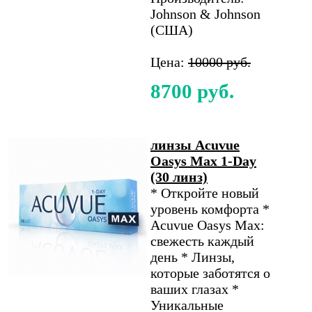
Johnson & Johnson
(США)
Цена:
10000 руб.
8700 руб.
линзы Acuvue
Oasys Max 1-Day
(30 линз)
* Откройте новый
уровень комфорта *
Acuvue Oasys Max:
свежесть каждый
день * Линзы,
которые заботятся о
ваших глазах *
Уникальные