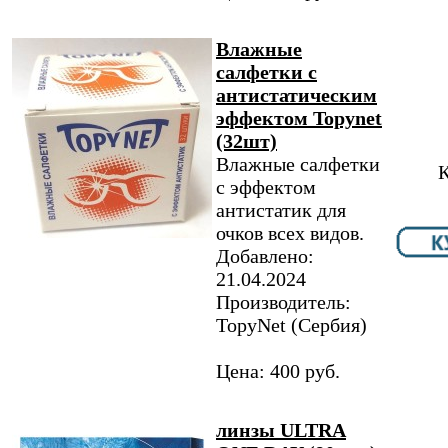
Влажные
салфетки с
антистатическим
эффектом Topynet
(32шт)
Влажные салфетки
К
с эффектом
антистатик для
очков всех видов.
Добавлено:
21.04.2024
Производитель:
TopyNet​ (Сербия)
Цена: 400 руб.
линзы ULTRA