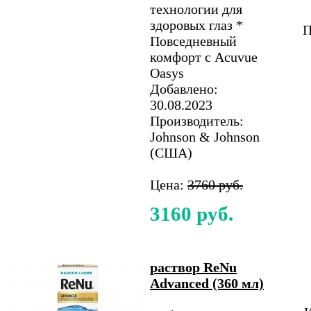
технологии для
здоровых глаз *
П
Повседневный
комфорт с Acuvue
Oasys
Добавлено:
30.08.2023
Производитель:
Johnson & Johnson
(США)
Цена:
3760 руб.
3160 руб.
раствор ReNu
Advanced (360 мл)