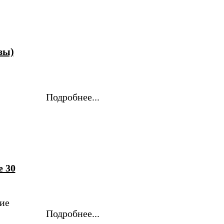
зы)
Подробнее...
e 30
ие
Подробнее...