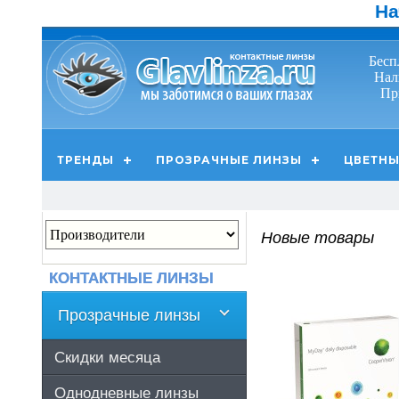
На
Бесп
Нал
Пр
ТРЕНДЫ
ПРОЗРАЧНЫЕ ЛИНЗЫ
ЦВЕТНЫ
Новые товары
КОНТАКТНЫЕ ЛИНЗЫ
Прозрачные линзы
Скидки месяца
Однодневные линзы