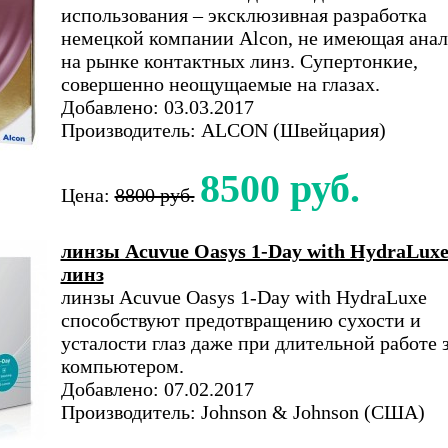
использования – эксклюзивная разработка
немецкой компании Alcon, не имеющая анал
на рынке контактных линз. Супертонкие,
совершенно неощущаемые на глазах.
Добавлено: 03.03.2017
Производитель: ALCON (Швейцария)
8500 руб.
Цена:
8800 руб.
линзы Acuvue Oasys 1-Day with HydraLuxe
линз
линзы Acuvue Oasys 1-Day with HydraLuxe
способствуют предотвращению сухости и
усталости глаз даже при длительной работе 
компьютером.
Добавлено: 07.02.2017
Производитель: Johnson & Johnson (США)