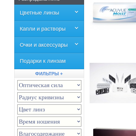
Цветные линзы
Капли и растворы
Очки и аксессуары
Подарки к линзам
ФИЛЬТРЫ +