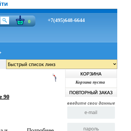
йти
+7(495)648-6644
0
КОРЗИНА
Корзина пуста
ПОВТОРНЫЙ ЗАКАЗ
e 90
введите свои данные
а и
Подробнее...