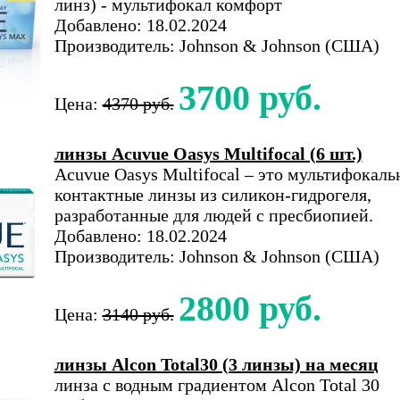
линз) - мультифокал комфорт
Добавлено: 18.02.2024
Производитель: Johnson & Johnson (США)
3700 руб.
Цена:
4370 руб.
линзы Acuvue Oasys Multifocal (6 шт.)
Acuvue Oasys Multifocal – это мультифокаль
контактные линзы из силикон-гидрогеля,
разработанные для людей с пресбиопией.
Добавлено: 18.02.2024
Производитель: Johnson & Johnson (США)
2800 руб.
Цена:
3140 руб.
линзы Alcon Total30 (3 линзы) на месяц
линза с водным градиентом Alcon Total 30