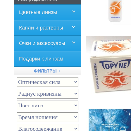
Цветные линзы
Капли и растворы
Очки и аксессуары
Подарки к линзам
ФИЛЬТРЫ +