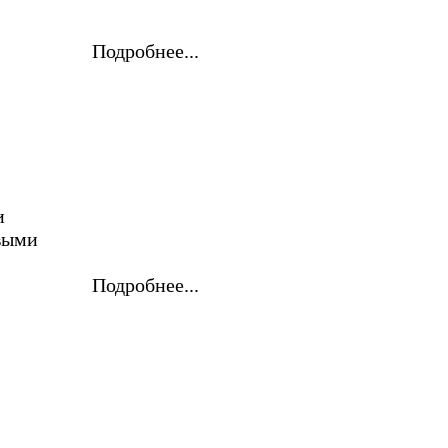
Подробнее...
и
выми
Подробнее...