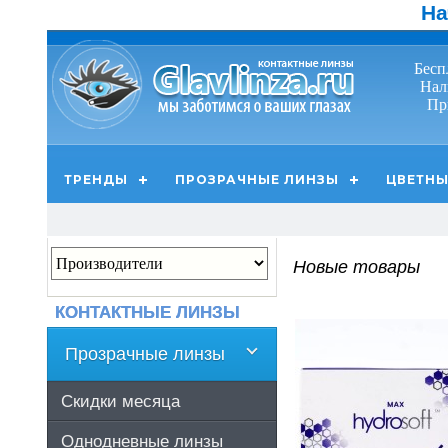
На
Бесп
Нал
Пр
ТРЕНДЫ
ПРОЗРАЧНЫЕ ЛИНЗЫ
ЦВЕТНЫ
Новые товары
КОНТАКТНЫЕ ЛИНЗЫ
Прозрачные линзы
Скидки месяца
Однодневные линзы