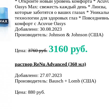
* Откройте новый уровень комфорта * Acuv
Oasys Max: свежесть каждый день * Линзы,
которые заботятся о ваших глазах * Уникаль
технологии для здоровых глаз * Повседневн
комфорт с Acuvue Oasys
Добавлено: 30.08.2023
Производитель: Johnson & Johnson (США)
3160 руб.
Цена:
3760 руб.
раствор ReNu Advanced (360 мл)
Добавлено: 27.07.2023
Производитель: Bausch + Lomb (США)
Цена: 880 руб.