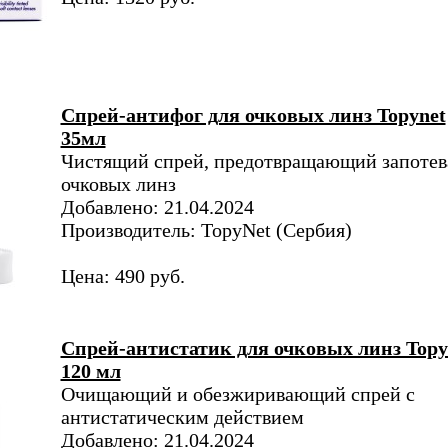
Спрей-антифог для очковых линз Topynet
35мл
Чистящий спрей, предотвращающий запотев
очковых линз
Добавлено: 21.04.2024
Производитель: TopyNet​ (Сербия)
Цена: 490 руб.
Спрей-антистатик для очковых линз Topy
120 мл
Очищающий и обезжиривающий спрей с
антистатическим действием
Добавлено: 21.04.2024