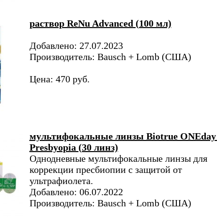
раствор ReNu Advanced (100 мл)
Добавлено: 27.07.2023
Производитель: Bausch + Lomb (США)
Цена: 470 руб.
мультифокальные линзы Biotrue ONEday 
Presbyopia (30 линз)
Однодневные мультифокальные линзы для
коррекции пресбиопии с защитой от
ультрафиолета.
Добавлено: 06.07.2022
Производитель: Bausch + Lomb (США)