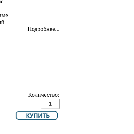
ue
ные
ый
Подробнее...
Количество: