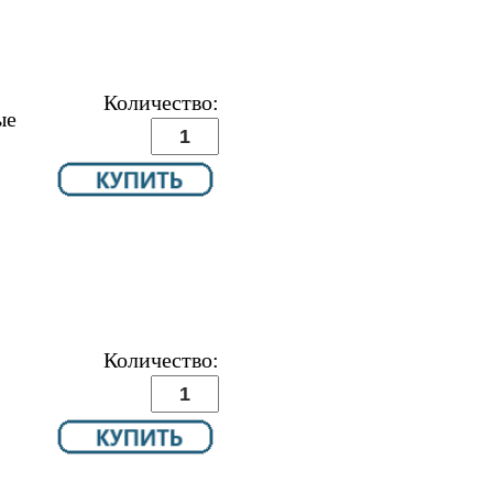
Количество:
ые
Количество: