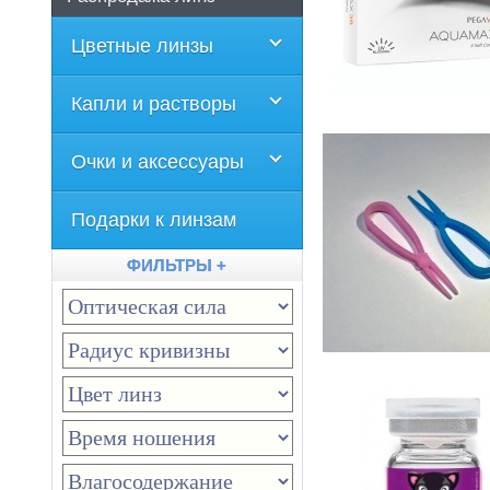
Цветные линзы
Капли и растворы
Очки и аксессуары
Подарки к линзам
ФИЛЬТРЫ +