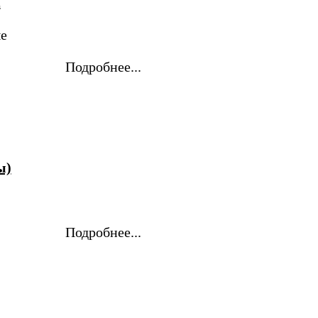
2
е
Подробнее...
ы)
Подробнее...