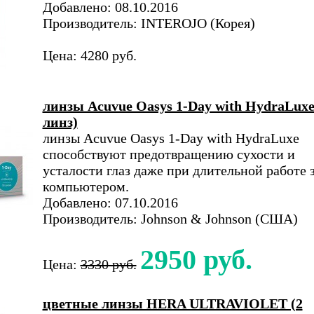
Добавлено: 08.10.2016
Производитель: INTEROJO (Корея)
Цена: 4280 руб.
линзы Acuvue Oasys 1-Day with HydraLuxe
линз)
линзы Acuvue Oasys 1-Day with HydraLuxe
способствуют предотвращению сухости и
усталости глаз даже при длительной работе 
компьютером.
Добавлено: 07.10.2016
Производитель: Johnson & Johnson (США)
2950 руб.
Цена:
3330 руб.
цветные линзы HERA ULTRAVIOLET (2