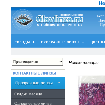
На
Бесп
Нал
Пр
ТРЕНДЫ
ПРОЗРАЧНЫЕ ЛИНЗЫ
ЦВЕТНЫ
Новые товары
КОНТАКТНЫЕ ЛИНЗЫ
Прозрачные линзы
Скидки месяца
Однодневные линзы