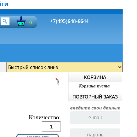
йти
+7(495)648-6644
0
КОРЗИНА
Корзина пуста
ПОВТОРНЫЙ ЗАКАЗ
введите свои данные
Количество: