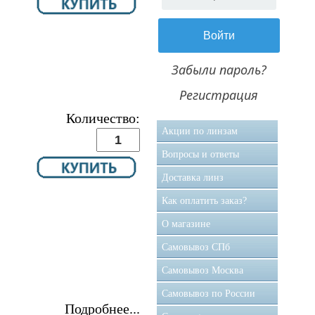
Забыли пароль?
Регистрация
Количество:
Акции по линзам
Вопросы и ответы
Доставка линз
Как оплатить заказ?
О магазине
Самовывоз CПб
Самовывоз Москва
Самовывоз по России
Подробнее...