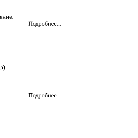
ы
ение.
Подробнее...
з)
Подробнее...