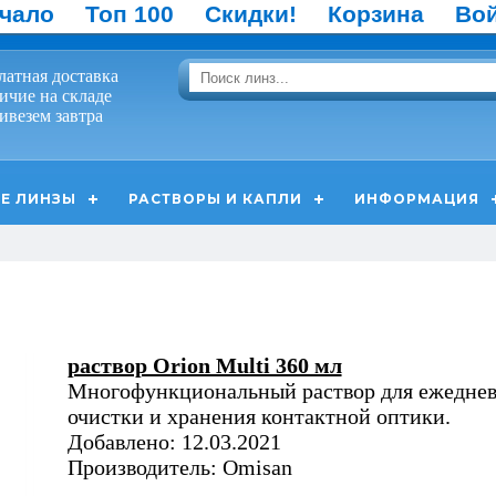
чало
Топ 100
Скидки!
Корзина
Во
латная доставка
ичие на складе
ивезем завтра
Е ЛИНЗЫ
РАСТВОРЫ И КАПЛИ
ИНФОРМАЦИЯ
раствор Orion Multi 360 мл
Многофункциональный раствор для ежедне
очистки и хранения контактной оптики.
Добавлено: 12.03.2021
Производитель: Omisan