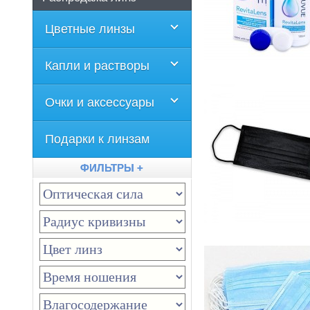
Цветные линзы
Капли и растворы
Очки и аксессуары
Подарки к линзам
ФИЛЬТРЫ +