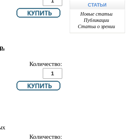
СТАТЬИ
Новые статьи
Публикации
Статьи о зрении
р.
Количество:
ых
Количество: