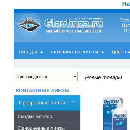
На
Бесп
Нал
Пр
ТРЕНДЫ
ПРОЗРАЧНЫЕ ЛИНЗЫ
ЦВЕТНЫ
Новые товары
КОНТАКТНЫЕ ЛИНЗЫ
Прозрачные линзы
Скидки месяца
Однодневные линзы