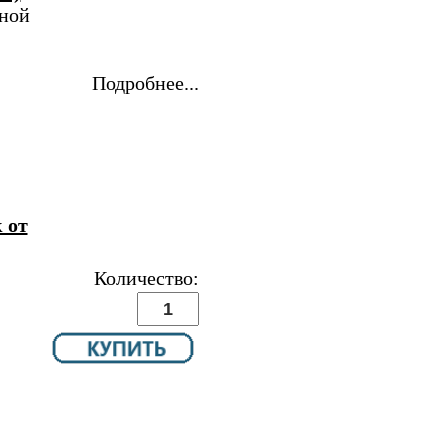
ной
Подробнее...
 от
Количество: