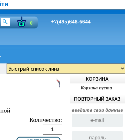
йти
+7(495)648-6644
0
КОРЗИНА
Корзина пуста
ПОВТОРНЫЙ ЗАКАЗ
вной
введите свои данные
Количество: