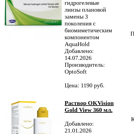
гидрогелевые
линзы плановой
замены 3
поколения с
биомиметическим
П
компонентом
AquaHold
Добавлено:
14.07.2026
Производитель:
OptoSoft
Цена: 1190 руб.
Раствор OKVision
Gold View 360 мл.
К
Добавлено:
21.01.2026