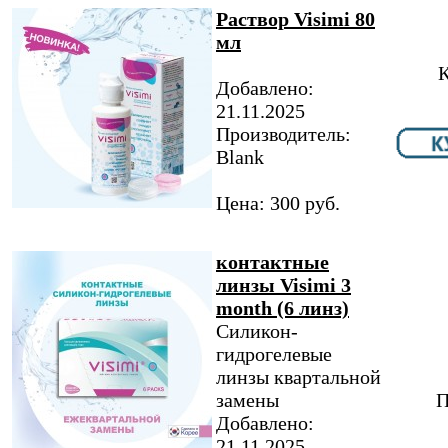
Раствор Visimi 80
мл
К
Добавлено:
21.11.2025
Производитель:
Blank
Цена: 300 руб.
контактные
линзы Visimi 3
month (6 линз)
Силикон-
гидрогелевые
линзы квартальной
замены
П
Добавлено:
21.11.2025