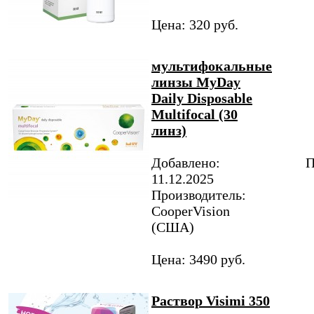
Цена: 320 руб.
мультифокальные
линзы MyDay
Daily Disposable
Multifocal (30
линз)
Добавлено:
П
11.12.2025
Производитель:
CooperVision
(США)
Цена: 3490 руб.
Раствор Visimi 350