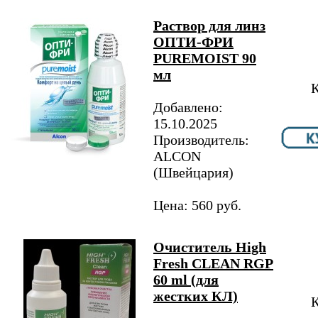
Раствор для линз
ОПТИ-ФРИ
PUREMOIST 90
мл
К
Добавлено:
15.10.2025
Производитель:
ALCON
(Швейцария)
Цена: 560 руб.
Очиститель High
Fresh CLEAN RGP
60 ml (для
жестких КЛ)
К