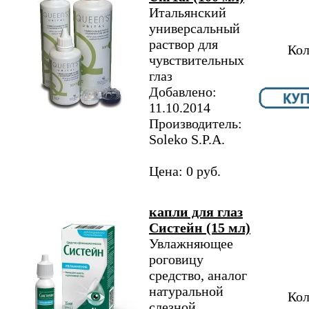
Итальянский
универсальный
раствор для
Кол
чувствительных
глаз
Добавлено:
11.10.2014
Производитель:
Soleko S.P.A.
Цена: 0 руб.
капли для глаз
Систейн (15 мл)
Увлажняющее
роговицу
средство, аналог
натуральной
Кол
слезной