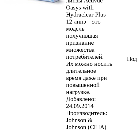
линзы Acuvue
Oasys with
Hydraclear Plus
12 линз – это
модель
получившая
признание
множества
потребителей.
Под
Их можно носить
длительное
время даже при
повышенной
нагрузке.
Добавлено:
24.09.2014
Производитель:
Johnson &
Johnson (США)