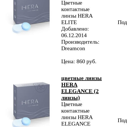
Цветные
контактные
линзы HERA
ELITE
Под
Добавлено:
06.12.2014
Производитель:
Dreamcon
Цена: 860 руб.
цветные линзы
HERA
ELEGANCE (2
линзы)
Цветные
контактные
линзы HERA
Под
ELEGANCE