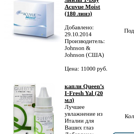
Acuvue Moist
(180 линз)
Добавлено:
Под
29.10.2014
Производитель:
Johnson &
Johnson (США)
Цена: 11000 руб.
капли Queen’s
I-Fresh Yal (20
мл)
Лучшее
увлажнение из
Кол
Италии для
Ваших глаз