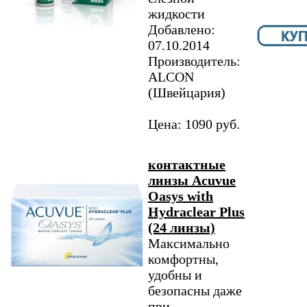
жидкости
Добавлено:
07.10.2014
Производитель:
ALCON
(Швейцария)
Цена: 1090 руб.
контактные
линзы Acuvue
Oasys with
Hydraclear Plus
(24 линзы)
Максимально
комфортны,
удобны и
безопасны даже
при