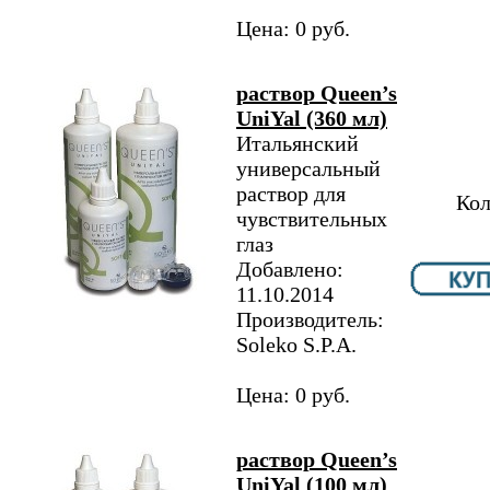
Цена: 0 руб.
раствор Queen’s
UniYal (360 мл)
Итальянский
универсальный
раствор для
Кол
чувствительных
глаз
Добавлено:
11.10.2014
Производитель:
Soleko S.P.A.
Цена: 0 руб.
раствор Queen’s
UniYal (100 мл)