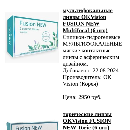
мультифокальные
линзы OKVision
FUSION NEW
Multifocal (6 шт.)
Силикон-гидрогелевые
МУЛЬТИФОКАЛЬНЫЕ
мягкие контактные
линзы с асферическим
дизайном.
Добавлено: 22.08.2024
Производитель: OK
Vision (Корея)
Цена: 2950 руб.
торические линзы
OKVision FUSION
NEW Toric (6 шт.)