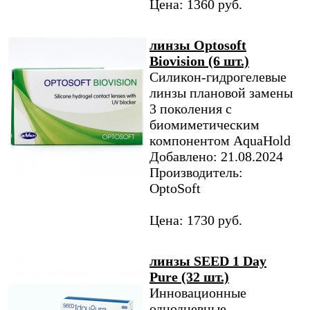
Цена: 1360 руб.
линзы Optosoft
Biovision (6 шт.)
Силикон-гидрогелевые
линзы плановой замены
3 поколения с
биомиметическим
компонентом AquaHold
Добавлено: 21.08.2024
Производитель:
OptoSoft
Цена: 1730 руб.
линзы SEED 1 Day
Pure (32 шт.)
Инновационные
однодневные