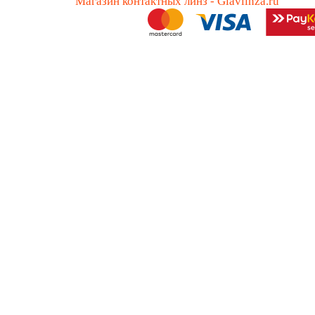
Магазин контактных линз - Glavlinza.ru