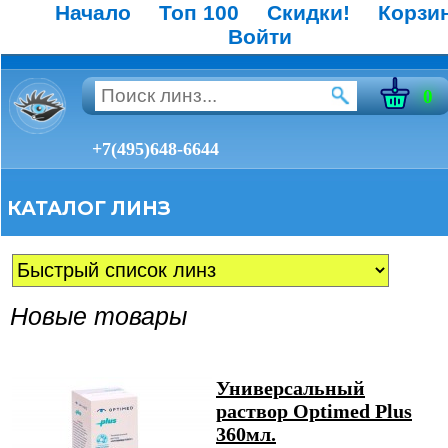
Начало
Топ 100
Скидки!
Корзи
Войти
0
+7(495)648-6644
КАТАЛОГ ЛИНЗ
Новые товары
Универсальный
раствор Optimed Plus
360мл.