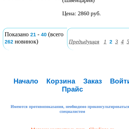
(Швейцария)
Цена: 2860 руб.
Показано
-
(всего
21
40
новинок)
Предыдущая
1
3
4
262
2
Начало
Корзина
Заказ
Войт
Прайс
Имеются противопоказания, необходимо проконсультироваться
специалистом