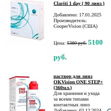
Clariti 1 day ( 90 линз )
Добавлено: 17.01.2025
Производитель:
CooperVision (США)
5100
Цена:
5380 руб.
руб.
раствор для линз
OKVision ONE STEP+
(360мл.)
Для хранения и ухода
за всеми типами
контактных линз
Добавлено: 02.12.2024