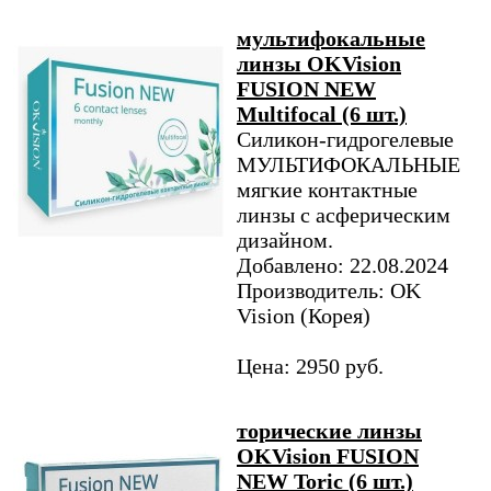
мультифокальные
линзы OKVision
FUSION NEW
Multifocal (6 шт.)
Силикон-гидрогелевые
МУЛЬТИФОКАЛЬНЫЕ
мягкие контактные
линзы с асферическим
дизайном.
Добавлено: 22.08.2024
Производитель: OK
Vision (Корея)
Цена: 2950 руб.
торические линзы
OKVision FUSION
NEW Toric (6 шт.)