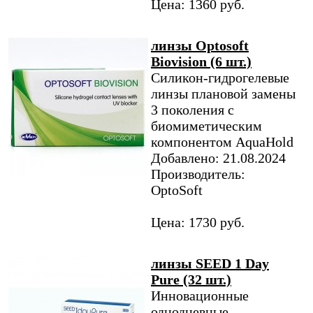
Цена: 1360 руб.
линзы Optosoft
Biovision (6 шт.)
Силикон-гидрогелевые
линзы плановой замены
3 поколения с
биомиметическим
компонентом AquaHold
Добавлено: 21.08.2024
Производитель:
OptoSoft
Цена: 1730 руб.
линзы SEED 1 Day
Pure (32 шт.)
Инновационные
однодневные