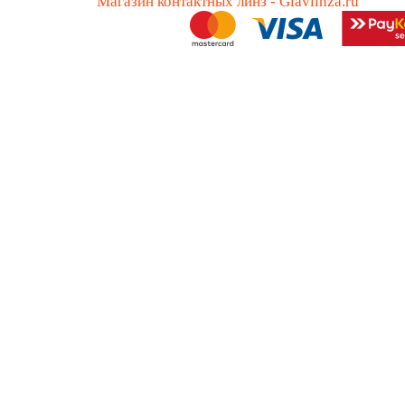
Магазин контактных линз - Glavlinza.ru