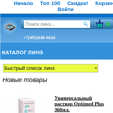
Начало
Топ 100
Скидки!
Корзи
Войти
0
+7(495)648-6644
КАТАЛОГ ЛИНЗ
Новые товары
Универсальный
раствор Optimed Plus
360мл.