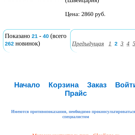
(Швейцария)
Цена: 2860 руб.
Показано
-
(всего
21
40
новинок)
Предыдущая
1
3
4
262
2
Начало
Корзина
Заказ
Войт
Прайс
Имеются противопоказания, необходимо проконсультироваться
специалистом