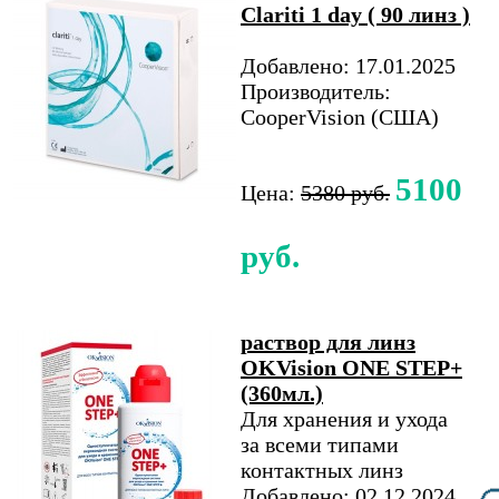
Clariti 1 day ( 90 линз )
Добавлено: 17.01.2025
Производитель:
CooperVision (США)
5100
Цена:
5380 руб.
руб.
раствор для линз
OKVision ONE STEP+
(360мл.)
Для хранения и ухода
за всеми типами
контактных линз
Добавлено: 02.12.2024