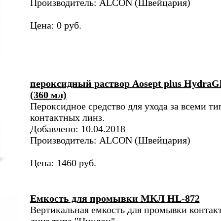
Производитель: ALCON (Швейцария)
Цена: 0 руб.
пероксидный раствор Aosept plus HydraG
(360 мл)
Пероксидное средство для ухода за всеми т
контактных линз.
Добавлено: 10.04.2018
Производитель: ALCON (Швейцария)
Цена: 1460 руб.
Емкость для промывки МКЛ HL-872
Вертикальная емкость для промывки контак