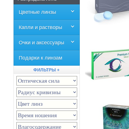
Цветные линзы
Капли и растворы
Очки и аксессуары
Подарки к линзам
ФИЛЬТРЫ +