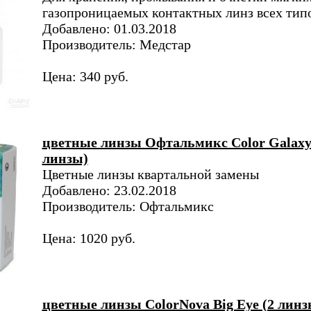
газопроницаемых контактных линз всех типо
Добавлено: 01.03.2018
Производитель: Медстар
Цена: 340 руб.
цветные линзы Офтальмикс Color Galaxy
линзы)
Цветные линзы квартальной замены
Добавлено: 23.02.2018
Производитель: Офтальмикс
Цена: 1020 руб.
цветные линзы ColorNova Big Eye (2 линз