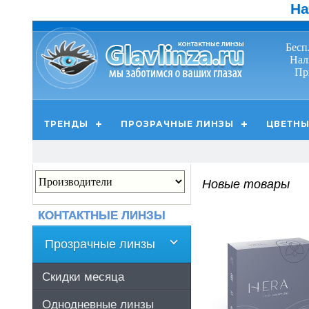
На
Бесп
Нал
Пр
ТРЕНДЫ
ПРОЗРАЧНЫЕ ЛИНЗЫ
ЦВЕТНЫ
Новые товары
КОНТАКТНЫЕ ЛИНЗЫ
Прозрачные линзы
Скидки месяца
Однодневные линзы