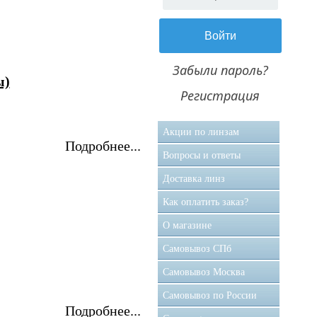
Забыли пароль?
ы)
Регистрация
Акции по линзам
Подробнее...
Вопросы и ответы
Доставка линз
Как оплатить заказ?
О магазине
Самовывоз CПб
Самовывоз Москва
Самовывоз по России
Подробнее...