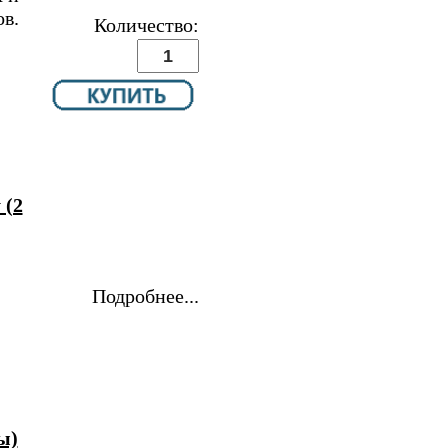
в.
Количество:
 (2
Подробнее...
ы)