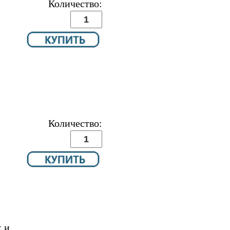
Количество:
Количество:
 и