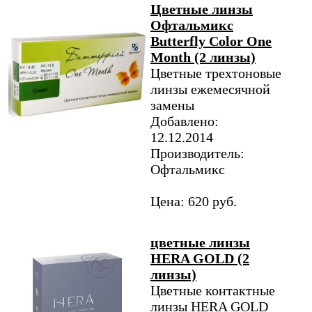
Цветные линзы
Офтальмикс
Butterfly Color One
Month (2 линзы)
Цветные трехтоновые
линзы ежемесячной
замены
Добавлено:
12.12.2014
Производитель:
Офтальмикс
Цена: 620 руб.
цветные линзы
HERA GOLD (2
линзы)
Цветные контактные
линзы HERA GOLD