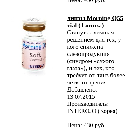
линзы Morning Q55
vial (1 линза)
Станут отличным
решением для тех, у
кого снижена
слезопродукция
(синдром «сухого
глаза»), и тех, кто
требует от линз более
четкого зрения.
Добавлено:
13.07.2015
Производитель:
INTEROJO (Корея)
Цена: 430 руб.