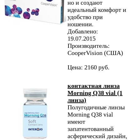
но и создают
идеальный комфорт и
удобство при
ношении.
Добавлено:
19.07.2015
Производитель:
CooperVision (США)
Цена: 2160 руб.
контактная линза
Morning Q38 vial (1
линза)
Полугодичные линзы
Morning Q38 vial
имеют
запатентованный
асферический дизайн,