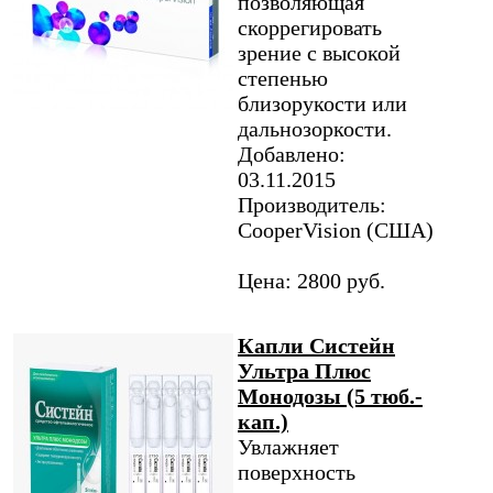
позволяющая
скоррегировать
зрение с высокой
степенью
близорукости или
дальнозоркости.
Добавлено:
03.11.2015
Производитель:
CooperVision (США)
Цена: 2800 руб.
Капли Систейн
Ультра Плюс
Монодозы (5 тюб.-
кап.)
Увлажняет
поверхность