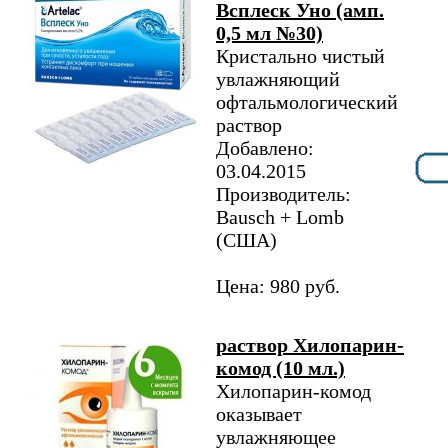
Всплеск Уно (амп.
0,5 мл №30)
Кристально чистый
увлажняющий
офтальмологический
раствор
Добавлено:
03.04.2015
Производитель:
Bausch + Lomb
(США)
Цена: 980 руб.
раствор Хилопарин-
комод (10 мл.)
Хилопарин-комод
оказывает
увлажняющее