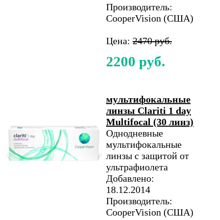
Производитель:
CooperVision (США)
Цена:
2470 руб.
2200 руб.
мультифокальные
линзы Clariti 1 day
Multifocal (30 линз)
Однодневные
мультифокальные
линзы с защитой от
ультрафиолета
Добавлено:
18.12.2014
Производитель:
CooperVision (США)