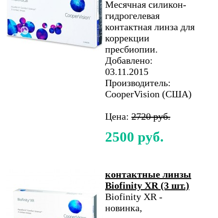
Месячная силикон-
гидрогелевая
контактная линза для
коррекции
пресбиопии.
Добавлено:
03.11.2015
Производитель:
CooperVision (США)
Цена:
2720 руб.
2500 руб.
контактные линзы
Biofinity XR (3 шт.)
Biofinity XR -
новинка,