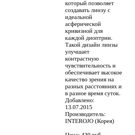
который позволяет
создавать линзу с
идеальной
асферической
кривизной для
каждой диоптрии.
Такой дизайн линзы
улучшает
контрастную
чувствительность и
обеспечивает высокое
качество зрения на
разных расстояниях и
в разное время суток.
Добавлено:
13.07.2015
Производитель:
INTEROJO (Корея)
Цена: 430 руб.