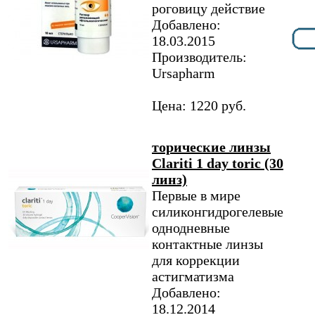
роговицу действие
Добавлено:
18.03.2015
Производитель:
Ursapharm
Цена: 1220 руб.
торические линзы
Clariti 1 day toric (30
линз)
Первые в мире
силиконгидрогелевые
однодневные
контактные линзы
для коррекции
астигматизма
Добавлено:
18.12.2014