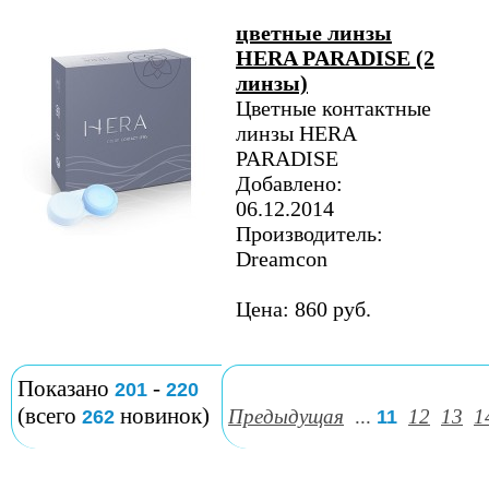
цветные линзы
HERA PARADISE (2
линзы)
Цветные контактные
линзы HERA
PARADISE
Добавлено:
06.12.2014
Производитель:
Dreamcon
Цена: 860 руб.
Показано
-
201
220
(всего
новинок)
Предыдущая
...
12
13
1
262
11