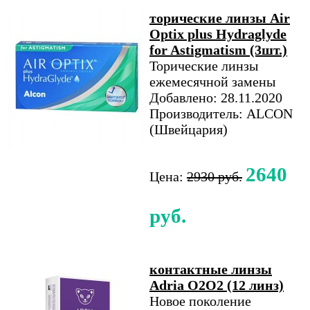
торические линзы Air
Optix plus Hydraglyde
for Astigmatism (3шт.)
Торические линзы
ежемесячной замены
Добавлено: 28.11.2020
Производитель: ALCON
(Швейцария)
2640
Цена:
2930 руб.
руб.
контактные линзы
Adria O2O2 (12 линз)
Новое поколение