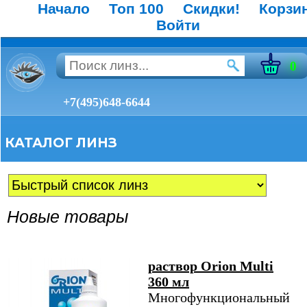
Начало
Топ 100
Скидки!
Корзи
Войти
0
+7(495)648-6644
КАТАЛОГ ЛИНЗ
Новые товары
раствор Orion Multi
360 мл
Многофункциональный