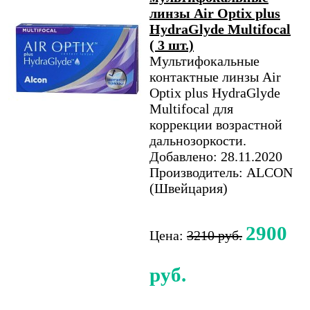
линзы Air Optix plus
HydraGlyde Multifocal
( 3 шт.)
Мультифокальные
контактные линзы Air
Optix plus HydraGlyde
Multifocal для
коррекции возрастной
дальнозоркости.
Добавлено: 28.11.2020
Производитель: ALCON
(Швейцария)
2900
Цена:
3210 руб.
руб.