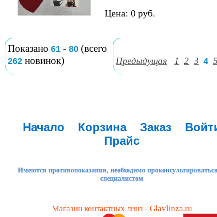
Цена: 0 руб.
Показано
-
(всего
61
80
новинок)
Предыдущая
1
2
3
262
4
Начало
Корзина
Заказ
Войт
Прайс
Имеются противопоказания, необходимо проконсультироваться
специалистом
Магазин контактных линз - Glavlinza.ru