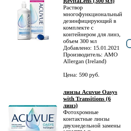
RevitaLens (300 мл)
Раствор
многофункциональный
дезинфицирующий в
комплекте с
контейнером для линз,
объем 300 мл
Добавлено: 15.01.2021
Производитель: AMO
Allergan (Ireland)
Цена: 590 руб.
линзы Acuvue Oasys
with Transitions (6
линз)
Фотохромные
контактные линзы
двухнедельной замены