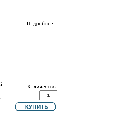
Подробнее...
й
Количество:
з