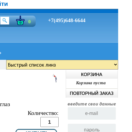
йти
+7(495)648-6644
0
КОРЗИНА
Корзина пуста
ПОВТОРНЫЙ ЗАКАЗ
глаз
введите свои данные
Количество: