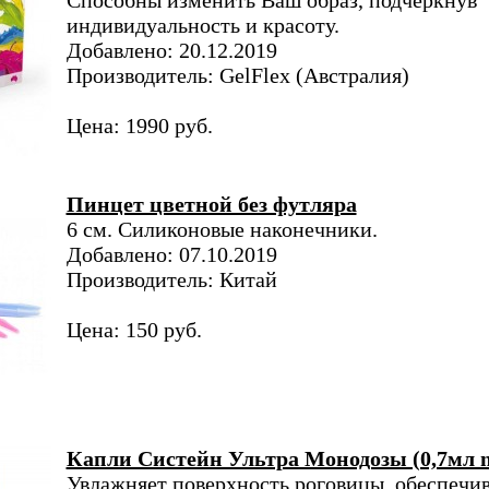
Способны изменить Ваш образ, подчеркнув
индивидуальность и красоту.
Добавлено: 20.12.2019
Производитель: GelFlex (Австралия)
Цена: 1990 руб.
Пинцет цветной без футляра
6 см. Cиликоновые наконечники.
Добавлено: 07.10.2019
Производитель: Китай
Цена: 150 руб.
Капли Систейн Ультра Монодозы (0,7мл n
Увлажняет поверхность роговицы, обеспечи