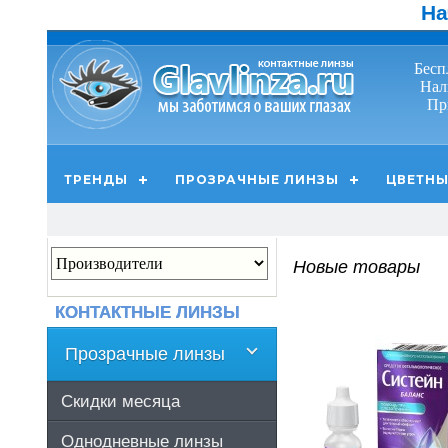
На
Бесп
Нал
Пр
ТРЕНДЫ
ПРОЗРАЧНЫЕ ЛИНЗЫ
ЦВЕТНЫ
Новые товары
КОНТАКТНЫЕ ЛИНЗЫ
Прозрачные линзы
Скидки месяца
Однодневные линзы