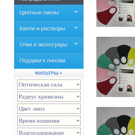
Цветные линзы
Капли и растворы
Очки и аксессуары
Подарки к линзам
ФИЛЬТРЫ +