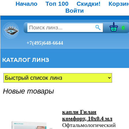
Начало
Топ 100
Скидки!
Корзи
Войти
0
+7(495)648-6644
КАТАЛОГ ЛИНЗ
Новые товары
капли Гилан
комфорт, 10х0.4 мл
Офтальмологический