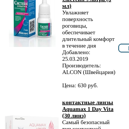
мл)
Увлажняет
поверхность
роговицы,
обеспечивает
длительный комфорт
в течение дня
Добавлено:
25.03.2019
Производитель:
ALCON (Швейцария)
Цена: 630 руб.
контактные линзы
Aquamax 1 Day Vita
(30 линз)
Самый безопасный
тип контактной