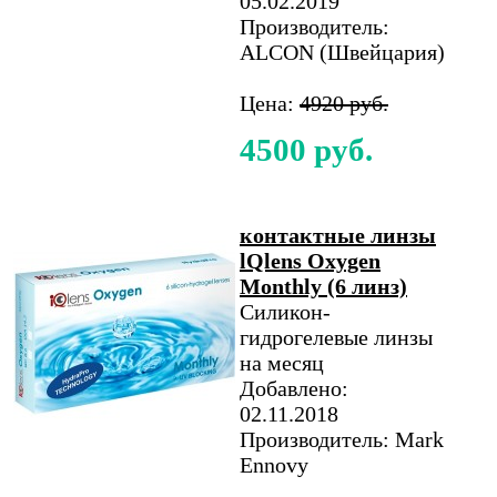
05.02.2019
Производитель:
ALCON (Швейцария)
Цена:
4920 руб.
4500 руб.
контактные линзы
lQlens Oxygen
Monthly (6 линз)
Силикон-
гидрогелевые линзы
на месяц
Добавлено:
02.11.2018
Производитель: Mark
Ennovy