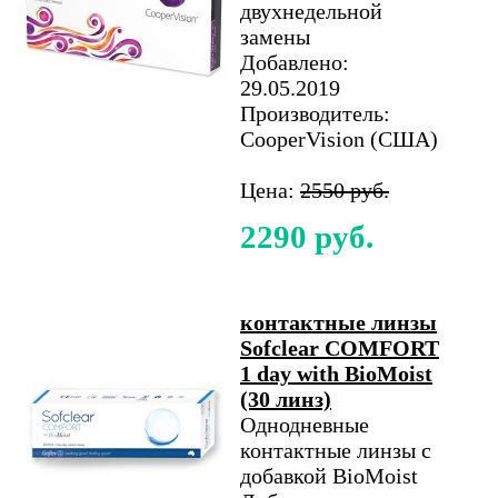
двухнедельной
замены
Добавлено:
29.05.2019
Производитель:
CooperVision (США)
Цена:
2550 руб.
2290 руб.
контактные линзы
Sofclear COMFORT
1 day with BioMoist
(30 линз)
Однодневные
контактные линзы с
добавкой BioMoist