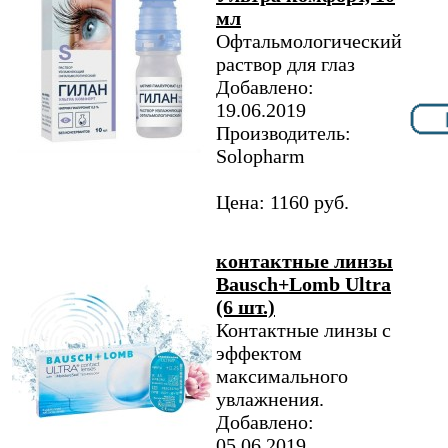
мл
Офтальмологический
раствор для глаз
Добавлено:
19.06.2019
Производитель:
Solopharm
Цена: 1160 руб.
контактные линзы
Bausch+Lomb Ultra
(6 шт.)
Контактные линзы с
эффектом
максимального
увлажнения.
Добавлено:
05.06.2019