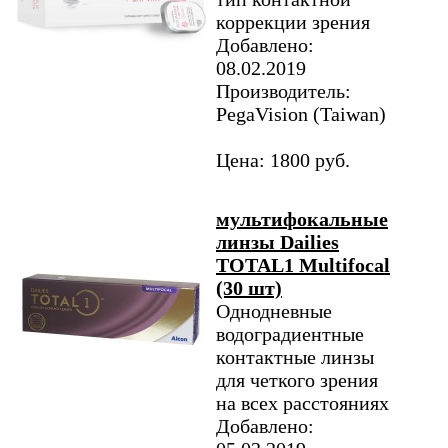
коррекции зрения
Добавлено:
08.02.2019
Производитель:
PegaVision (Taiwan)
Цена: 1800 руб.
мультифокальные
линзы Dailies
TOTAL1 Multifocal
(30 шт)
Однодневные
водоградиентные
контактные линзы
для четкого зрения
на всех расстояниях
Добавлено: