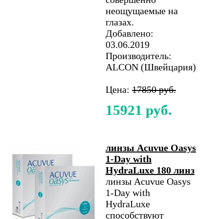
неощущаемые на
глазах.
Добавлено:
03.06.2019
Производитель:
ALCON (Швейцария)
Цена:
17850 руб.
15921 руб.
линзы Acuvue Oasys
1-Day with
HydraLuxe 180 линз
линзы Acuvue Oasys
1-Day with
HydraLuxe
способствуют