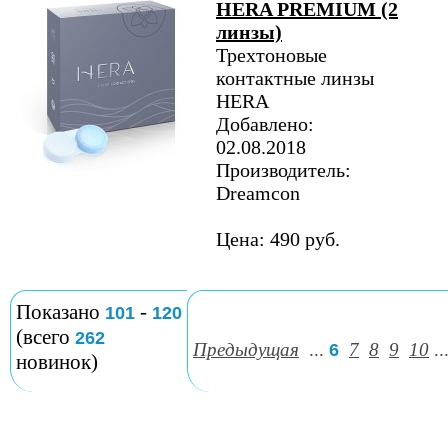
HERA PREMIUM (2
линзы)
Трехтоновые
контактные линзы
HERA
Добавлено:
02.08.2018
Производитель:
Dreamcon
Цена: 490 руб.
Показано
-
101
120
(всего
262
Предыдущая
...
7
8
9
10
..
6
новинок)