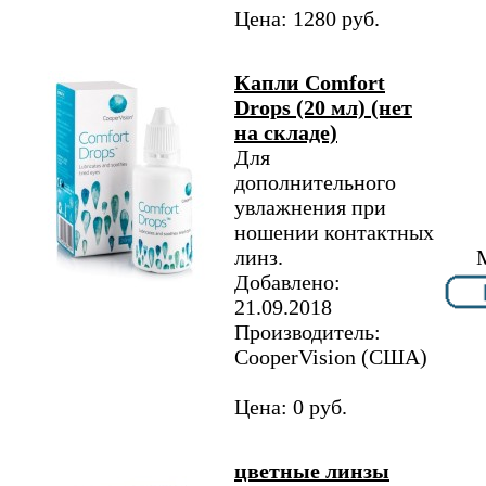
Цена: 1280 руб.
Капли Comfort
Drops (20 мл) (нет
на складе)
Для
дополнительного
увлажнения при
ношении контактных
линз.
Добавлено:
21.09.2018
Производитель:
CooperVision (США)
Цена: 0 руб.
цветные линзы