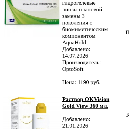
гидрогелевые
линзы плановой
замены 3
поколения с
биомиметическим
П
компонентом
AquaHold
Добавлено:
14.07.2026
Производитель:
OptoSoft
Цена: 1190 руб.
Раствор OKVision
Gold View 360 мл.
К
Добавлено:
21.01.2026