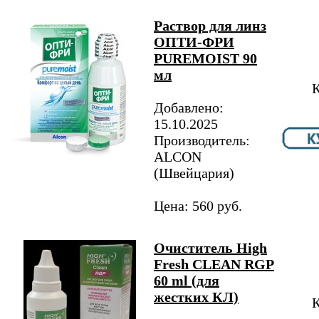
Раствор для линз
ОПТИ-ФРИ
PUREMOIST 90
мл
К
Добавлено:
15.10.2025
Производитель:
ALCON
(Швейцария)
Цена: 560 руб.
Очиститель High
Fresh CLEAN RGP
60 ml (для
жестких КЛ)
К