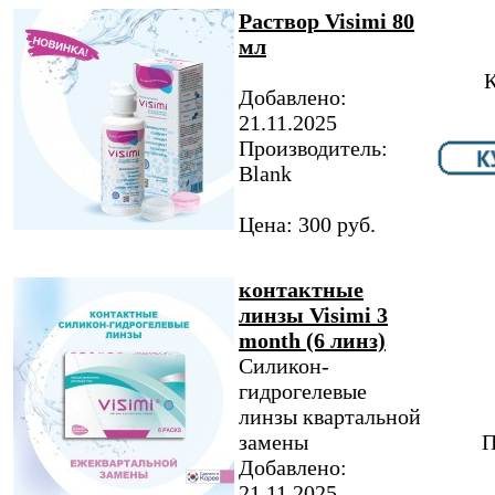
Раствор Visimi 80
мл
К
Добавлено:
21.11.2025
Производитель:
Blank
Цена: 300 руб.
контактные
линзы Visimi 3
month (6 линз)
Силикон-
гидрогелевые
линзы квартальной
замены
П
Добавлено:
21.11.2025