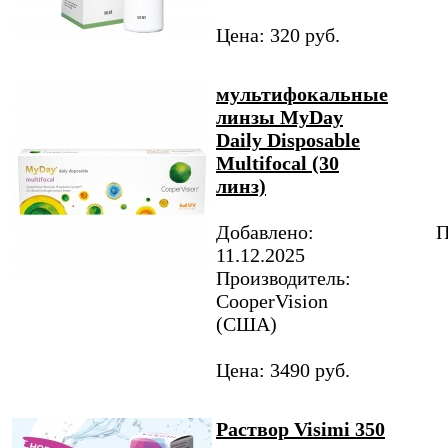
Цена: 320 руб.
мультифокальные
линзы MyDay
Daily Disposable
Multifocal (30
линз)
Добавлено:
П
11.12.2025
Производитель:
CooperVision
(США)
Цена: 3490 руб.
Раствор Visimi 350