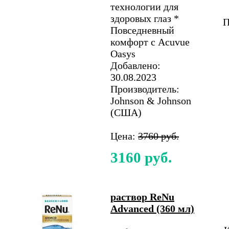
технологии для
здоровых глаз *
П
Повседневный
комфорт с Acuvue
Oasys
Добавлено:
30.08.2023
Производитель:
Johnson & Johnson
(США)
Цена:
3760 руб.
3160 руб.
раствор ReNu
Advanced (360 мл)