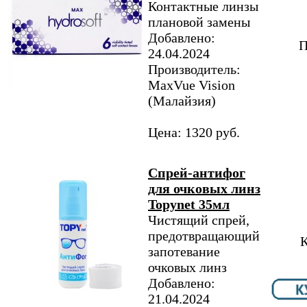
Контактные линзы
плановой замены
Добавлено:
П
24.04.2024
Производитель:
MaxVue Vision
(Малайзия)
Цена: 1320 руб.
Спрей-антифог
для очковых линз
Topynet 35мл
Чистящий спрей,
предотвращающий
К
запотевание
очковых линз
Добавлено:
21.04.2024