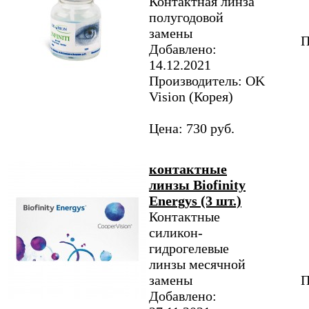
Контактная линза
полугодовой
замены
П
Добавлено:
14.12.2021
Производитель: OK
Vision (Корея)
Цена: 730 руб.
контактные
линзы Biofinity
Energys (3 шт.)
Контактные
силикон-
гидрогелевые
линзы месячной
замены
П
Добавлено: