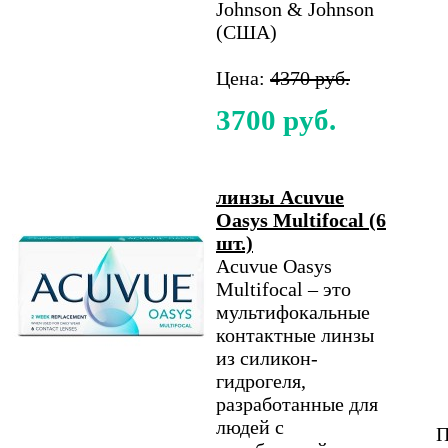
Johnson & Johnson
(США)
Цена:
4370 руб.
3700 руб.
линзы Acuvue
Oasys Multifocal (6
шт.)
Acuvue Oasys
Multifocal – это
мультифокальные
контактные линзы
из силикон-
гидрогеля,
разработанные для
людей с
П