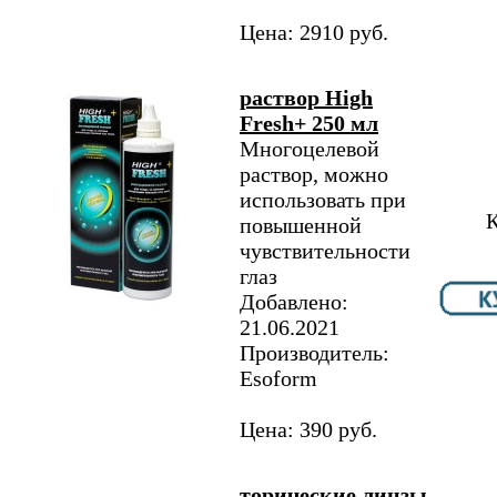
Цена: 2910 руб.
раствор High
Fresh+ 250 мл
Многоцелевой
раствор, можно
использовать при
К
повышенной
чувствительности
глаз
Добавлено:
21.06.2021
Производитель:
Esoform
Цена: 390 руб.
торические линзы