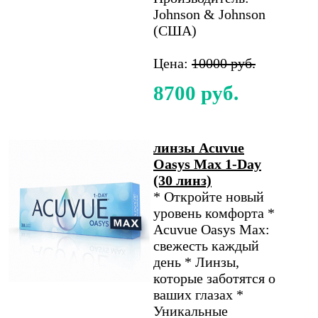
Johnson & Johnson
(США)
Цена:
10000 руб.
8700 руб.
линзы Acuvue
Oasys Max 1-Day
(30 линз)
* Откройте новый
уровень комфорта *
Acuvue Oasys Max:
свежесть каждый
день * Линзы,
которые заботятся о
ваших глазах *
Уникальные