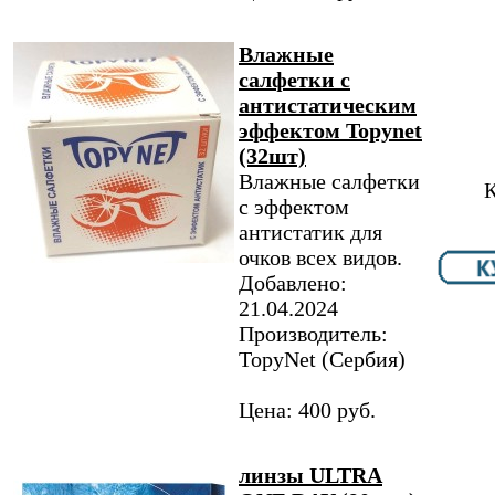
Влажные
салфетки с
антистатическим
эффектом Topynet
(32шт)
Влажные салфетки
К
с эффектом
антистатик для
очков всех видов.
Добавлено:
21.04.2024
Производитель:
TopyNet​ (Сербия)
Цена: 400 руб.
линзы ULTRA