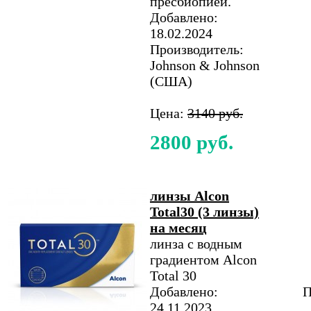
пресбиопией.
Добавлено:
18.02.2024
Производитель:
Johnson & Johnson
(США)
Цена:
3140 руб.
2800 руб.
линзы Alcon
Total30 (3 линзы)
на месяц
линза с водным
градиентом Alcon
Total 30
Добавлено:
П
24.11.2023