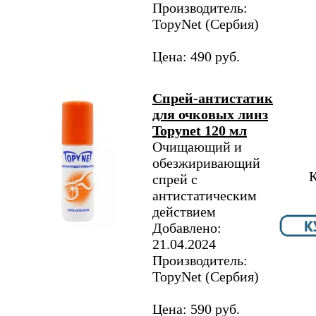
Производитель:
TopyNet​ (Сербия)
Цена: 490 руб.
Спрей-антистатик
для очковых линз
Topynet 120 мл
Очищающий и
обезжиривающий
К
спрей с
антистатическим
действием
Добавлено:
21.04.2024
Производитель:
TopyNet​ (Сербия)
Цена: 590 руб.