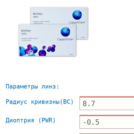
Параметры линз:
Радиус кривизны(BC)
Диоптрия (PWR)