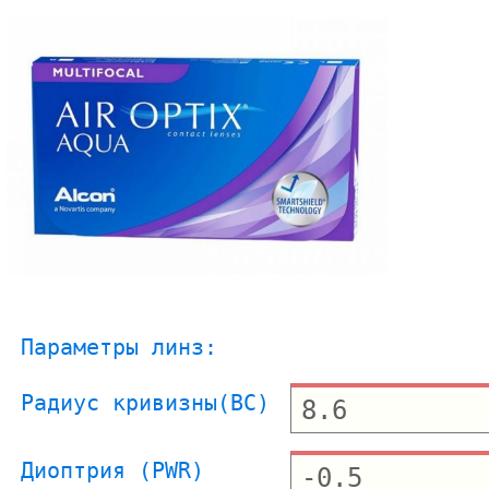
Параметры линз:
Радиус кривизны(BC)
Диоптрия (PWR)