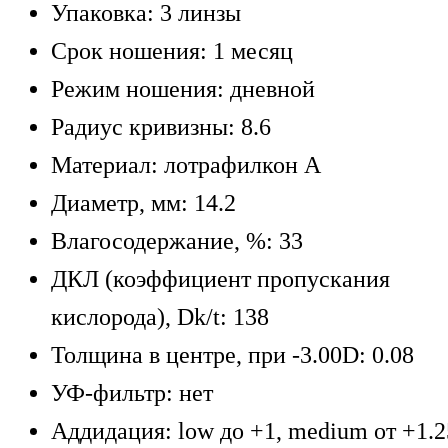
Упаковка: 3 линзы
Срок ношения: 1 месяц
Режим ношения: дневной
Радиус кривизны: 8.6
Материал: лотрафилкон А
Диаметр, мм: 14.2
Влагосодержание, %: 33
ДКЛ (коэффициент пропускания
кислорода), Dk/t: 138
Толщина в центре, при -3.00D: 0.08
УФ-фильтр: нет
Аддидация: low до +1, medium от +1.2