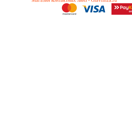
Магазин контактных линз - Glavlinza.ru