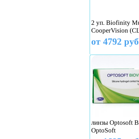
2 уп. Biofinity M
CooperVision (
от 4792 руб
линзы Optosoft Bi
OptoSoft