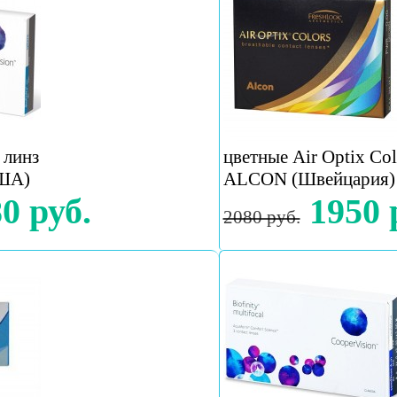
 линз
цветные Air Optix Col
США)
ALCON (Швейцария)
0 руб.
1950 
2080 руб.