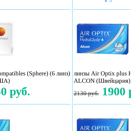
mpatibles (Sphere) (6 линз)
линзы Air Optix plus 
США)
ALCON (Швейцария)
0 руб.
1900 
2130 руб.