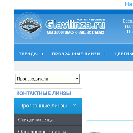
На
Бесп
Нал
Пр
ТРЕНДЫ
ПРОЗРАЧНЫЕ ЛИНЗЫ
ЦВЕТНЫ
КОНТАКТНЫЕ ЛИНЗЫ
Прозрачные линзы
Скидки месяца
Однодневные линзы