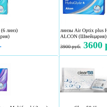
(6 линз)
линзы Air Optix plus 
рия)
ALCON (Швейцария)
3600 
.
3900 руб.