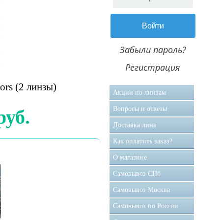
Забыли пароль?
Регистрация
ors (2 линзы)
Акции по линзам
Вопросы и ответы
руб.
Доставка линз
Как оплатить заказ?
О магазине
Самовывоз CПб
Самовывоз Москва
Самовывоз по России