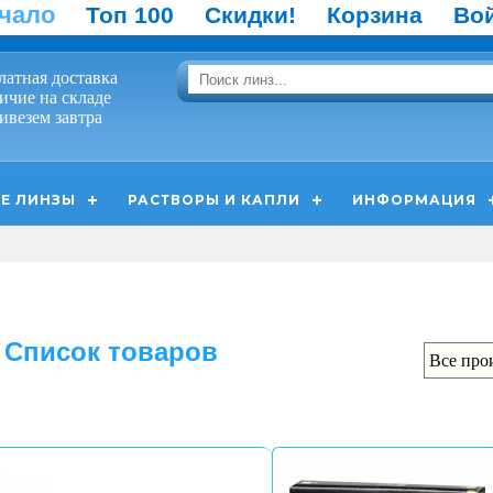
чало
Топ 100
Скидки!
Корзина
Во
латная доставка
ичие на складе
ивезем завтра
Е ЛИНЗЫ
РАСТВОРЫ И КАПЛИ
ИНФОРМАЦИЯ
Список товаров