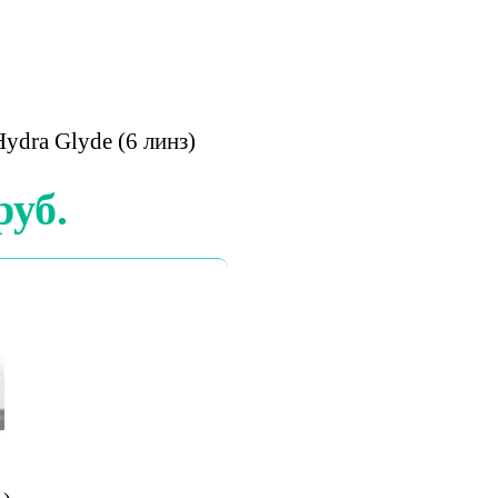
Hydra Glyde (6 линз)
руб.