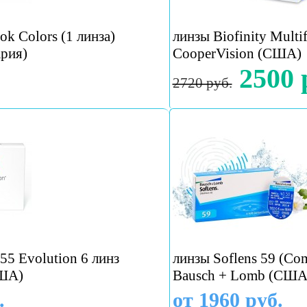
ok Colors (1 линза)
линзы Biofinity Multif
рия)
CooperVision (США)
2500 
2720 руб.
55 Evolution 6 линз
линзы Soflens 59 (Com
США)
Bausch + Lomb (США
.
от 1960 руб.