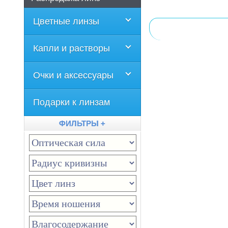
Цветные линзы
Капли и растворы
Очки и аксессуары
Подарки к линзам
ФИЛЬТРЫ +