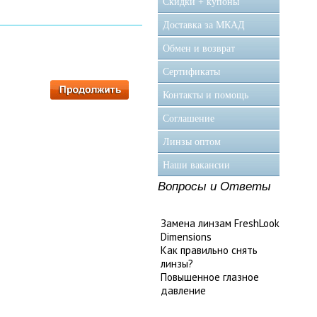
Скидки + купоны
Доставка за МКАД
Обмен и возврат
Сертификаты
Контакты и помощь
Соглашение
Линзы оптом
Наши вакансии
Вопросы и Ответы
Замена линзам FreshLook
Dimensions
Как правильно снять
линзы?
Повышенное глазное
давление