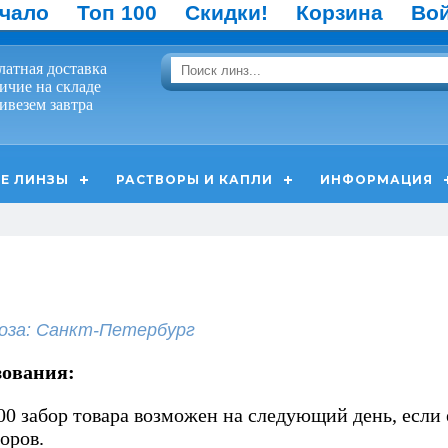
чало
Топ 100
Скидки!
Корзина
Во
латная доставка
ичие на складе
ивезем завтра
Е ЛИНЗЫ
РАСТВОРЫ И КАПЛИ
ИНФОРМАЦИЯ
оза: Санкт-Петербург
зования:
00 забор товара возможен на следующий день, если 
оров.