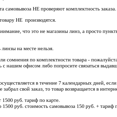
а самовывоза НЕ проверяют комплектность заказа.
товару НЕ производятся.
имание, что это не магазины линз, а просто пункт
 линзы на месте нельзя.
кли сомнения по комплектности товара - пожалуйст
 с нашим офисом либо попросите связаться выдавш
осуществляется в течение 7 календарных дней, если 
 забрал свой заказ, то товар возвращается в интерн
т 1500 руб. тариф по карте.
о 1500 руб. стоимость самовывоза 150 руб. + тариф п